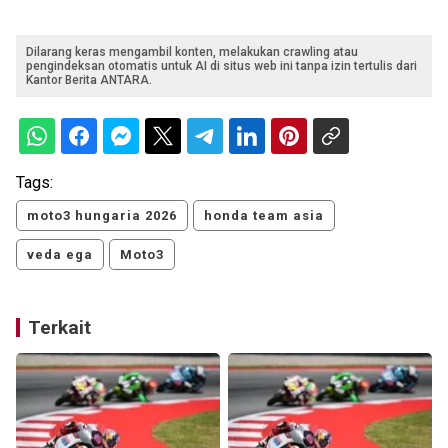
Dilarang keras mengambil konten, melakukan crawling atau
pengindeksan otomatis untuk AI di situs web ini tanpa izin tertulis dari
Kantor Berita ANTARA.
Tags:
moto3 hungaria 2026
honda team asia
veda ega
Moto3
Terkait