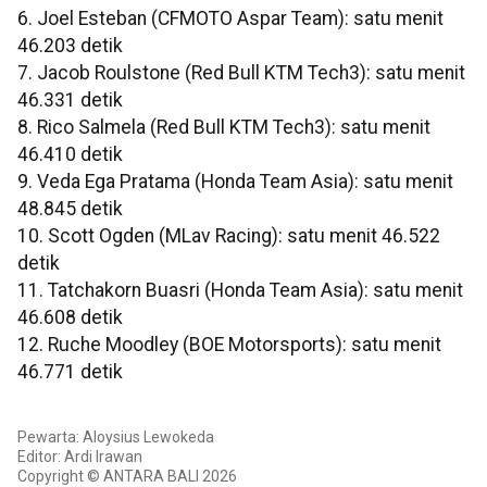
6. Joel Esteban (CFMOTO Aspar Team): satu menit
46.203 detik
7. Jacob Roulstone (Red Bull KTM Tech3): satu menit
46.331 detik
8. Rico Salmela (Red Bull KTM Tech3): satu menit
46.410 detik
9. Veda Ega Pratama (Honda Team Asia): satu menit
48.845 detik
10. Scott Ogden (MLav Racing): satu menit 46.522
detik
11. Tatchakorn Buasri (Honda Team Asia): satu menit
46.608 detik
12. Ruche Moodley (BOE Motorsports): satu menit
46.771 detik
Pewarta: Aloysius Lewokeda
Editor: Ardi Irawan
Copyright © ANTARA BALI 2026