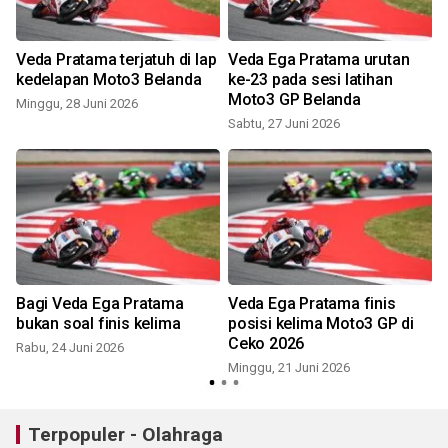
i
Veda Pratama terjatuh di lap
Veda Ega Pratama urutan
kedelapan Moto3 Belanda
ke-23 pada sesi latihan
Moto3 GP Belanda
Minggu, 28 Juni 2026
S
Sabtu, 27 Juni 2026
-
Bagi Veda Ega Pratama
Veda Ega Pratama finis
bukan soal finis kelima
posisi kelima Moto3 GP di
S
Ceko 2026
Rabu, 24 Juni 2026
Minggu, 21 Juni 2026
Terpopuler - Olahraga