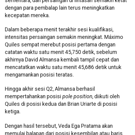
sementara, dan persaingan di lintasan semakin ketat
dengan para pembalap lain terus meningkatkan
kecepatan mereka.
Dalam beberapa menit terakhir sesi kualifikasi,
intensitas persaingan semakin meningkat. Máximo
Quiles sempat merebut posisi pertama dengan
catatan waktu satu menit 45,750 detik, sebelum
akhirnya David Almansa kembali tampil cepat dan
mencatatkan waktu satu menit 45,686 detik untuk
mengamankan posisi teratas.
Hingga akhir sesi Q2, Almansa berhasil
mempertahankan posisi
pole position
, diikuti oleh
Quiles di posisi kedua dan Brian Uriarte di posisi
ketiga.
Dengan hasil tersebut, Veda Ega Pratama akan
memulai balapan dari posisi kesembilan atau baris