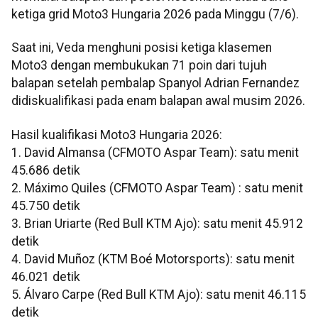
ketiga grid Moto3 Hungaria 2026 pada Minggu (7/6).
Saat ini, Veda menghuni posisi ketiga klasemen
Moto3 dengan membukukan 71 poin dari tujuh
balapan setelah pembalap Spanyol Adrian Fernandez
didiskualifikasi pada enam balapan awal musim 2026.
Hasil kualifikasi Moto3 Hungaria 2026:
1. David Almansa (CFMOTO Aspar Team): satu menit
45.686 detik
2. Máximo Quiles (CFMOTO Aspar Team) : satu menit
45.750 detik
3. Brian Uriarte (Red Bull KTM Ajo): satu menit 45.912
detik
4. David Muñoz (KTM Boé Motorsports): satu menit
46.021 detik
5. Álvaro Carpe (Red Bull KTM Ajo): satu menit 46.115
detik