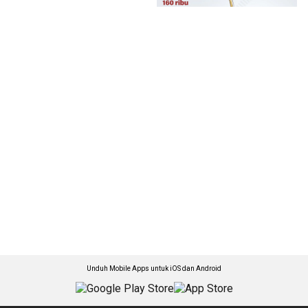
Unduh Mobile Apps untuk iOS dan Android