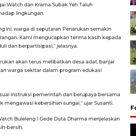
gai Watch dan Krama Subak Yeh Taluh
hadap lingkungan.
 ini, warga di seputaran Penarukan semakin
rangan. Kami mengucapkan terima kasih kepada
i dan berpartisipasi,” jelasnya.
ukan akan terus melibatkan desa adat, banjar
dan warga sekitar dalam program edukasi
uai instruksi pemerintah dan berupaya bersama
mengawasi kebersihan sungai,” ujar Susanti.
F
 Watch Buleleng I Gede Duta Dharma menjelaskan
ih-bersih.