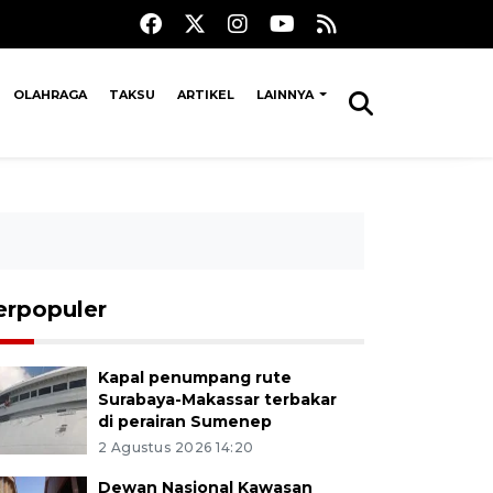
OLAHRAGA
TAKSU
ARTIKEL
LAINNYA
erpopuler
Kapal penumpang rute
Surabaya-Makassar terbakar
di perairan Sumenep
2 Agustus 2026 14:20
Dewan Nasional Kawasan