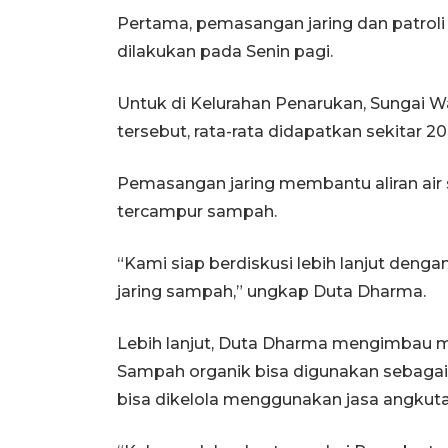
Pertama, pemasangan jaring dan patroli 
dilakukan pada Senin pagi.
Untuk di Kelurahan Penarukan, Sungai Wa
tersebut, rata-rata didapatkan sekitar 2
Pemasangan jaring membantu aliran air 
tercampur sampah.
“Kami siap berdiskusi lebih lanjut den
jaring sampah,” ungkap Duta Dharma.
Lebih lanjut, Duta Dharma mengimbau m
Sampah organik bisa digunakan sebaga
bisa dikelola menggunakan jasa angkuta