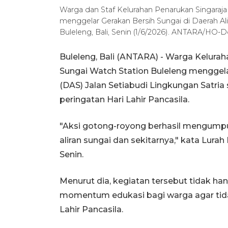
Warga dan Staf Kelurahan Penarukan Singaraj
menggelar Gerakan Bersih Sungai di Daerah Ali
Buleleng, Bali, Senin (1/6/2026). ANTARA/HO-
Buleleng, Bali (ANTARA) - Warga Kelura
Sungai Watch Station Buleleng menggelar
(DAS) Jalan Setiabudi Lingkungan Satri
peringatan Hari Lahir Pancasila.
"Aksi gotong-royong berhasil mengumpul
aliran sungai dan sekitarnya," kata Lura
Senin.
Menurut dia, kegiatan tersebut tidak hany
momentum edukasi bagi warga agar ti
Lahir Pancasila.