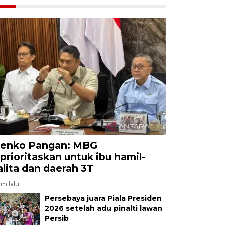
enko Pangan: MBG
iprioritaskan untuk ibu hamil-
alita dan daerah 3T
am lalu
Persebaya juara Piala Presiden
2026 setelah adu pinalti lawan
Persib