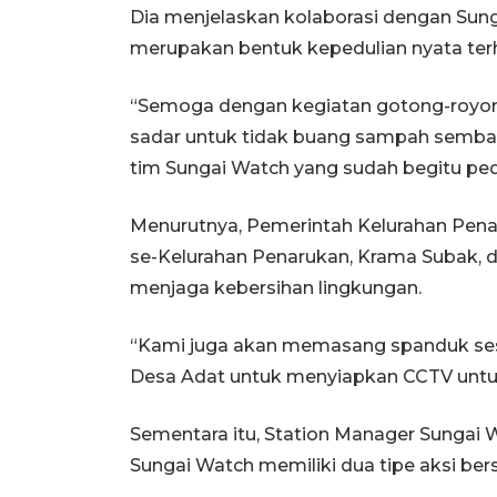
Dia menjelaskan kolaborasi dengan Sun
merupakan bentuk kepedulian nyata ter
“Semoga dengan kegiatan gotong-royong
sadar untuk tidak buang sampah semba
tim Sungai Watch yang sudah begitu pedul
Menurutnya, Pemerintah Kelurahan Penar
se-Kelurahan Penarukan, Krama Subak, 
menjaga kebersihan lingkungan.
“Kami juga akan memasang spanduk ses
Desa Adat untuk menyiapkan CCTV untuk 
Sementara itu, Station Manager Sungai
Sungai Watch memiliki dua tipe aksi bers