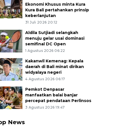
Ekonomi Khusus minta Kura
Kura Bali pertahankan prinsip
keberlanjutan
31 Juli 2026 20:12
Aldila Sutjiadi selangkah
menuju gelar usai dominasi
semifinal DC Open
1 Agustus 2026 06:22
Kakanwil Kemenag: Kepala
daerah di Bali minat dirikan
widyalaya negeri
4 Agustus 2026 06:17
Pemkot Denpasar
manfaatkan balai banjar
percepat pendataan Perlinsos
3 Agustus 2026 19:47
op News