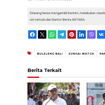
Dilarang keras mengambil konten, melakukan crawlin
izin tertulis dari Kantor Berita ANTARA.
BULELENG BALI
SUNGAI WATCH
PA
Berita Terkait