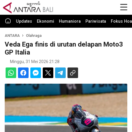
Updates
Ekonomi
Humaniora
Pariwisata
Fokus Hoa
ANTARA
Olahraga
Veda Ega finis di urutan delapan Moto3
GP Italia
Minggu, 31 Mei 2026 21:28