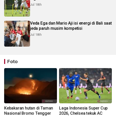
Jul 18th
Veda Ega dan Mario Aji isi energi di Bali saat
jeda paruh musim kompetisi
Jul 18th
Foto
Kebakaran hutan di Taman
Laga Indonesia Super Cup
Nasional Bromo Tengger
2026, Chelsea tekuk AC