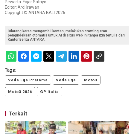
Pewarta: Fajar Satriyo
Editor: Ardi Irawan
Copyright © ANTARA BALI 2026
Dilarang keras mengambil konten, melakukan crawling atau
pengindeksan otomatis untuk AI di situs web ini tanpa izin tertulis dari
Kantor Berita ANTARA.
Tags:
Veda Ega Pratama
Veda Ega
Moto3
Moto3 2026
GP Italia
Terkait