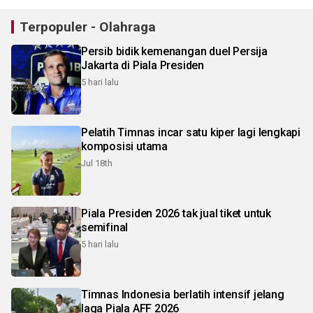
Terpopuler - Olahraga
Persib bidik kemenangan duel Persija
Jakarta di Piala Presiden
5 hari lalu
Pelatih Timnas incar satu kiper lagi lengkapi
komposisi utama
Jul 18th
Piala Presiden 2026 tak jual tiket untuk
semifinal
5 hari lalu
Timnas Indonesia berlatih intensif jelang
laga Piala AFF 2026