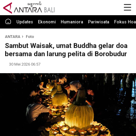
Updates
Ekonomi
Humaniora
Pariwisata
Fokus Hoa
ANTARA
Foto
Sambut Waisak, umat Buddha gelar doa
bersama dan larung pelita di Borobudur
30 Mei 2026 06:57