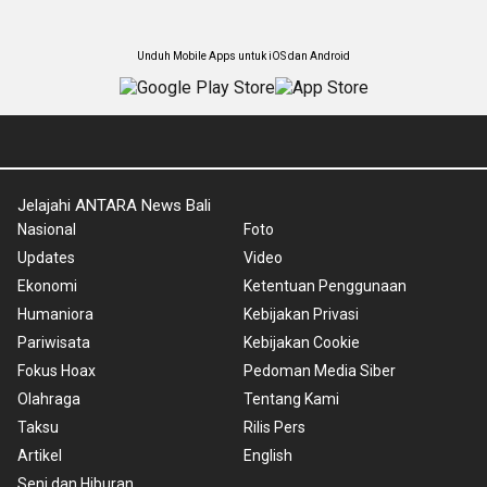
Unduh Mobile Apps untuk iOS dan Android
Jelajahi ANTARA News Bali
Nasional
Foto
Updates
Video
Ekonomi
Ketentuan Penggunaan
Humaniora
Kebijakan Privasi
Pariwisata
Kebijakan Cookie
Fokus Hoax
Pedoman Media Siber
Olahraga
Tentang Kami
Taksu
Rilis Pers
Artikel
English
Seni dan Hiburan