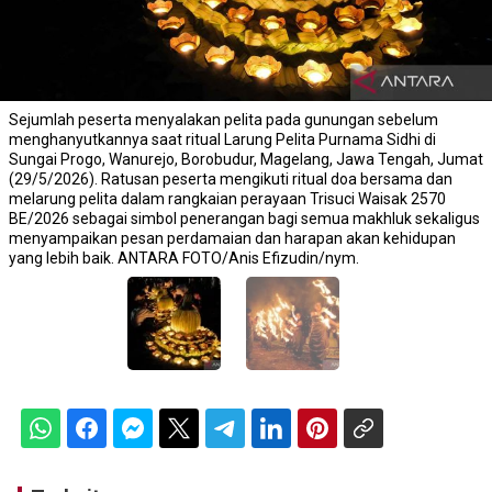
Sejumlah peserta menyalakan pelita pada gunungan sebelum
menghanyutkannya saat ritual Larung Pelita Purnama Sidhi di
Sungai Progo, Wanurejo, Borobudur, Magelang, Jawa Tengah, Jumat
(29/5/2026). Ratusan peserta mengikuti ritual doa bersama dan
melarung pelita dalam rangkaian perayaan Trisuci Waisak 2570
BE/2026 sebagai simbol penerangan bagi semua makhluk sekaligus
menyampaikan pesan perdamaian dan harapan akan kehidupan
yang lebih baik. ANTARA FOTO/Anis Efizudin/nym.