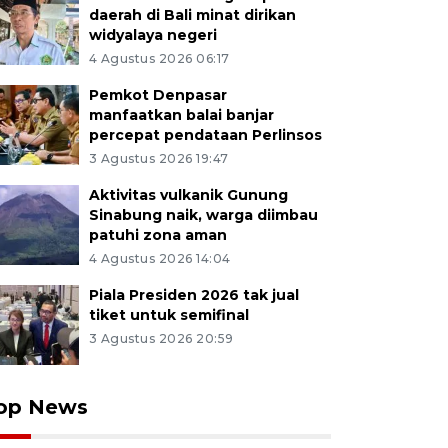
daerah di Bali minat dirikan
widyalaya negeri
4 Agustus 2026 06:17
Pemkot Denpasar
manfaatkan balai banjar
percepat pendataan Perlinsos
3 Agustus 2026 19:47
Aktivitas vulkanik Gunung
Sinabung naik, warga diimbau
patuhi zona aman
4 Agustus 2026 14:04
Piala Presiden 2026 tak jual
tiket untuk semifinal
3 Agustus 2026 20:59
op News