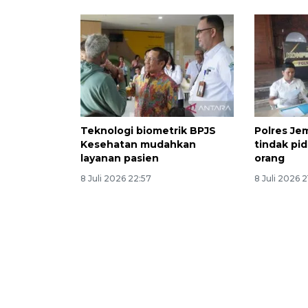
Teknologi biometrik BPJS
Polres Je
Kesehatan mudahkan
tindak pi
layanan pasien
orang
8 Juli 2026 22:57
8 Juli 2026 2