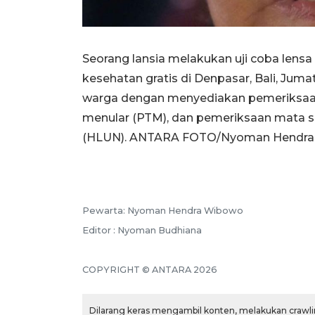
Seorang lansia melakukan uji coba lens
kesehatan gratis di Denpasar, Bali, Juma
warga dengan menyediakan pemeriksaan 
menular (PTM), dan pemeriksaan mata se
(HLUN). ANTARA FOTO/Nyoman Hendra
Pewarta: Nyoman Hendra Wibowo
Editor : Nyoman Budhiana
COPYRIGHT © ANTARA 2026
Dilarang keras mengambil konten, melakukan crawlin