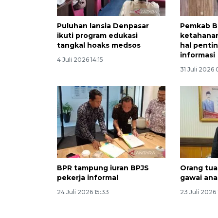
Puluhan lansia Denpasar
Pemkab B
ikuti program edukasi
ketahanan
tangkal hoaks medsos
hal pentin
informasi
4 Juli 2026 14:15
31 Juli 2026
BPR tampung iuran BPJS
Orang tua
pekerja informal
gawai ana
24 Juli 2026 15:33
23 Juli 2026