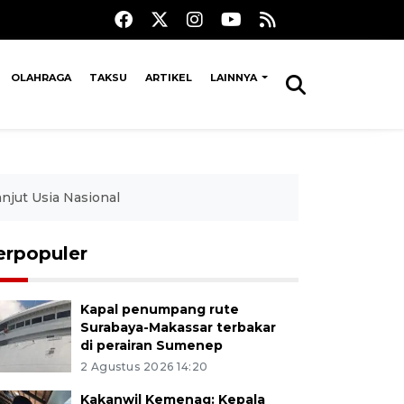
OLAHRAGA
TAKSU
ARTIKEL
LAINNYA
njut Usia Nasional
erpopuler
Kapal penumpang rute
Surabaya-Makassar terbakar
di perairan Sumenep
2 Agustus 2026 14:20
Kakanwil Kemenag: Kepala