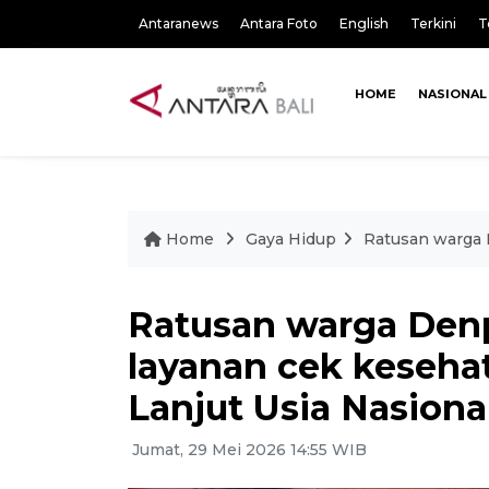
Antaranews
Antara Foto
English
Terkini
T
HOME
NASIONAL
Home
Gaya Hidup
Ratusan warga D
Ratusan warga Den
layanan cek kesehat
Lanjut Usia Nasiona
Jumat, 29 Mei 2026 14:55 WIB