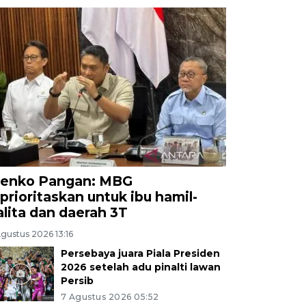
enko Pangan: MBG
iprioritaskan untuk ibu hamil-
alita dan daerah 3T
gustus 2026 13:16
Persebaya juara Piala Presiden
2026 setelah adu pinalti lawan
Persib
7 Agustus 2026 05:52