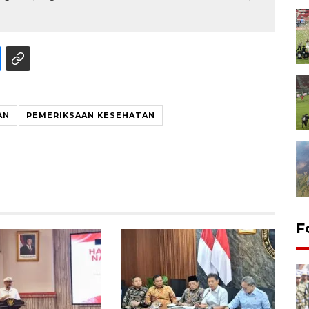
AN
PEMERIKSAAN KESEHATAN
F