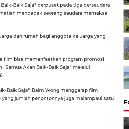
 Baik-Baik Saja" berpusat pada tiga bersaudara
kematian mendadak seorang saudara memaksa
luarga dan rumah bagi anggota keluarga yang
uka film bisa memanfaatkan program promosi
ilm "Semua Akan Baik-Baik Saja" melalui
6.
ik-Baik Saja", Baim Wong menggarap film
) yang jumlah penontonnya juga melampaui satu
F