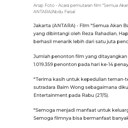
Arsip Foto - Acara pemutaran film "Semua Akan 
ANTARA/Abdu Faisal
Jakarta (ANTARA) - Film "Semua Akan B
yang dibintangi oleh Reza Rahadian, Ha
berhasil menarik lebih dari satu juta pe
Jumlah penonton film yang ditayangkan d
1.019.359 penonton pada hari ke-14 pena
"Terima kasih untuk kepedulian teman-t
sutradara Baim Wong sebagaimana dikut
Entertainment pada Rabu (27/5).
"Semoga menjadi manfaat untuk keluarga
Semoga filmnya bisa bermanfaat banyak 