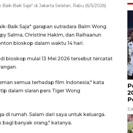
Baik-Baik Saja" di Jakarta Selatan, Rabu (6/5/2026).
aik-Baik Saja" garapan sutradara Baim Wong
ppy Salma, Christine Hakim, dan Raihaanun
nonton bioskop dalam waktu 14 hari.
i bioskop mulai 13 Mei 2026 tersebut tercatat
yangan.
eman semua terhadap film Indonesia," kata
P
ip dalam siaran pers Tiger Wong
2
P
2 j
 di rumah. Salam dari saya untuk keluarga.
bagi banyak orang," katanya.