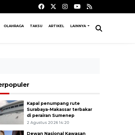
OLAHRAGA
TAKSU
ARTIKEL
LAINNYA
erpopuler
Kapal penumpang rute
Surabaya-Makassar terbakar
di perairan Sumenep
2 Agustus 2026 14:20
Dewan Nasional Kawasan