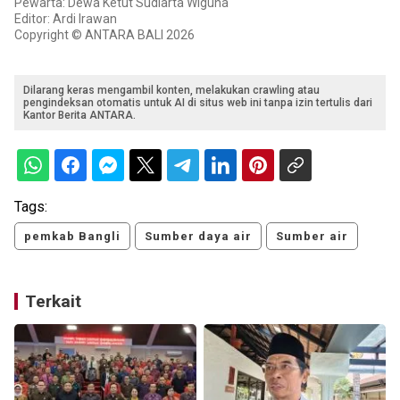
Pewarta: Dewa Ketut Sudiarta Wiguna
Editor: Ardi Irawan
Copyright © ANTARA BALI 2026
Dilarang keras mengambil konten, melakukan crawling atau
pengindeksan otomatis untuk AI di situs web ini tanpa izin tertulis dari
Kantor Berita ANTARA.
Tags:
pemkab Bangli
Sumber daya air
Sumber air
Terkait