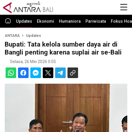
Updates
Ekonomi
Humaniora
Pariwisata
Fokus Hoa
ANTARA
Updates
Bupati: Tata kelola sumber daya air di
Bangli penting karena suplai air se-Bali
Selasa, 26 Mei 2026 0:05