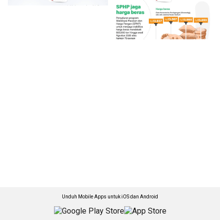
Unduh Mobile Apps untuk iOS dan Android