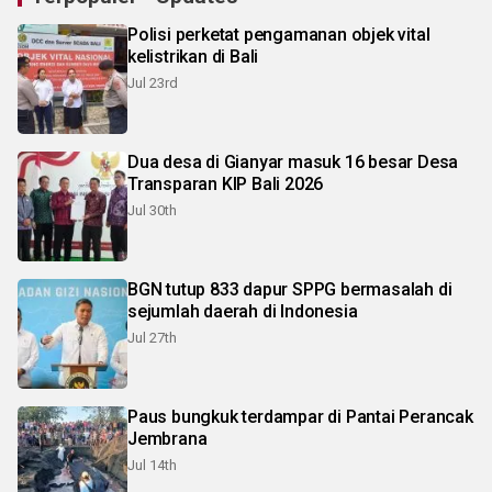
Polisi perketat pengamanan objek vital
kelistrikan di Bali
Jul 23rd
Dua desa di Gianyar masuk 16 besar Desa
Transparan KIP Bali 2026
Jul 30th
BGN tutup 833 dapur SPPG bermasalah di
sejumlah daerah di Indonesia
Jul 27th
Paus bungkuk terdampar di Pantai Perancak
Jembrana
Jul 14th