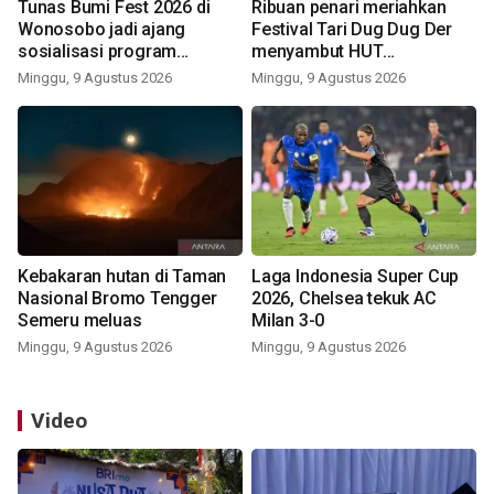
Tunas Bumi Fest 2026 di
Ribuan penari meriahkan
Wonosobo jadi ajang
Festival Tari Dug Dug Der
sosialisasi program
menyambut HUT
pemerintah lewat balon
Kemerdekaan
Minggu, 9 Agustus 2026
Minggu, 9 Agustus 2026
udara
Kebakaran hutan di Taman
Laga Indonesia Super Cup
Nasional Bromo Tengger
2026, Chelsea tekuk AC
Semeru meluas
Milan 3-0
Minggu, 9 Agustus 2026
Minggu, 9 Agustus 2026
Video