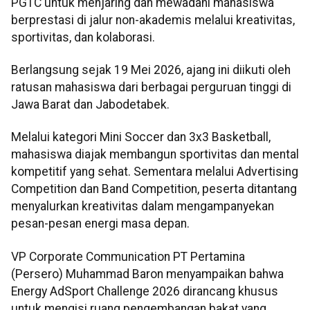
PGTC untuk menjaring dan mewadahi mahasiswa
berprestasi di jalur non-akademis melalui kreativitas,
sportivitas, dan kolaborasi.
Berlangsung sejak 19 Mei 2026, ajang ini diikuti oleh
ratusan mahasiswa dari berbagai perguruan tinggi di
Jawa Barat dan Jabodetabek.
Melalui kategori Mini Soccer dan 3x3 Basketball,
mahasiswa diajak membangun sportivitas dan mental
kompetitif yang sehat. Sementara melalui Advertising
Competition dan Band Competition, peserta ditantang
menyalurkan kreativitas dalam mengampanyekan
pesan-pesan energi masa depan.
VP Corporate Communication PT Pertamina
(Persero) Muhammad Baron menyampaikan bahwa
Energy AdSport Challenge 2026 dirancang khusus
untuk mengisi ruang pengembangan bakat yang