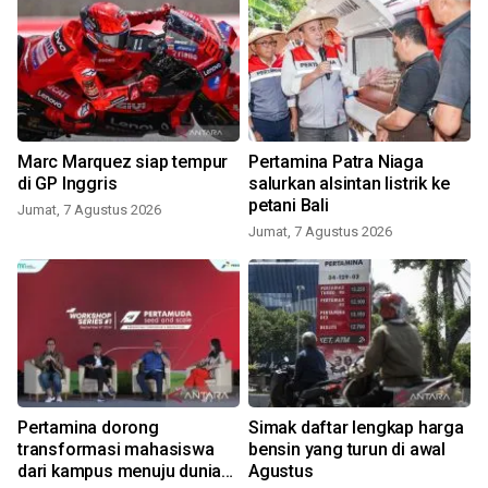
Marc Marquez siap tempur
Pertamina Patra Niaga
di GP Inggris
salurkan alsintan listrik ke
petani Bali
Jumat, 7 Agustus 2026
Jumat, 7 Agustus 2026
Pertamina dorong
Simak daftar lengkap harga
transformasi mahasiswa
bensin yang turun di awal
dari kampus menuju dunia
Agustus