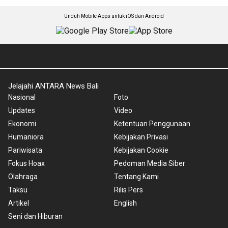
Unduh Mobile Apps untuk iOS dan Android
Jelajahi ANTARA News Bali
Nasional
Foto
Updates
Video
Ekonomi
Ketentuan Penggunaan
Humaniora
Kebijakan Privasi
Pariwisata
Kebijakan Cookie
Fokus Hoax
Pedoman Media Siber
Olahraga
Tentang Kami
Taksu
Rilis Pers
Artikel
English
Seni dan Hiburan