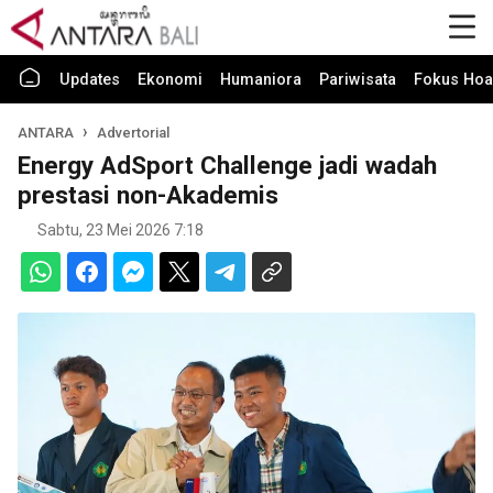
Updates
Ekonomi
Humaniora
Pariwisata
Fokus Hoa
ANTARA
Advertorial
Energy AdSport Challenge jadi wadah
prestasi non-Akademis
Sabtu, 23 Mei 2026 7:18