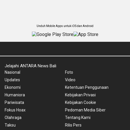
Unduh Mobile Apps untuk iOS dan Android
Jelajahi ANTARA News Bali
Nasional
Foto
Updates
Video
Ekonomi
Ketentuan Penggunaan
Humaniora
Kebijakan Privasi
Pariwisata
Kebijakan Cookie
Fokus Hoax
Pedoman Media Siber
Olahraga
Tentang Kami
Taksu
Rilis Pers