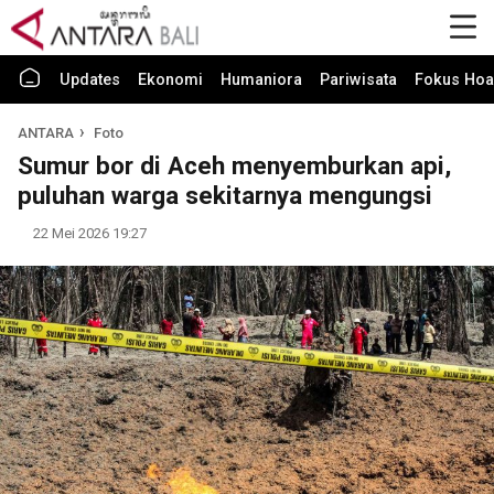
Updates
Ekonomi
Humaniora
Pariwisata
Fokus Hoa
ANTARA
Foto
Sumur bor di Aceh menyemburkan api,
puluhan warga sekitarnya mengungsi
22 Mei 2026 19:27