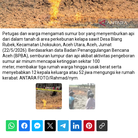
Petugas dan warga mengamati sumur bor yang menyemburkan api
dari dalam tanah di area perkebunan kelapa sawit Desa Blang
Rubek, Kecamatan Lhoksukon, Aceh Utara, Aceh, Jumat
(22/5/2026). Berdasarkan data Badan Penanggulangan Bencana
Aceh (BPBA), semburan lumpur dan api akibat aktivitas pengeboran
sumur air minum mencapai ketinggian sekitar 100
meter, membakar tiga rumah warga hingga rusak berat serta
menyebabkan 12 kepala keluarga atau 52 jiwa mengungsi ke rumah
kerabat. ANTARA FOTO/Rahmad/nym.