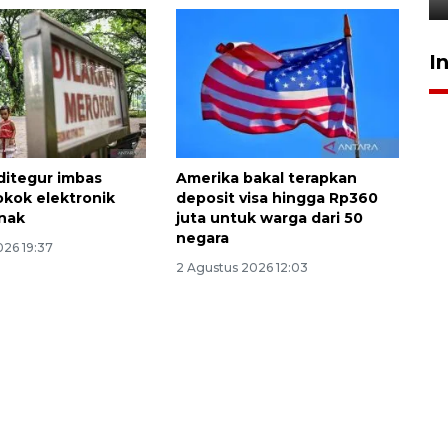
I
itegur imbas
Amerika bakal terapkan
okok elektronik
deposit visa hingga Rp360
anak
juta untuk warga dari 50
negara
026 19:37
2 Agustus 2026 12:03