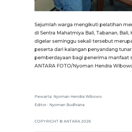
Sejumlah warga mengikuti pelatihan 
di Sentra Mahatmiya Bali, Tabanan, Bali,
digelar seminggu sekali tersebut merup
peserta dari kalangan penyandang tu
pemberdayaan bagi penerima manfaat 
ANTARA FOTO/Nyoman Hendra Wibowo
Pewarta: Nyoman Hendra Wibowo
Editor : Nyoman Budhiana
COPYRIGHT © ANTARA 2026