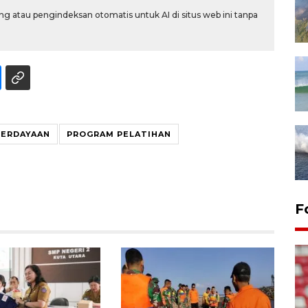
g atau pengindeksan otomatis untuk AI di situs web ini tanpa
ERDAYAAN
PROGRAM PELATIHAN
F