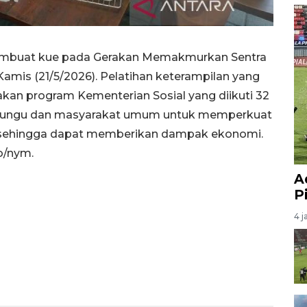
membuat kue pada Gerakan Memakmurkan Sentra
 Kamis (21/5/2026). Pelatihan keterampilan yang
akan program Kementerian Sosial yang diikuti 32
narungu dan masyarakat umum untuk memperkuat
sehingga dapat memberikan dampak ekonomi.
/nym.
A
P
4 j