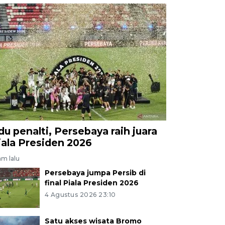
du penalti, Persebaya raih juara
iala Presiden 2026
am lalu
Persebaya jumpa Persib di
final Piala Presiden 2026
4 Agustus 2026 23:10
Satu akses wisata Bromo