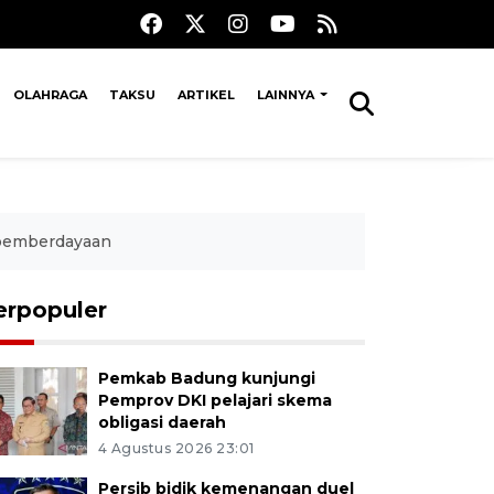
OLAHRAGA
TAKSU
ARTIKEL
LAINNYA
 pemberdayaan
erpopuler
Pemkab Badung kunjungi
Pemprov DKI pelajari skema
obligasi daerah
4 Agustus 2026 23:01
Persib bidik kemenangan duel