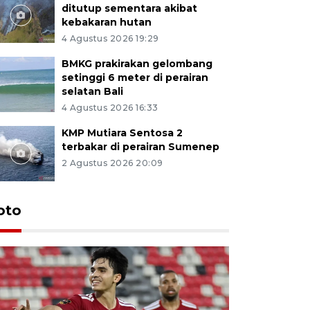
ditutup sementara akibat
kebakaran hutan
4 Agustus 2026 19:29
BMKG prakirakan gelombang
setinggi 6 meter di perairan
selatan Bali
4 Agustus 2026 16:33
KMP Mutiara Sentosa 2
terbakar di perairan Sumenep
2 Agustus 2026 20:09
oto