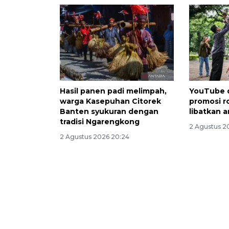
Hasil panen padi melimpah,
YouTube d
warga Kasepuhan Citorek
promosi r
Banten syukuran dengan
libatkan 
tradisi Ngarengkong
2 Agustus 2
2 Agustus 2026 20:24