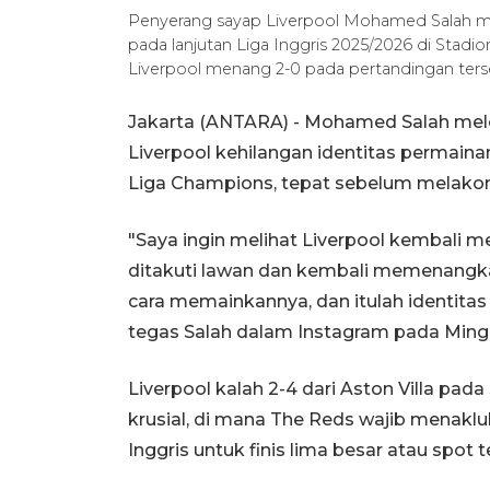
Penyerang sayap Liverpool Mohamed Salah me
pada lanjutan Liga Inggris 2025/2026 di Stadion 
Liverpool menang 2-0 pada pertandingan terse
Jakarta (ANTARA) - Mohamed Salah mel
Liverpool kehilangan identitas permain
Liga Champions, tepat sebelum melakon
"Saya ingin melihat Liverpool kembali m
ditakuti lawan dan kembali memenangkan
cara memainkannya, dan itulah identitas 
tegas Salah dalam Instagram pada Ming
Liverpool kalah 2-4 dari Aston Villa pa
krusial, di mana The Reds wajib menakl
Inggris untuk finis lima besar atau spot 