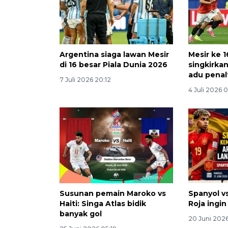
Argentina siaga lawan Mesir
Mesir ke 1
di 16 besar Piala Dunia 2026
singkirkan
adu penal
7 Juli 2026 20:12
4 Juli 2026 
Susunan pemain Maroko vs
Spanyol vs
Haiti: Singa Atlas bidik
Roja ingin
banyak gol
20 Juni 202