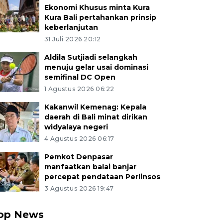
Ekonomi Khusus minta Kura
Kura Bali pertahankan prinsip
keberlanjutan
31 Juli 2026 20:12
Aldila Sutjiadi selangkah
menuju gelar usai dominasi
semifinal DC Open
1 Agustus 2026 06:22
Kakanwil Kemenag: Kepala
daerah di Bali minat dirikan
widyalaya negeri
4 Agustus 2026 06:17
Pemkot Denpasar
manfaatkan balai banjar
percepat pendataan Perlinsos
3 Agustus 2026 19:47
op News