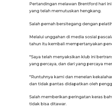
Pertandingan melawan Brentford hari ini 
yang telah memutuskan hengkang.
Salah pernah bersitegang dengan pelatih 
Melalui unggahan di media sosial pascal
tahun itu kembali mempertanyakan pend
"Saya telah menyaksikan klub ini bertr
yang percaya, dan dari yang percaya menja
"Runtuhnya kami dan menelan kekalaha
dan tidak pantas didapatkan oleh pengg
Salah memberikan peringatan keras bahw
tidak bisa ditawar.