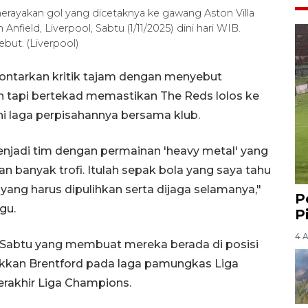
rayakan gol yang dicetaknya ke gawang Aston Villa
Anfield, Liverpool, Sabtu (1/11/2025) dini hari WIB.
but. (Liverpool)
ontarkan kritik tajam dengan menyebut
an tapi bertekad memastikan The Reds lolos ke
i laga perpisahannya bersama klub.
enjadi tim dengan permainan 'heavy metal' yang
 banyak trofi. Itulah sepak bola yang saya tahu
yang harus dipulihkan serta dijaga selamanya,"
P
gu.
P
4 
da Sabtu yang membuat mereka berada di posisi
ukkan Brentford pada laga pamungkas Liga
terakhir Liga Champions.