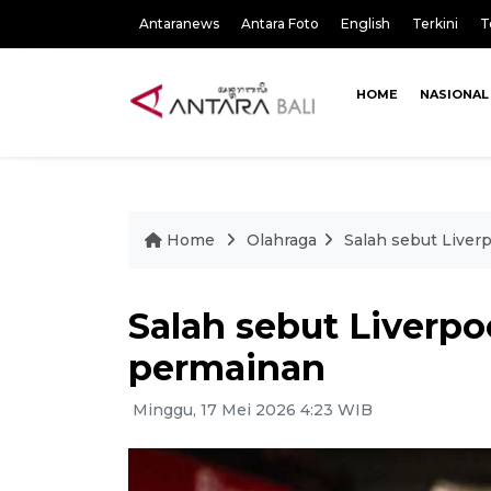
Antaranews
Antara Foto
English
Terkini
T
HOME
NASIONAL
Home
Olahraga
Salah sebut Liver
Salah sebut Liverpo
permainan
Minggu, 17 Mei 2026 4:23 WIB