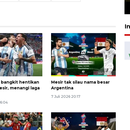
23 Juli 2026 19:12
I
 bangkit hentikan
Mesir tak silau nama besar
esir, menangi laga
Argentina
7 Juli 2026 20:17
06:04