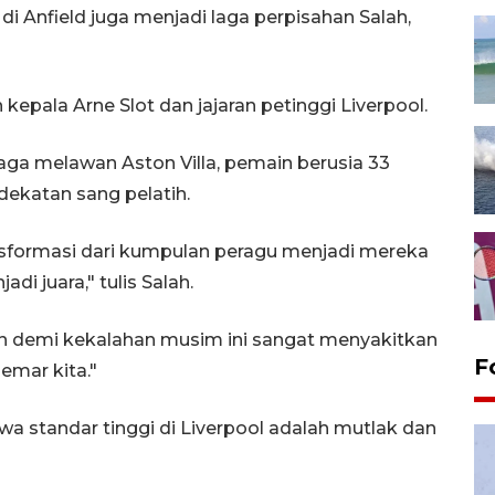
di Anfield juga menjadi laga perpisahan Salah,
kepala Arne Slot dan jajaran petinggi Liverpool.
aga melawan Aston Villa, pemain berusia 33
ekatan sang pelatih.
ansformasi dari kumpulan peragu menjadi mereka
di juara," tulis Salah.
n demi kekalahan musim ini sangat menyakitkan
F
emar kita."
a standar tinggi di Liverpool adalah mutlak dan