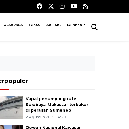
OLAHRAGA
TAKSU
ARTIKEL
LAINNYA
erpopuler
Kapal penumpang rute
Surabaya-Makassar terbakar
di perairan Sumenep
2 Agustus 2026 14:20
Dewan Nasional Kawasan