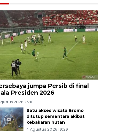
ersebaya jumpa Persib di final
iala Presiden 2026
Agustus 2026 23:10
Satu akses wisata Bromo
ditutup sementara akibat
kebakaran hutan
4 Agustus 2026 19:29