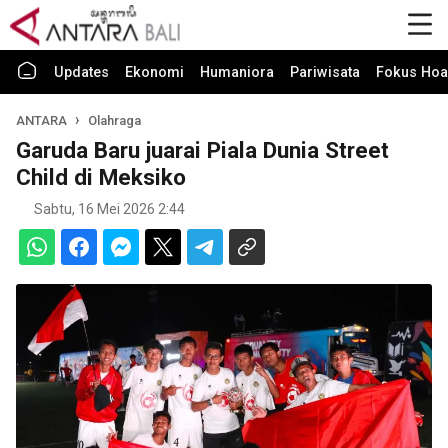
Updates
Ekonomi
Humaniora
Pariwisata
Fokus Hoa
ANTARA
Olahraga
Garuda Baru juarai Piala Dunia Street
Child di Meksiko
Sabtu, 16 Mei 2026 2:44