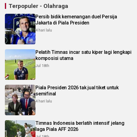
Terpopuler - Olahraga
Persib bidik kemenangan duel Persija
Jakarta di Piala Presiden
4 hari lalu
Pelatih Timnas incar satu kiper lagi lengkapi
komposisi utama
Jul 18th
Piala Presiden 2026 tak jual tiket untuk
semifinal
4 hari lalu
Timnas Indonesia berlatih intensif jelang
laga Piala AFF 2026
Jul 18th