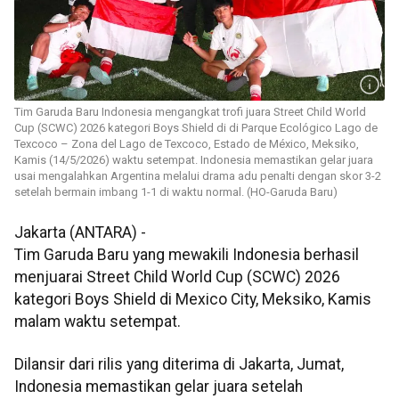
Tim Garuda Baru Indonesia mengangkat trofi juara Street Child World
Cup (SCWC) 2026 kategori Boys Shield di di Parque Ecológico Lago de
Texcoco – Zona del Lago de Texcoco, Estado de México, Meksiko,
Kamis (14/5/2026) waktu setempat. Indonesia memastikan gelar juara
usai mengalahkan Argentina melalui drama adu penalti dengan skor 3-2
setelah bermain imbang 1-1 di waktu normal. (HO-Garuda Baru)
Jakarta (ANTARA) -
Tim Garuda Baru yang mewakili Indonesia berhasil
menjuarai Street Child World Cup (SCWC) 2026
kategori Boys Shield di Mexico City, Meksiko, Kamis
malam waktu setempat.
Dilansir dari rilis yang diterima di Jakarta, Jumat,
Indonesia memastikan gelar juara setelah