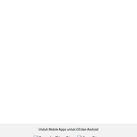
Unduh Mobile Apps untuk iOS dan Android