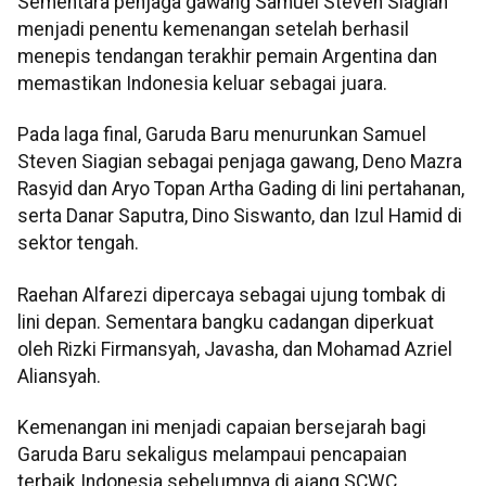
Sementara penjaga gawang Samuel Steven Siagian
menjadi penentu kemenangan setelah berhasil
menepis tendangan terakhir pemain Argentina dan
memastikan Indonesia keluar sebagai juara.
Pada laga final, Garuda Baru menurunkan Samuel
Steven Siagian sebagai penjaga gawang, Deno Mazra
Rasyid dan Aryo Topan Artha Gading di lini pertahanan,
serta Danar Saputra, Dino Siswanto, dan Izul Hamid di
sektor tengah.
Raehan Alfarezi dipercaya sebagai ujung tombak di
lini depan. Sementara bangku cadangan diperkuat
oleh Rizki Firmansyah, Javasha, dan Mohamad Azriel
Aliansyah.
Kemenangan ini menjadi capaian bersejarah bagi
Garuda Baru sekaligus melampaui pencapaian
terbaik Indonesia sebelumnya di ajang SCWC.