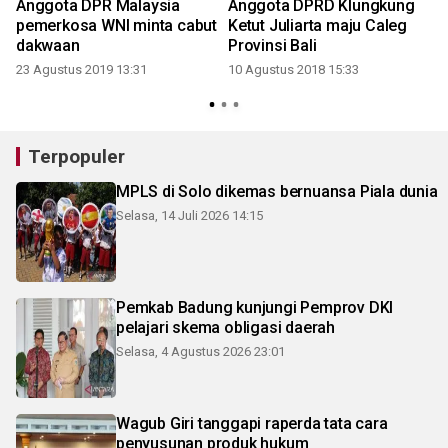
Anggota DPR Malaysia
Anggota DPRD Klungkung
pemerkosa WNI minta cabut
Ketut Juliarta maju Caleg
dakwaan
Provinsi Bali
23 Agustus 2019 13:31
10 Agustus 2018 15:33
Terpopuler
MPLS di Solo dikemas bernuansa Piala dunia
Selasa, 14 Juli 2026 14:15
Pemkab Badung kunjungi Pemprov DKI
pelajari skema obligasi daerah
Selasa, 4 Agustus 2026 23:01
Wagub Giri tanggapi raperda tata cara
penyusunan produk hukum