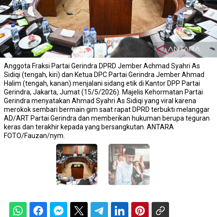
Anggota Fraksi Partai Gerindra DPRD Jember Achmad Syahri As
Sidiqi (tengah, kiri) dan Ketua DPC Partai Gerindra Jember Ahmad
Halim (tengah, kanan) menjalani sidang etik di Kantor DPP Partai
Gerindra, Jakarta, Jumat (15/5/2026). Majelis Kehormatan Partai
Gerindra menyatakan Ahmad Syahri As Sidiqi yang viral karena
merokok sembari bermain gim saat rapat DPRD terbukti melanggar
AD/ART Partai Gerindra dan memberikan hukuman berupa teguran
keras dan terakhir kepada yang bersangkutan. ANTARA
FOTO/Fauzan/nym.