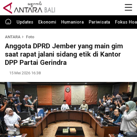
Updates
Ekonomi
Humaniora
Pariwisata
Fokus Hoa
ANTARA
Foto
Anggota DPRD Jember yang main gim
saat rapat jalani sidang etik di Kantor
DPP Partai Gerindra
15 Mei 2026 16:38