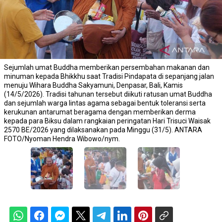
Sejumlah umat Buddha memberikan persembahan makanan dan
minuman kepada Bhikkhu saat Tradisi Pindapata di sepanjang jalan
menuju Wihara Buddha Sakyamuni, Denpasar, Bali, Kamis
(14/5/2026). Tradisi tahunan tersebut diikuti ratusan umat Buddha
dan sejumlah warga lintas agama sebagai bentuk toleransi serta
kerukunan antarumat beragama dengan memberikan derma
kepada para Biksu dalam rangkaian peringatan Hari Trisuci Waisak
2570 BE/2026 yang dilaksanakan pada Minggu (31/5). ANTARA
FOTO/Nyoman Hendra Wibowo/nym.