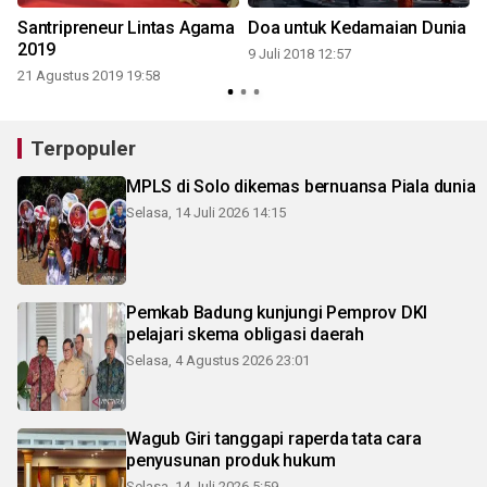
Santripreneur Lintas Agama
Doa untuk Kedamaian Dunia
2019
9 Juli 2018 12:57
21 Agustus 2019 19:58
Terpopuler
MPLS di Solo dikemas bernuansa Piala dunia
Selasa, 14 Juli 2026 14:15
Pemkab Badung kunjungi Pemprov DKI
pelajari skema obligasi daerah
Selasa, 4 Agustus 2026 23:01
Wagub Giri tanggapi raperda tata cara
penyusunan produk hukum
Selasa, 14 Juli 2026 5:59