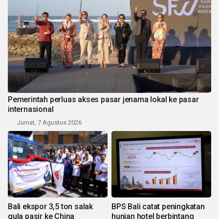
Pemerintah perluas akses pasar jenama lokal ke pasar
internasional
Jumat, 7 Agustus 2026
Bali ekspor 3,5 ton salak
BPS Bali catat peningkatan
gula pasir ke China
hunian hotel berbintang