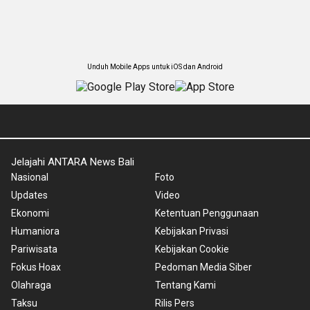
Unduh Mobile Apps untuk iOS dan Android
Jelajahi ANTARA News Bali
Nasional
Foto
Updates
Video
Ekonomi
Ketentuan Penggunaan
Humaniora
Kebijakan Privasi
Pariwisata
Kebijakan Cookie
Fokus Hoax
Pedoman Media Siber
Olahraga
Tentang Kami
Taksu
Rilis Pers