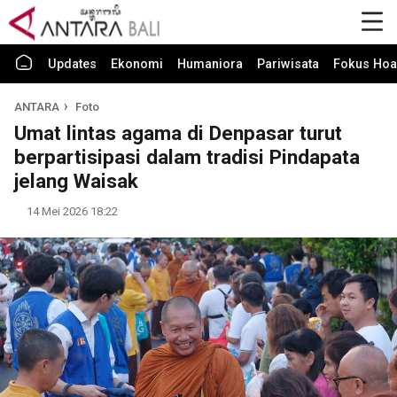
Updates
Ekonomi
Humaniora
Pariwisata
Fokus Hoa
ANTARA
Foto
Umat lintas agama di Denpasar turut
berpartisipasi dalam tradisi Pindapata
jelang Waisak
14 Mei 2026 18:22