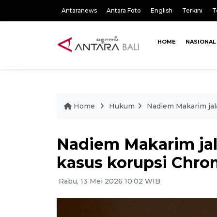
Antaranews
Antara Foto
English
Terkini
T
HOME
NASIONAL
Home
Hukum
Nadiem Makarim jal
Nadiem Makarim jal
kasus korupsi Chr
Rabu, 13 Mei 2026 10:02 WIB