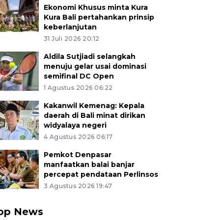
Ekonomi Khusus minta Kura
Kura Bali pertahankan prinsip
keberlanjutan
31 Juli 2026 20:12
Aldila Sutjiadi selangkah
menuju gelar usai dominasi
semifinal DC Open
1 Agustus 2026 06:22
Kakanwil Kemenag: Kepala
daerah di Bali minat dirikan
widyalaya negeri
4 Agustus 2026 06:17
Pemkot Denpasar
manfaatkan balai banjar
percepat pendataan Perlinsos
3 Agustus 2026 19:47
op News