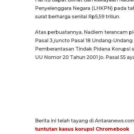
Penyelenggara Negara (LHKPN) pada tahu
surat berharga senilai Rp5,59 triliun.
Atas perbuatannya, Nadiem terancam pida
Pasal 3
juncto
Pasal 18 Undang-Undang 
Pemberantasan Tindak Pidana Korupsi 
UU Nomor 20 Tahun 2001 jo. Pasal 55 aya
Berita ini telah tayang di Antaranews.co
tuntutan kasus korupsi Chromebook