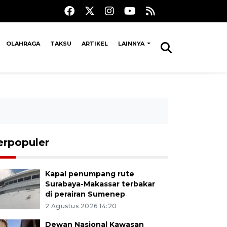
OLAHRAGA
TAKSU
ARTIKEL
LAINNYA
erpopuler
Kapal penumpang rute
Surabaya-Makassar terbakar
di perairan Sumenep
2 Agustus 2026 14:20
Dewan Nasional Kawasan