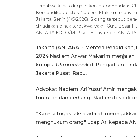
Terdakwa kasus dugaan korupsi pengadaan Chr
Kemendikbudristek Nadiem Makarim menyimak k
Jakarta, Senin (4/5/2026). Sidang tersebut b
dihadirkan pihak terdakwa, yakni Guru Besar H
ANTARA FOTO/M Risyal Hidayat/bar (ANTAR
Jakarta (ANTARA) - Menteri Pendidikan, 
2024 Nadiem Anwar Makarim menjalani 
korupsi
Chromebook
di Pengadilan Tind
Jakarta Pusat, Rabu.
Advokat Nadiem, Ari Yusuf Amir mengak
tuntutan dan berharap Nadiem bisa dibe
"Karena tugas jaksa adalah menegakkan
menghukum orang," ucap Ari kepada A