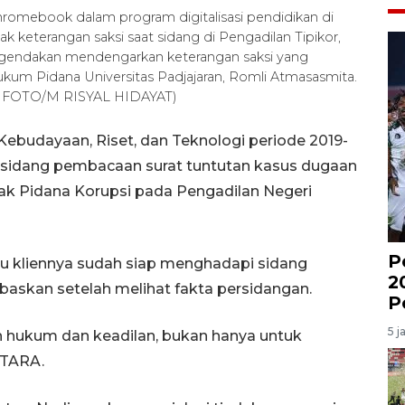
omebook dalam program digitalisasi pendidikan di
eterangan saksi saat sidang di Pengadilan Tipikor,
eragendakan mendengarkan keterangan saksi yang
ukum Pidana Universitas Padjajaran, Romli Atmasasmita.
A FOTO/M RISYAL HIDAYAT)
Kebudayaan, Riset, dan Teknologi periode 2019-
sidang pembacaan surat tuntutan kasus dugaan
ak Pidana Korupsi pada Pengadilan Negeri
P
u kliennya sudah siap menghadapi sidang
2
baskan setelah melihat fakta persidangan.
P
5 j
 hukum dan keadilan, bukan hanya untuk
NTARA.