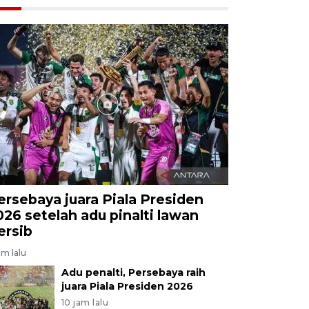
ersebaya juara Piala Presiden
026 setelah adu pinalti lawan
ersib
am lalu
Adu penalti, Persebaya raih
juara Piala Presiden 2026
10 jam lalu