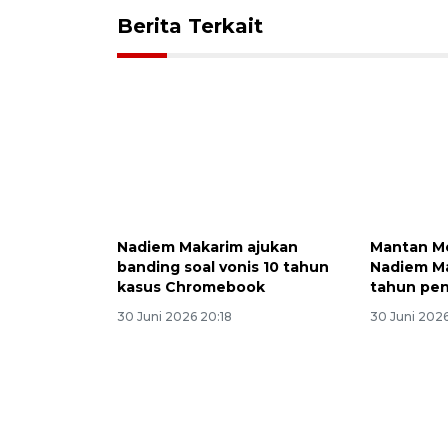
Berita Terkait
Nadiem Makarim ajukan
Mantan M
banding soal vonis 10 tahun
Nadiem Ma
kasus Chromebook
tahun pen
30 Juni 2026 20:18
30 Juni 2026