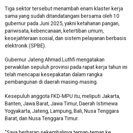
Tiga sektor tersebut menambah enam klaster kerja
sama yang sudah ditandatangani bersama oleh 10
gubernur pada Juni 2025, yakni ketahanan pangan,
pariwisata, kebencanaan, ketertiban umum,
kesejahteraan sosial, dan sistem pelayanan berbasis
elektronik (SPBE).
Gubernur Jateng Ahmad Luthfi mengatakan
perwakilan sepuluh provinsi pada rapat kerja tahun ini
telah mencapai kesepakatan dalam rangka
pembangunan di daerah masing-masing.
Kesepuluh anggota FKD-MPU itu, meliputi Jakarta,
Banten, Jawa Barat, Jawa Timur, Daerah Istimewa
Yogyakarta, Jateng, Lampung, Bali, Nusa Tenggara
Barat, dan Nusa Tenggara Timur.
"Saya berharap sekembalinya teman-teman ke