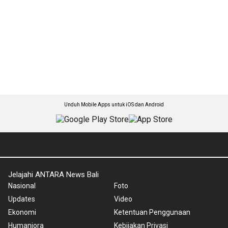
Unduh Mobile Apps untuk iOS dan Android
Jelajahi ANTARA News Bali
Nasional
Foto
Updates
Video
Ekonomi
Ketentuan Penggunaan
Humaniora
Kebijakan Privasi