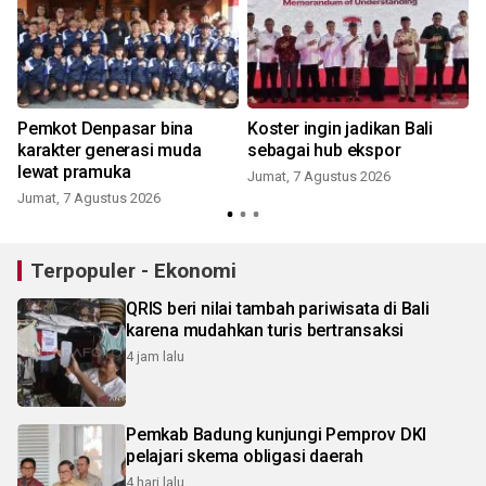
Pemkot Denpasar bina
Koster ingin jadikan Bali
g
karakter generasi muda
sebagai hub ekspor
lewat pramuka
Jumat, 7 Agustus 2026
Jumat, 7 Agustus 2026
Terpopuler - Ekonomi
QRIS beri nilai tambah pariwisata di Bali
karena mudahkan turis bertransaksi
4 jam lalu
Pemkab Badung kunjungi Pemprov DKI
pelajari skema obligasi daerah
4 hari lalu