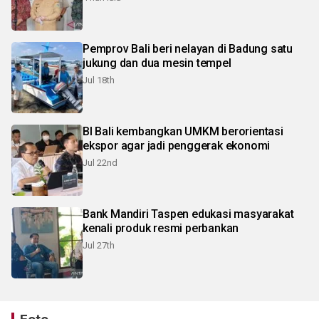
Pemprov Bali beri nelayan di Badung satu
jukung dan dua mesin tempel
Jul 18th
BI Bali kembangkan UMKM berorientasi
ekspor agar jadi penggerak ekonomi
Jul 22nd
Bank Mandiri Taspen edukasi masyarakat
kenali produk resmi perbankan
Jul 27th