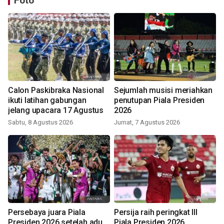
Foto
Calon Paskibraka Nasional
Sejumlah musisi meriahkan
ikuti latihan gabungan
penutupan Piala Presiden
jelang upacara 17 Agustus
2026
Sabtu, 8 Agustus 2026
Jumat, 7 Agustus 2026
Persebaya juara Piala
Persija raih peringkat III
Presiden 2026 setelah adu
Piala Presiden 2026