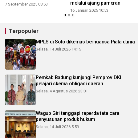
melalui ajang pameran
7 September 2025 08:53
16 Januari 2025 10:53
Terpopuler
MPLS di Solo dikemas bernuansa Piala dunia
Selasa, 14 Juli 2026 14:15
Pemkab Badung kunjungi Pemprov DKI
pelajari skema obligasi daerah
Selasa, 4 Agustus 2026 23:01
Wagub Giri tanggapi raperda tata cara
penyusunan produk hukum
Selasa, 14 Juli 2026 5:59