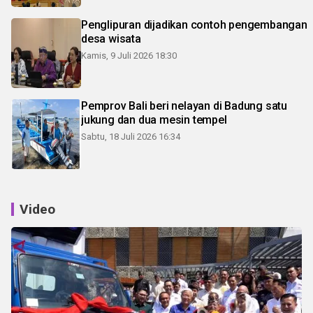
Penglipuran dijadikan contoh pengembangan
desa wisata
Kamis, 9 Juli 2026 18:30
Pemprov Bali beri nelayan di Badung satu
jukung dan dua mesin tempel
Sabtu, 18 Juli 2026 16:34
Video