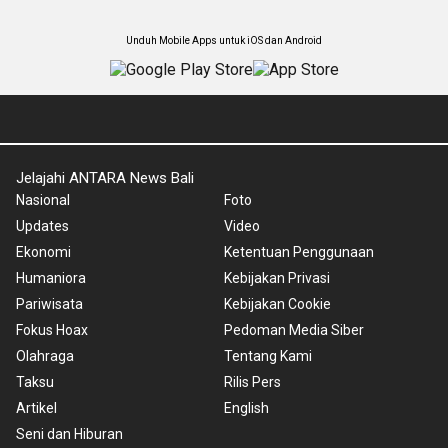
Unduh Mobile Apps untuk iOS dan Android
Jelajahi ANTARA News Bali
Nasional
Foto
Updates
Video
Ekonomi
Ketentuan Penggunaan
Humaniora
Kebijakan Privasi
Pariwisata
Kebijakan Cookie
Fokus Hoax
Pedoman Media Siber
Olahraga
Tentang Kami
Taksu
Rilis Pers
Artikel
English
Seni dan Hiburan