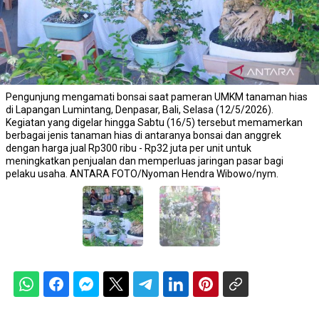
Pengunjung mengamati bonsai saat pameran UMKM tanaman hias
di Lapangan Lumintang, Denpasar, Bali, Selasa (12/5/2026).
Kegiatan yang digelar hingga Sabtu (16/5) tersebut memamerkan
berbagai jenis tanaman hias di antaranya bonsai dan anggrek
dengan harga jual Rp300 ribu - Rp32 juta per unit untuk
meningkatkan penjualan dan memperluas jaringan pasar bagi
pelaku usaha. ANTARA FOTO/Nyoman Hendra Wibowo/nym.