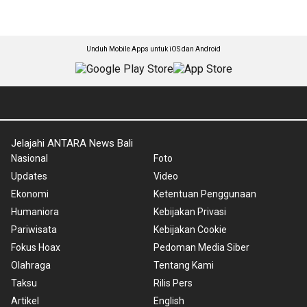
Unduh Mobile Apps untuk iOS dan Android
Jelajahi ANTARA News Bali
Nasional
Foto
Updates
Video
Ekonomi
Ketentuan Penggunaan
Humaniora
Kebijakan Privasi
Pariwisata
Kebijakan Cookie
Fokus Hoax
Pedoman Media Siber
Olahraga
Tentang Kami
Taksu
Rilis Pers
Artikel
English