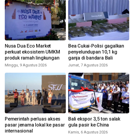
Nusa Dua Eco Market
Bea Cukai-Polisi gagalkan
perkuat ekosistem UMKM
penyelundupan 10,1 kg
produk ramah lingkungan
ganja di bandara Bali
Minggu, 9 Agustus 2026
Jumat, 7 Agustus 2026
Pemerintah perluas akses
Bali ekspor 3,5 ton salak
pasar jenama lokal ke pasar
gula pasir ke China
internasional
Kamis, 6 Agustus 2026