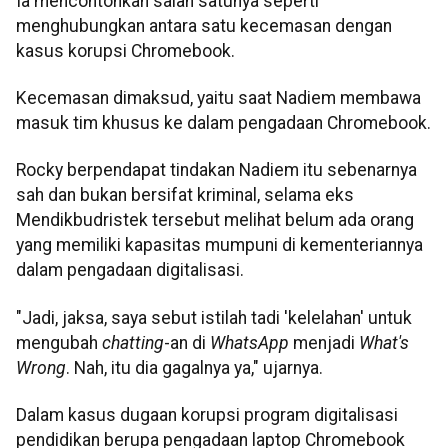
Ia mencontohkan salah satunya seperti
menghubungkan antara satu kecemasan dengan
kasus korupsi Chromebook.
Kecemasan dimaksud, yaitu saat Nadiem membawa
masuk tim khusus ke dalam pengadaan Chromebook.
Rocky berpendapat tindakan Nadiem itu sebenarnya
sah dan bukan bersifat kriminal, selama eks
Mendikbudristek tersebut melihat belum ada orang
yang memiliki kapasitas mumpuni di kementeriannya
dalam pengadaan digitalisasi.
"Jadi, jaksa, saya sebut istilah tadi 'kelelahan' untuk
mengubah
chatting
-an di
WhatsApp
menjadi
What's
Wrong
. Nah, itu dia gagalnya ya," ujarnya.
Dalam kasus dugaan korupsi program digitalisasi
pendidikan berupa pengadaan laptop Chromebook