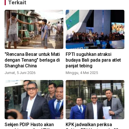
Terkait
"Rencana Besar untuk Mati
FPTI suguhkan atraksi
dengan Tenang" berlaga di
budaya Bali pada para atlet
Shanghai China
panjat tebing
Jumat, 5 Juni 2026
Minggu, 4 Mei 2025
Sekjen PDIP Hasto akan
KPK jadwalkan periksa