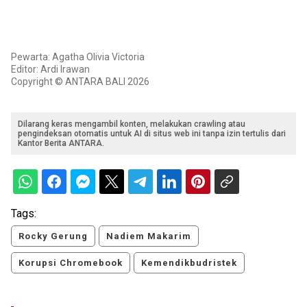
Pewarta: Agatha Olivia Victoria
Editor: Ardi Irawan
Copyright © ANTARA BALI 2026
Dilarang keras mengambil konten, melakukan crawling atau
pengindeksan otomatis untuk AI di situs web ini tanpa izin tertulis dari
Kantor Berita ANTARA.
Tags:
Rocky Gerung
Nadiem Makarim
Korupsi Chromebook
Kemendikbudristek