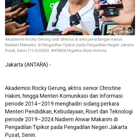
Akademisi Rocky Gerung saat ditemui di sela persidangan kasus
Nadiem Makarim, di Pengadilan Tipikor pada Pengadilan Negeri Jakarta
Pusat, Senin (11/5/2026). ANTARA/Agatha Olivia Victoria
Jakarta (ANTARA) -
Akademisi Rocky Gerung, aktris senior Christine
Hakim, hingga Menteri Komunikasi dan Informasi
periode 2014–2019 menghadiri sidang perkara
Menteri Pendidikan, Kebudayaan, Riset dan Teknologi
periode 2019–2024 Nadiem Anwar Makarim di
Pengadilan Tipikor pada Pengadilan Negeri Jakarta
Pusat, Senin.