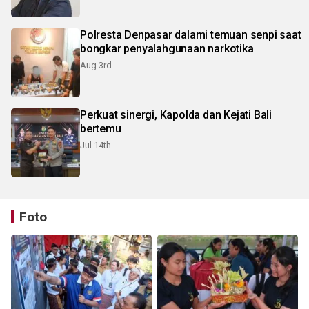
Polresta Denpasar dalami temuan senpi saat
bongkar penyalahgunaan narkotika
Aug 3rd
Perkuat sinergi, Kapolda dan Kejati Bali
bertemu
Jul 14th
Foto