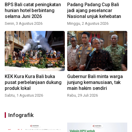
BPS Bali catat peningkatan
Padang Padang Cup Bali
hunian hotel berbintang
jadi ajang peselancar
selama Juni 2026
Nasional unjuk kehebatan
Senin, 3 Agustus 2026
Minggu, 2 Agustus 2026
KEK Kura Kura Bali buka
Gubernur Bali minta warga
pusat perbelanjaan dukung
junjung kemanusiaan, tak
produk lokal
main hakim sendiri
Sabtu, 1 Agustus 2026
Rabu, 29 Juli 2026
Infografik