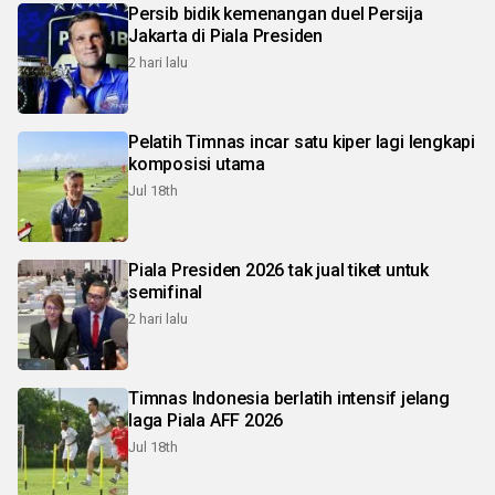
Persib bidik kemenangan duel Persija
Jakarta di Piala Presiden
2 hari lalu
Pelatih Timnas incar satu kiper lagi lengkapi
komposisi utama
Jul 18th
Piala Presiden 2026 tak jual tiket untuk
semifinal
2 hari lalu
Timnas Indonesia berlatih intensif jelang
laga Piala AFF 2026
Jul 18th