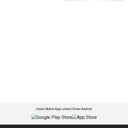
Unduh Mobile Apps untuk iOS dan Android