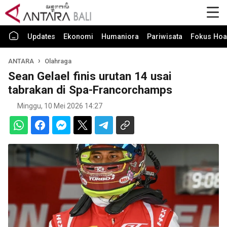
Updates
Ekonomi
Humaniora
Pariwisata
Fokus Hoa
ANTARA
Olahraga
Sean Gelael finis urutan 14 usai
tabrakan di Spa-Francorchamps
Minggu, 10 Mei 2026 14:27