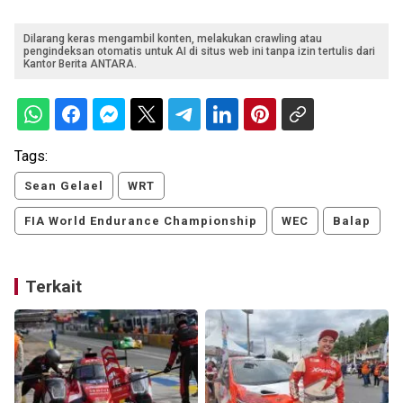
Dilarang keras mengambil konten, melakukan crawling atau
pengindeksan otomatis untuk AI di situs web ini tanpa izin tertulis dari
Kantor Berita ANTARA.
Tags:
Sean Gelael
WRT
FIA World Endurance Championship
WEC
Balap
Terkait