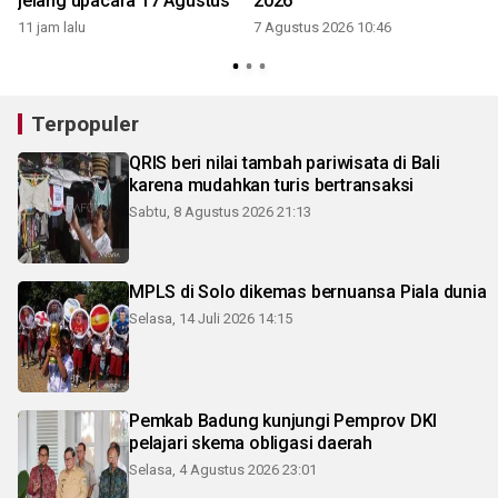
jelang upacara 17 Agustus
2026
11 jam lalu
7 Agustus 2026 10:46
Terpopuler
QRIS beri nilai tambah pariwisata di Bali
karena mudahkan turis bertransaksi
Sabtu, 8 Agustus 2026 21:13
MPLS di Solo dikemas bernuansa Piala dunia
Selasa, 14 Juli 2026 14:15
Pemkab Badung kunjungi Pemprov DKI
pelajari skema obligasi daerah
Selasa, 4 Agustus 2026 23:01