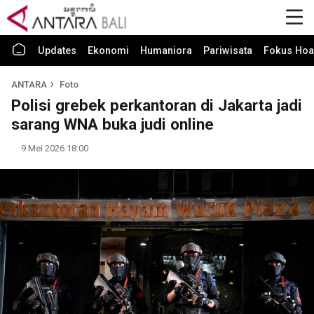
Updates
Ekonomi
Humaniora
Pariwisata
Fokus Hoa
ANTARA
Foto
Polisi grebek perkantoran di Jakarta jadi
sarang WNA buka judi online
9 Mei 2026 18:00