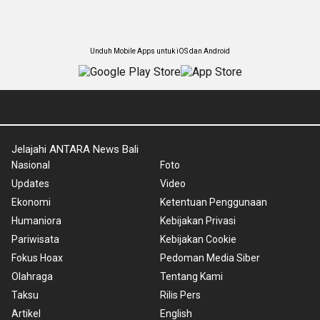
Unduh Mobile Apps untuk iOS dan Android
Jelajahi ANTARA News Bali
Nasional
Foto
Updates
Video
Ekonomi
Ketentuan Penggunaan
Humaniora
Kebijakan Privasi
Pariwisata
Kebijakan Cookie
Fokus Hoax
Pedoman Media Siber
Olahraga
Tentang Kami
Taksu
Rilis Pers
Artikel
English