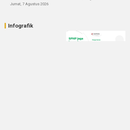
Jumat, 7 Agustus 2026
Infografik