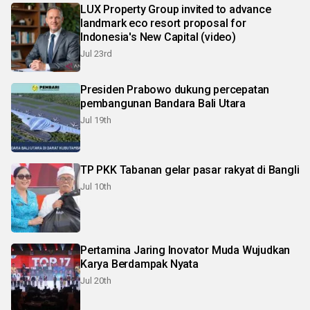
LUX Property Group invited to advance
landmark eco resort proposal for
Indonesia's New Capital (video)
Jul 23rd
Presiden Prabowo dukung percepatan
pembangunan Bandara Bali Utara
Jul 19th
TP PKK Tabanan gelar pasar rakyat di Bangli
Jul 10th
Pertamina Jaring Inovator Muda Wujudkan
Karya Berdampak Nyata
Jul 20th