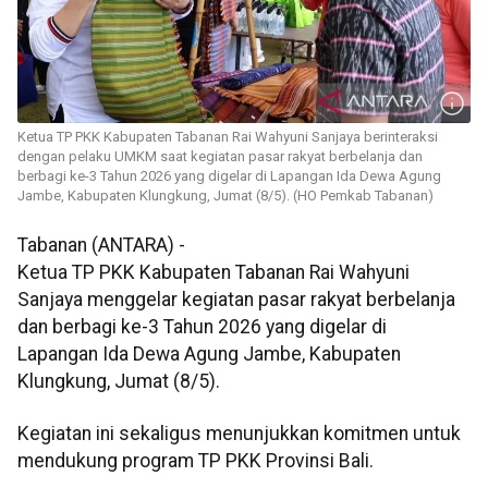
Ketua TP PKK Kabupaten Tabanan Rai Wahyuni Sanjaya berinteraksi
dengan pelaku UMKM saat kegiatan pasar rakyat berbelanja dan
berbagi ke-3 Tahun 2026 yang digelar di Lapangan Ida Dewa Agung
Jambe, Kabupaten Klungkung, Jumat (8/5). (HO Pemkab Tabanan)
Tabanan (ANTARA) -
Ketua TP PKK Kabupaten Tabanan Rai Wahyuni
Sanjaya menggelar kegiatan pasar rakyat berbelanja
dan berbagi ke-3 Tahun 2026 yang digelar di
Lapangan Ida Dewa Agung Jambe, Kabupaten
Klungkung, Jumat (8/5).
Kegiatan ini sekaligus menunjukkan komitmen untuk
mendukung program TP PKK Provinsi Bali.