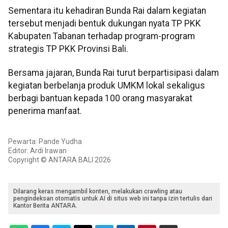
Sementara itu kehadiran Bunda Rai dalam kegiatan
tersebut menjadi bentuk dukungan nyata TP PKK
Kabupaten Tabanan terhadap program-program
strategis TP PKK Provinsi Bali.
Bersama jajaran, Bunda Rai turut berpartisipasi dalam
kegiatan berbelanja produk UMKM lokal sekaligus
berbagi bantuan kepada 100 orang masyarakat
penerima manfaat.
Pewarta: Pande Yudha
Editor: Ardi Irawan
Copyright © ANTARA BALI 2026
Dilarang keras mengambil konten, melakukan crawling atau
pengindeksan otomatis untuk AI di situs web ini tanpa izin tertulis dari
Kantor Berita ANTARA.