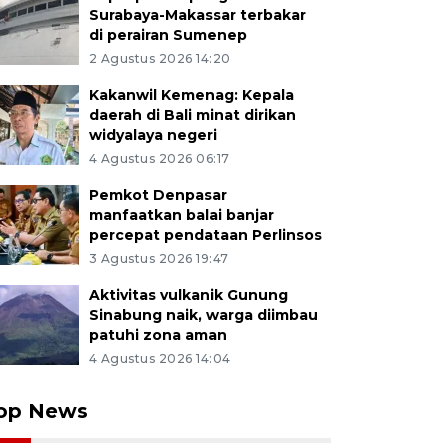
Surabaya-Makassar terbakar
di perairan Sumenep
2 Agustus 2026 14:20
Kakanwil Kemenag: Kepala
daerah di Bali minat dirikan
widyalaya negeri
4 Agustus 2026 06:17
Pemkot Denpasar
manfaatkan balai banjar
percepat pendataan Perlinsos
3 Agustus 2026 19:47
Aktivitas vulkanik Gunung
Sinabung naik, warga diimbau
patuhi zona aman
4 Agustus 2026 14:04
op News