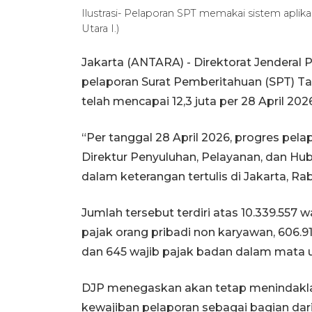
Ilustrasi- Pelaporan SPT memakai sistem apl
Utara I.)
Jakarta (ANTARA) - Direktorat Jenderal
pelaporan Surat Pemberitahuan (SPT) Ta
telah mencapai 12,3 juta per 28 April 202
“Per tanggal 28 April 2026, progres pel
Direktur Penyuluhan, Pelayanan, dan H
dalam keterangan tertulis di Jakarta, Rab
Jumlah tersebut terdiri atas 10.339.557 w
pajak orang pribadi non karyawan, 606.9
dan 645 wajib pajak badan dalam mata u
DJP menegaskan akan tetap menindakla
kewajiban pelaporan sebagai bagian dar