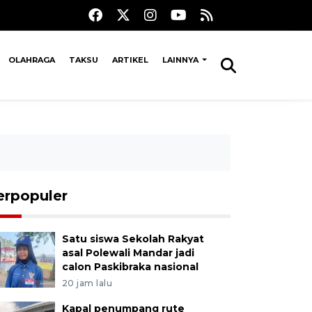
OLAHRAGA
TAKSU
ARTIKEL
LAINNYA
erpopuler
Satu siswa Sekolah Rakyat
asal Polewali Mandar jadi
calon Paskibraka nasional
20 jam lalu
Kapal penumpang rute