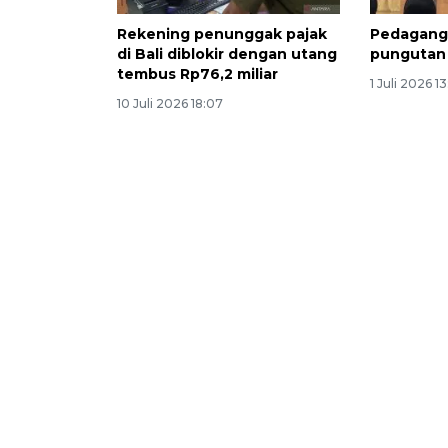
Rekening penunggak pajak
Pedagang 
di Bali diblokir dengan utang
pungutan 
tembus Rp76,2 miliar
1 Juli 2026 1
10 Juli 2026 18:07