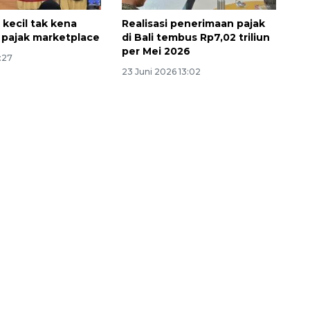
kecil tak kena
Realisasi penerimaan pajak
pajak marketplace
di Bali tembus Rp7,02 triliun
per Mei 2026
3:27
23 Juni 2026 13:02
SPHP jaga harga beras
2026-08-08 06:00:00