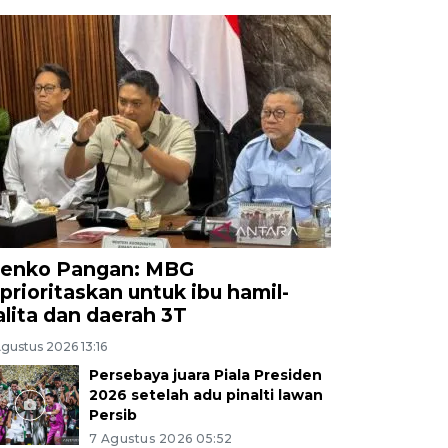
enko Pangan: MBG
iprioritaskan untuk ibu hamil-
alita dan daerah 3T
gustus 2026 13:16
Persebaya juara Piala Presiden
2026 setelah adu pinalti lawan
Persib
7 Agustus 2026 05:52