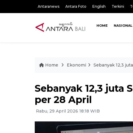
Antaranews
Antara Foto
English
Terkini
T
HOME
NASIONAL
Home
Ekonomi
Sebanyak 12,3 juta
Sebanyak 12,3 juta 
per 28 April
Rabu, 29 April 2026 18:18 WIB