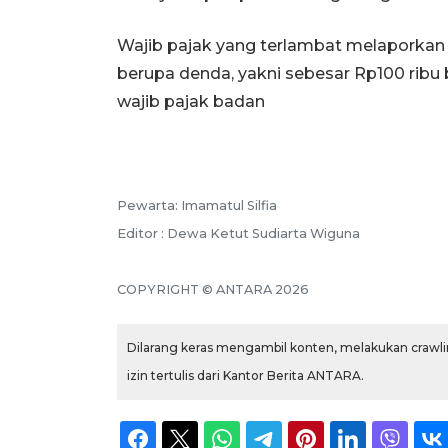
Wajib pajak yang terlambat melaporkan 
berupa denda, yakni sebesar Rp100 ribu b
wajib pajak badan
Pewarta: Imamatul Silfia
Editor : Dewa Ketut Sudiarta Wiguna
COPYRIGHT © ANTARA 2026
Dilarang keras mengambil konten, melakukan crawlin
izin tertulis dari Kantor Berita ANTARA.