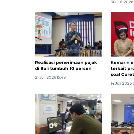
30 Juli 2026
Realisasi penerimaan pajak
Kemarin e
di Bali tumbuh 10 persen
terkait p
soal Core
21 Juli 2026 15:49
14 Juli 2026 