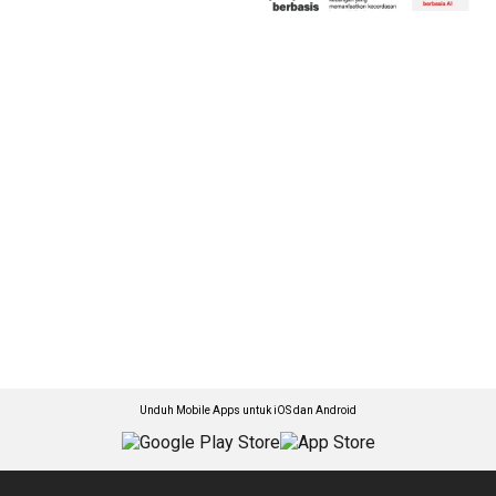
Unduh Mobile Apps untuk iOS dan Android