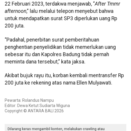
22 Februari 2023, terdakwa menjawab, “
After Tmmr
afternoon
,” lalu melalui telepon menyebut bahwa
untuk mendapatkan surat SP3 diperlukan uang Rp
200 juta.
“Padahal, penerbitan surat pemberitahuan
penghentian penyelidikan tidak memerlukan uang
sebesar itu dan Kapolres Badung tidak pernah
meminta dana tersebut,” kata jaksa.
Akibat bujuk rayu itu, korban kembali mentransfer Rp
200 juta ke rekening atas nama Ellen Mulyawati.
Pewarta: Rolandus Nampu
Editor: Dewa Ketut Sudiarta Wiguna
Copyright © ANTARA BALI 2026
Dilarang keras mengambil konten, melakukan crawling atau