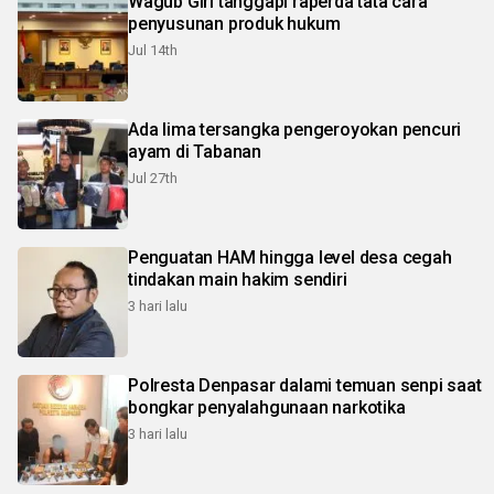
Wagub Giri tanggapi raperda tata cara
penyusunan produk hukum
Jul 14th
Ada lima tersangka pengeroyokan pencuri
ayam di Tabanan
Jul 27th
Penguatan HAM hingga level desa cegah
tindakan main hakim sendiri
3 hari lalu
Polresta Denpasar dalami temuan senpi saat
bongkar penyalahgunaan narkotika
3 hari lalu