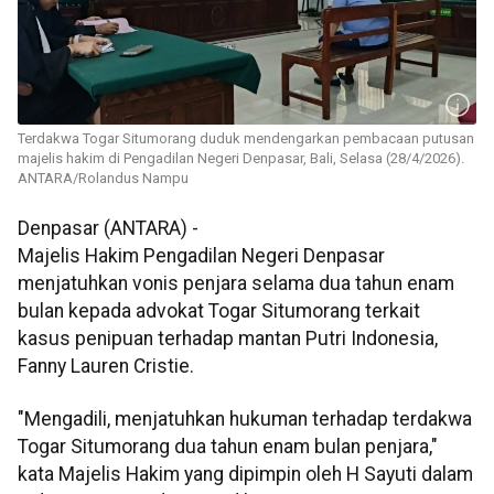
Terdakwa Togar Situmorang duduk mendengarkan pembacaan putusan
majelis hakim di Pengadilan Negeri Denpasar, Bali, Selasa (28/4/2026).
ANTARA/Rolandus Nampu
Denpasar (ANTARA) -
Majelis Hakim Pengadilan Negeri Denpasar
menjatuhkan vonis penjara selama dua tahun enam
bulan kepada advokat Togar Situmorang terkait
kasus penipuan terhadap mantan Putri Indonesia,
Fanny Lauren Cristie.
"Mengadili, menjatuhkan hukuman terhadap terdakwa
Togar Situmorang dua tahun enam bulan penjara,"
kata Majelis Hakim yang dipimpin oleh H Sayuti dalam