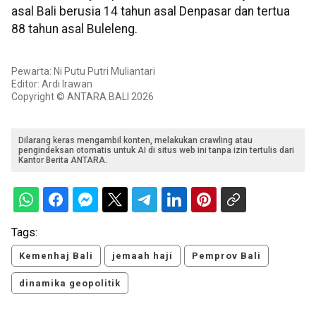
asal Bali berusia 14 tahun asal Denpasar dan tertua
88 tahun asal Buleleng.
Pewarta: Ni Putu Putri Muliantari
Editor: Ardi Irawan
Copyright © ANTARA BALI 2026
Dilarang keras mengambil konten, melakukan crawling atau
pengindeksan otomatis untuk AI di situs web ini tanpa izin tertulis dari
Kantor Berita ANTARA.
Tags:
Kemenhaj Bali
jemaah haji
Pemprov Bali
dinamika geopolitik