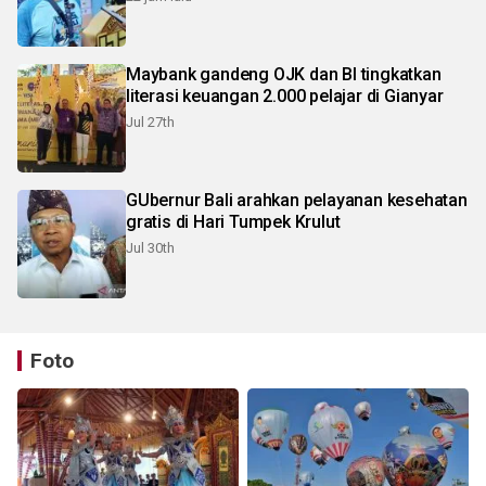
Maybank gandeng OJK dan BI tingkatkan
literasi keuangan 2.000 pelajar di Gianyar
Jul 27th
GUbernur Bali arahkan pelayanan kesehatan
gratis di Hari Tumpek Krulut
Jul 30th
Foto