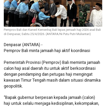
Pemprov Bali dan Kanwil Kemenhaj Bali lepas jemaah haji 2026 asal Bali
di Denpasar, Sabtu 25/4/2026. (ANTARA/Ni Putu Putri Muliantari)
Denpasar (ANTARA) -
Pemprov Bali minta jamaah haji aktif koordinasi
Pemerintah Provinsi (Pemprov) Bali meminta jamaah
calon haji asal daerah itu untuk aktif berkoordinasi
dengan pendamping dan petugas haji mengingat
kawasan Timur Tengah masih dalam situasi dinamika
geopolitik.
“Bapak gubernur berpesan kepada jamaah (calon)
haji untuk selalu menjaga kedisiplinan, kekompakan,