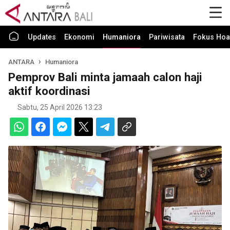
Updates
Ekonomi
Humaniora
Pariwisata
Fokus Hoa
ANTARA
Humaniora
Pemprov Bali minta jamaah calon haji
aktif koordinasi
Sabtu, 25 April 2026 13:23