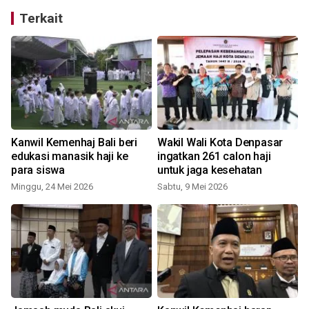
Terkait
Kanwil Kemenhaj Bali beri
Wakil Wali Kota Denpasar
edukasi manasik haji ke
ingatkan 261 calon haji
para siswa
untuk jaga kesehatan
Minggu, 24 Mei 2026
Sabtu, 9 Mei 2026
K