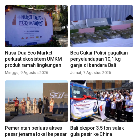
Nusa Dua Eco Market
Bea Cukai-Polisi gagalkan
perkuat ekosistem UMKM
penyelundupan 10,1 kg
produk ramah lingkungan
ganja di bandara Bali
Minggu, 9 Agustus 2026
Jumat, 7 Agustus 2026
Pemerintah perluas akses
Bali ekspor 3,5 ton salak
pasar jenama lokal ke pasar
gula pasir ke China