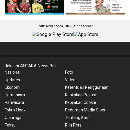
Unduh Mobile Apps untuk iOS dan Android
Jelajahi ANTARA News Bali
Nasional
Foto
Updates
Video
Ekonomi
Ketentuan Penggunaan
Humaniora
Kebijakan Privasi
Pariwisata
Kebijakan Cookie
Fokus Hoax
Pedoman Media Siber
Olahraga
Tentang Kami
Taksu
Rilis Pers