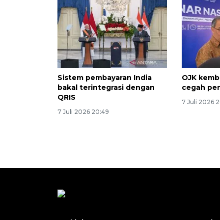
Sistem pembayaran India
OJK kemba
bakal terintegrasi dengan
cegah pen
QRIS
7 Juli 2026 
7 Juli 2026 20:49