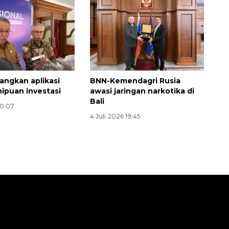
ngkan aplikasi
BNN-Kemendagri Rusia
ipuan investasi
awasi jaringan narkotika di
Bali
20:07
4 Juli 2026 19:45