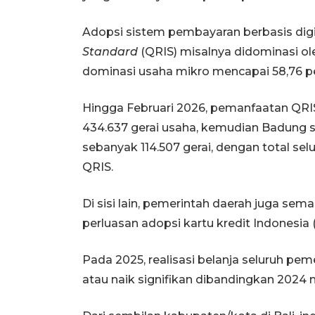
Adopsi sistem pembayaran berbasis digi
Standard
(QRIS) misalnya didominasi ol
dominasi usaha mikro mencapai 58,76 p
Hingga Februari 2026, pemanfaatan QRIS
434.637 gerai usaha, kemudian Badung s
sebanyak 114.507 gerai, dengan total sel
QRIS.
Di sisi lain, pemerintah daerah juga sema
perluasan adopsi kartu kredit Indonesia (
Pada 2025, realisasi belanja seluruh pem
atau naik signifikan dibandingkan 2024 