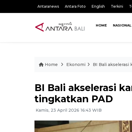
Antaranews
Antara Foto
English
Terkini
T
HOME
NASIONAL
Home
Ekonomi
BI Bali akselerasi
BI Bali akselerasi k
tingkatkan PAD
Kamis, 23 April 2026 16:43 WIB