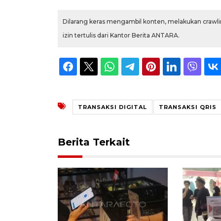
Dilarang keras mengambil konten, melakukan crawlin
izin tertulis dari Kantor Berita ANTARA.
TRANSAKSI DIGITAL
TRANSAKSI QRIS
Berita Terkait