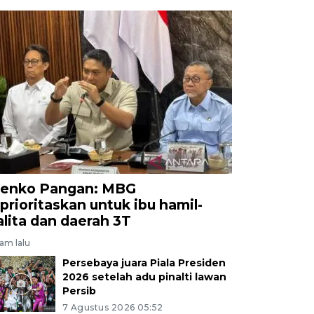
enko Pangan: MBG
iprioritaskan untuk ibu hamil-
alita dan daerah 3T
jam lalu
Persebaya juara Piala Presiden
2026 setelah adu pinalti lawan
Persib
7 Agustus 2026 05:52