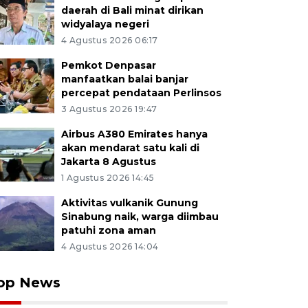
daerah di Bali minat dirikan
widyalaya negeri
4 Agustus 2026 06:17
Pemkot Denpasar
manfaatkan balai banjar
percepat pendataan Perlinsos
3 Agustus 2026 19:47
Airbus A380 Emirates hanya
akan mendarat satu kali di
Jakarta 8 Agustus
1 Agustus 2026 14:45
Aktivitas vulkanik Gunung
Sinabung naik, warga diimbau
patuhi zona aman
4 Agustus 2026 14:04
op News