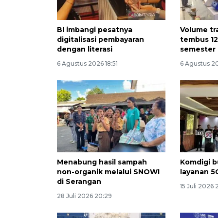
BI imbangi pesatnya
Volume tr
digitalisasi pembayaran
tembus 12
dengan literasi
semester 
6 Agustus 2026 18:51
6 Agustus 2
Menabung hasil sampah
Komdigi b
non-organik melalui SNOWI
layanan 5G
di Serangan
15 Juli 2026 
28 Juli 2026 20:29