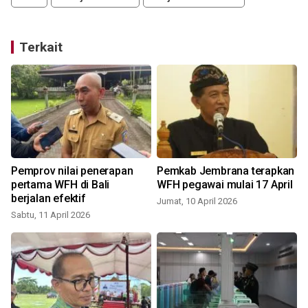
Terkait
Pemprov nilai penerapan
Pemkab Jembrana terapkan
pertama WFH di Bali
WFH pegawai mulai 17 April
berjalan efektif
Jumat, 10 April 2026
Sabtu, 11 April 2026
J