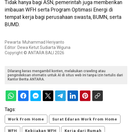
Tidak hanya bagi ASN, pemerintah juga memberikan
imbauan WFH serta Program Optimasi Energi di
tempat kerja bagi perusahaan swasta, BUMN, serta
BUMD.
Pewarta: Muhammad Heriyanto
Editor: Dewa Ketut Sudiarta Wiguna
Copyright © ANTARA BALI 2026
Dilarang keras mengambil konten, melakukan crawling atau
pengindeksan otomatis untuk AI di situs web ini tanpa izin tertulis dari
Kantor Berita ANTARA.
Tags:
Work From Home
Surat Edaran Work From Home
WFH
Kebijakan WFH
Kerja dari Rumah