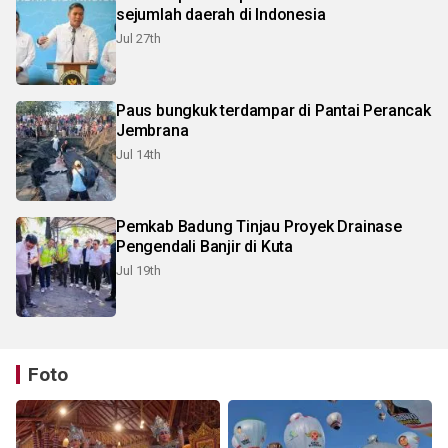
sejumlah daerah di Indonesia
Jul 27th
Paus bungkuk terdampar di Pantai Perancak
Jembrana
Jul 14th
Pemkab Badung Tinjau Proyek Drainase
Pengendali Banjir di Kuta
Jul 19th
Foto