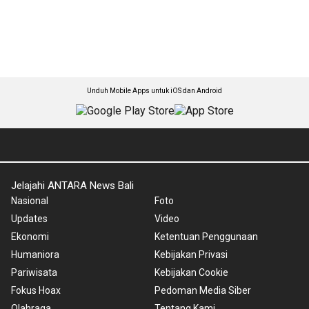
Unduh Mobile Apps untuk iOS dan Android
Jelajahi ANTARA News Bali
Nasional
Foto
Updates
Video
Ekonomi
Ketentuan Penggunaan
Humaniora
Kebijakan Privasi
Pariwisata
Kebijakan Cookie
Fokus Hoax
Pedoman Media Siber
Olahraga
Tentang Kami