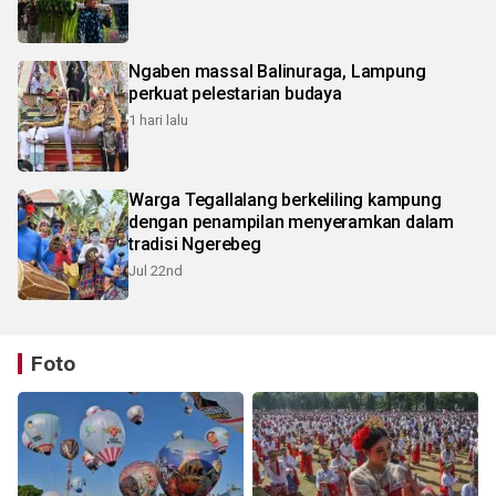
Ngaben massal Balinuraga, Lampung
perkuat pelestarian budaya
1 hari lalu
Warga Tegallalang berkeliling kampung
dengan penampilan menyeramkan dalam
tradisi Ngerebeg
Jul 22nd
Foto