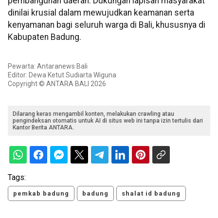
pembangunan daerah. Dukungan lapisan masyarakat
dinilai krusial dalam mewujudkan keamanan serta
kenyamanan bagi seluruh warga di Bali, khususnya di
Kabupaten Badung.
Pewarta: Antaranews Bali
Editor: Dewa Ketut Sudiarta Wiguna
Copyright © ANTARA BALI 2026
Dilarang keras mengambil konten, melakukan crawling atau
pengindeksan otomatis untuk AI di situs web ini tanpa izin tertulis dari
Kantor Berita ANTARA.
Tags:
pemkab badung
badung
shalat id badung