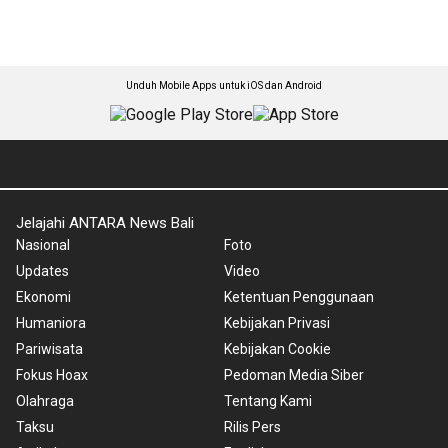
Unduh Mobile Apps untuk iOS dan Android
Jelajahi ANTARA News Bali
Nasional
Foto
Updates
Video
Ekonomi
Ketentuan Penggunaan
Humaniora
Kebijakan Privasi
Pariwisata
Kebijakan Cookie
Fokus Hoax
Pedoman Media Siber
Olahraga
Tentang Kami
Taksu
Rilis Pers