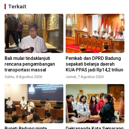
Terkait
Bali mulai tindaklanjuti
Pemkab dan DPRD Badung
rencana pengembangan
sepakati belanja daerah
transportasi massal
KUA-PPAS jadi Rp14,2 triliun
Sabtu, 8 Agustus 2026
Jumat, 7 Agustus 2026
Bupati Badung minta
Dekranasda Kota Semarang