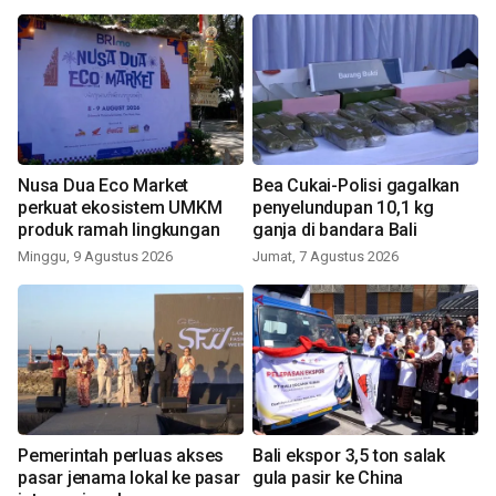
Nusa Dua Eco Market
Bea Cukai-Polisi gagalkan
perkuat ekosistem UMKM
penyelundupan 10,1 kg
produk ramah lingkungan
ganja di bandara Bali
Minggu, 9 Agustus 2026
Jumat, 7 Agustus 2026
Pemerintah perluas akses
Bali ekspor 3,5 ton salak
pasar jenama lokal ke pasar
gula pasir ke China