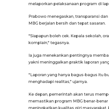
melaporkan pelaksanaan program di lap
Prabowo menegaskan, transparansi dan k
MBG berjalan bersih dan tepat sasaran.
"Siapapun boleh cek. Kepala sekolah, or
komplain," tegasnya.
Ia juga menekankan pentingnya memban
yakni meninggalkan praktik laporan yang 
"Laporan yang hanya bagus-bagus itu bud
menghadapi realitas," ujarnya.
Ke depan, pemerintah akan terus memp
memastikan program MBG benar-benar
meningkatkan kualitas gizi masyarakat,