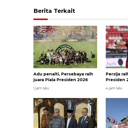
Berita Terkait
Adu penalti, Persebaya raih
Persija rai
juara Piala Presiden 2026
Presiden 
1 jam lalu
4 jam lalu