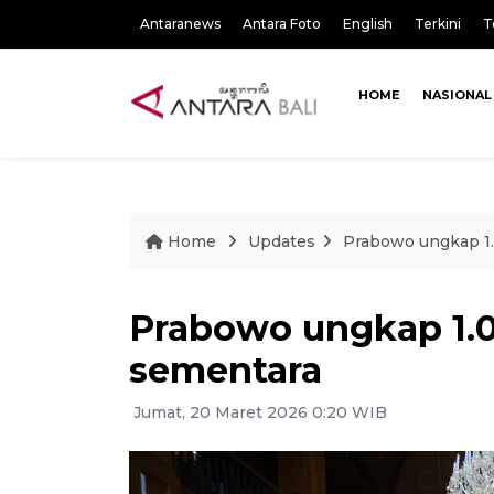
Antaranews
Antara Foto
English
Terkini
T
HOME
NASIONAL
Home
Updates
Prabowo ungkap 1
Prabowo ungkap 1.
sementara
Jumat, 20 Maret 2026 0:20 WIB