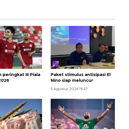
h peringkat III Piala
Paket stimulus antisipasi El
2026
Nino siap meluncur
5 Agustus 2026 19:47