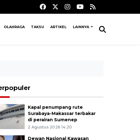
OLAHRAGA
TAKSU
ARTIKEL
LAINNYA
erpopuler
Kapal penumpang rute
Surabaya-Makassar terbakar
di perairan Sumenep
2 Agustus 2026 14:20
Dewan Nasional Kawasan