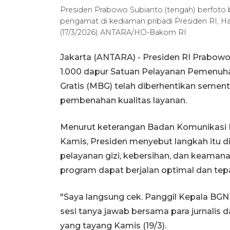
Presiden Prabowo Subianto (tengah) berfoto b
pengamat di kediaman pribadi Presiden RI, H
(17/3/2026) ANTARA/HO-Bakom RI
Jakarta (ANTARA) - Presiden RI Prabow
1.000 dapur Satuan Pelayanan Pemenuha
Gratis (MBG) telah diberhentikan sement
pembenahan kualitas layanan.
Menurut keterangan Badan Komunikasi P
Kamis, Presiden menyebut langkah itu 
pelayanan gizi, kebersihan, dan keaman
program dapat berjalan optimal dan tepa
"Saya langsung cek. Panggil Kepala BGN
sesi tanya jawab bersama para jurnalis
yang tayang Kamis (19/3).