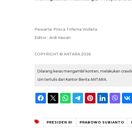
Pewarta: Prisca Triferna Violleta
Editor : Ardi Irawan
COPYRIGHT © ANTARA 2026
Dilarang keras mengambil konten, melakukan crawlin
izin tertulis dari Kantor Berita ANTARA.
PRESIDEN RI
PRABOWO SUBIANTO