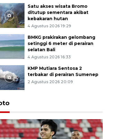
Satu akses wisata Bromo
ditutup sementara akibat
kebakaran hutan
4 Agustus 2026 19:29
BMKG prakirakan gelombang
setinggi 6 meter di perairan
selatan Bali
4 Agustus 2026 16:33
KMP Mutiara Sentosa 2
terbakar di perairan Sumenep
2 Agustus 2026 20:09
oto