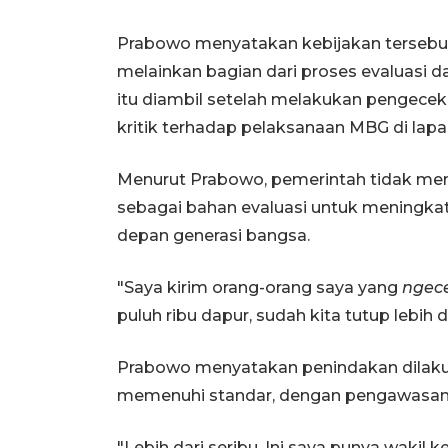
Prabowo menyatakan kebijakan tersebut
melainkan bagian dari proses evaluasi 
itu diambil setelah melakukan pengece
kritik terhadap pelaksanaan MBG di lap
Menurut Prabowo, pemerintah tidak menu
sebagai bahan evaluasi untuk meningk
depan generasi bangsa.
"Saya kirim orang-orang saya yang
ngec
puluh ribu dapur, sudah kita tutup lebih da
Prabowo menyatakan penindakan dilakuk
memenuhi standar, dengan pengawasan 
"Lebih dari seribu. Ini saya punya wakil kep