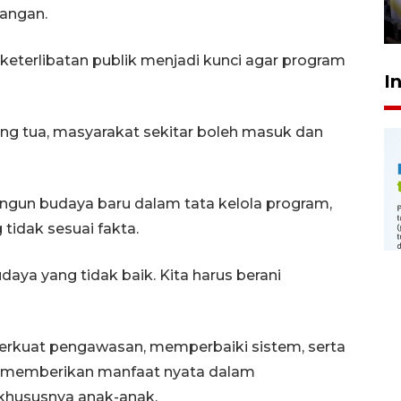
angan.
24 Juli 2026 20:25
eterlibatan publik menjadi kunci agar program
I
ang tua, masyarakat sekitar boleh masuk dan
gun budaya baru dalam tata kelola program,
tidak sesuai fakta.
aya yang tidak baik. Kita harus berani
erkuat pengawasan, memperbaiki sistem, serta
 memberikan manfaat nyata dalam
 khususnya anak-anak.