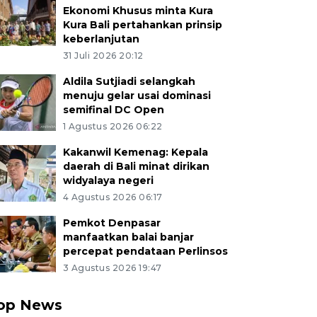
Ekonomi Khusus minta Kura
Kura Bali pertahankan prinsip
keberlanjutan
31 Juli 2026 20:12
Aldila Sutjiadi selangkah
menuju gelar usai dominasi
semifinal DC Open
1 Agustus 2026 06:22
Kakanwil Kemenag: Kepala
daerah di Bali minat dirikan
widyalaya negeri
4 Agustus 2026 06:17
Pemkot Denpasar
manfaatkan balai banjar
percepat pendataan Perlinsos
3 Agustus 2026 19:47
op News