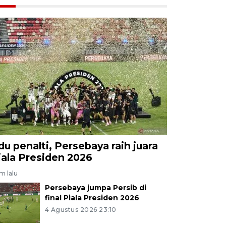
du penalti, Persebaya raih juara
iala Presiden 2026
am lalu
Persebaya jumpa Persib di
final Piala Presiden 2026
4 Agustus 2026 23:10