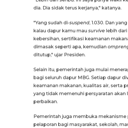
dia. Dia sidak terus kerjanya," katanya.
"Yang sudah di-
suspend
, 1.030. Dan yang
kalau dapur kamu mau
survive
lebih dari
kebersihan, sertifikasi keamanan makana
dimasak seperti apa, kemudian
ompren
ditutup," ujar Presiden.
Selain itu, pemerintah juga mulai menera
bagi seluruh dapur MBG. Setiap dapur di
keamanan makanan, kualitas air, serta 
yang tidak memenuhi persyaratan akan 
perbaikan.
Pemerintah juga membuka mekanisme p
pelaporan bagi masyarakat, sekolah, m