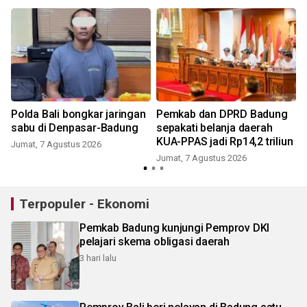
g
Polda Bali bongkar jaringan
Pemkab dan DPRD Badung
sabu di Denpasar-Badung
sepakati belanja daerah
KUA-PPAS jadi Rp14,2 triliun
Jumat, 7 Agustus 2026
Jumat, 7 Agustus 2026
Terpopuler - Ekonomi
Pemkab Badung kunjungi Pemprov DKI
pelajari skema obligasi daerah
3 hari lalu