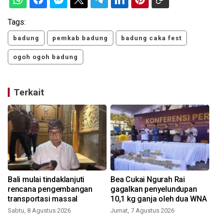
Tags:
badung
pemkab badung
badung caka fest
ogoh ogoh badung
Terkait
Bali mulai tindaklanjuti
Bea Cukai Ngurah Rai
rencana pengembangan
gagalkan penyelundupan
transportasi massal
10,1 kg ganja oleh dua WNA
Sabtu, 8 Agustus 2026
Jumat, 7 Agustus 2026