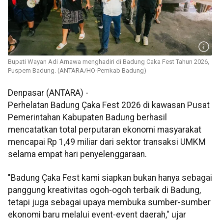
Bupati Wayan Adi Arnawa menghadiri di Badung Caka Fest Tahun 2026,
Puspem Badung. (ANTARA/HO-Pemkab Badung)
Denpasar (ANTARA) -
Perhelatan Badung Çaka Fest 2026 di kawasan Pusat
Pemerintahan Kabupaten Badung berhasil
mencatatkan total perputaran ekonomi masyarakat
mencapai Rp 1,49 miliar dari sektor transaksi UMKM
selama empat hari penyelenggaraan.
"Badung Çaka Fest kami siapkan bukan hanya sebagai
panggung kreativitas ogoh-ogoh terbaik di Badung,
tetapi juga sebagai upaya membuka sumber-sumber
ekonomi baru melalui event-event daerah," ujar