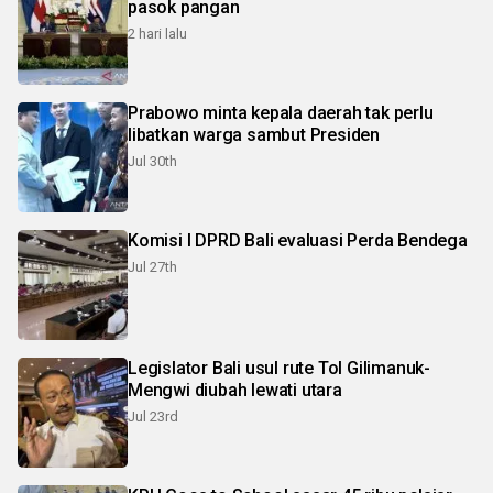
pasok pangan
2 hari lalu
Prabowo minta kepala daerah tak perlu
libatkan warga sambut Presiden
Jul 30th
Komisi I DPRD Bali evaluasi Perda Bendega
Jul 27th
Legislator Bali usul rute Tol Gilimanuk-
Mengwi diubah lewati utara
Jul 23rd