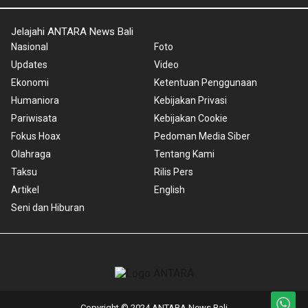
Jelajahi ANTARA News Bali
Nasional
Foto
Updates
Video
Ekonomi
Ketentuan Penggunaan
Humaniora
Kebijakan Privasi
Pariwisata
Kebijakan Cookie
Fokus Hoax
Pedoman Media Siber
Olahraga
Tentang Kami
Taksu
Rilis Pers
Artikel
English
Seni dan Hiburan
Copyright © 2024 ANTARA News Bali