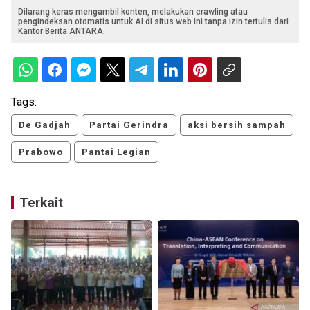
Dilarang keras mengambil konten, melakukan crawling atau
pengindeksan otomatis untuk AI di situs web ini tanpa izin tertulis dari
Kantor Berita ANTARA.
Tags:
De Gadjah
Partai Gerindra
aksi bersih sampah
Prabowo
Pantai Legian
Terkait