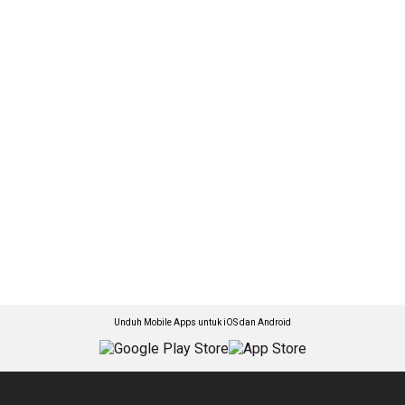
Unduh Mobile Apps untuk iOS dan Android