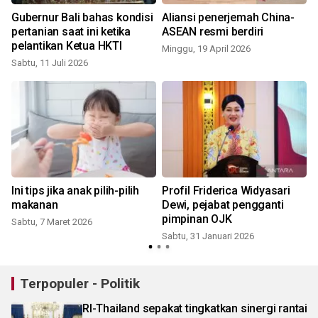
Gubernur Bali bahas kondisi
Aliansi penerjemah China-
pertanian saat ini ketika
ASEAN resmi berdiri
pelantikan Ketua HKTI
Minggu, 19 April 2026
Sabtu, 11 Juli 2026
Ini tips jika anak pilih-pilih
Profil Friderica Widyasari
makanan
Dewi, pejabat pengganti
pimpinan OJK
Sabtu, 7 Maret 2026
Sabtu, 31 Januari 2026
Terpopuler - Politik
RI-Thailand sepakat tingkatkan sinergi rantai