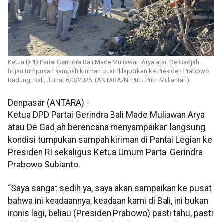
Ketua DPD Partai Gerindra Bali Made Muliawan Arya atau De Gadjah
tinjau tumpukan sampah kiriman buat dilaporkan ke Presiden Prabowo,
Badung, Bali, Jumat 6/3/2026. (ANTARA/Ni Putu Putri Muliantari)
Denpasar (ANTARA) -
Ketua DPD Partai Gerindra Bali Made Muliawan Arya
atau De Gadjah berencana menyampaikan langsung
kondisi tumpukan sampah kiriman di Pantai Legian ke
Presiden RI sekaligus Ketua Umum Partai Gerindra
Prabowo Subianto.
“Saya sangat sedih ya, saya akan sampaikan ke pusat
bahwa ini keadaannya, keadaan kami di Bali, ini bukan
ironis lagi, beliau (Presiden Prabowo) pasti tahu, pasti