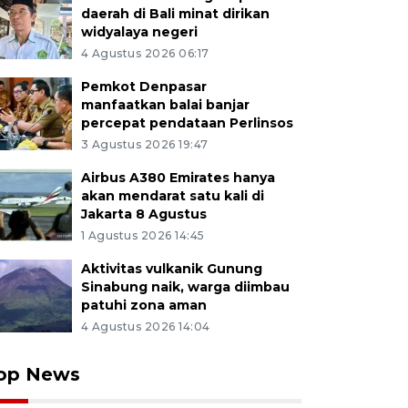
daerah di Bali minat dirikan
widyalaya negeri
4 Agustus 2026 06:17
Pemkot Denpasar
manfaatkan balai banjar
percepat pendataan Perlinsos
3 Agustus 2026 19:47
Airbus A380 Emirates hanya
akan mendarat satu kali di
Jakarta 8 Agustus
1 Agustus 2026 14:45
Aktivitas vulkanik Gunung
Sinabung naik, warga diimbau
patuhi zona aman
4 Agustus 2026 14:04
op News