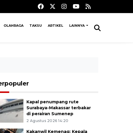
OLAHRAGA
TAKSU
ARTIKEL
LAINNYA
erpopuler
Kapal penumpang rute
Surabaya-Makassar terbakar
di perairan Sumenep
2 Agustus 2026 14:20
Kakanwil Kemenag: Kepala