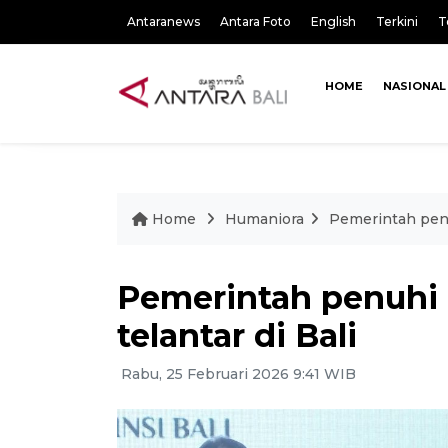
Antaranews
Antara Foto
English
Terkini
T
HOME
NASIONAL
Home
Humaniora
Pemerintah penu
Pemerintah penuhi
telantar di Bali
Rabu, 25 Februari 2026 9:41 WIB