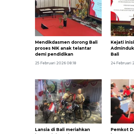
Mendikdasmen dorong Bali
Kejati in
proses NIK anak telantar
Adminduk 
demi pendidikan
Bali
25 Februari 2026 08:18
24 Februari
Lansia di Bali meriahkan
Pemkot D