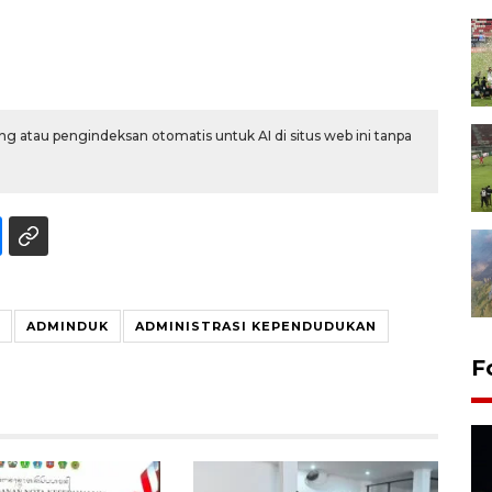
g atau pengindeksan otomatis untuk AI di situs web ini tanpa
ADMINDUK
ADMINISTRASI KEPENDUDUKAN
F