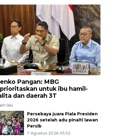
enko Pangan: MBG
iprioritaskan untuk ibu hamil-
alita dan daerah 3T
jam lalu
Persebaya juara Piala Presiden
2026 setelah adu pinalti lawan
Persib
7 Agustus 2026 05:52