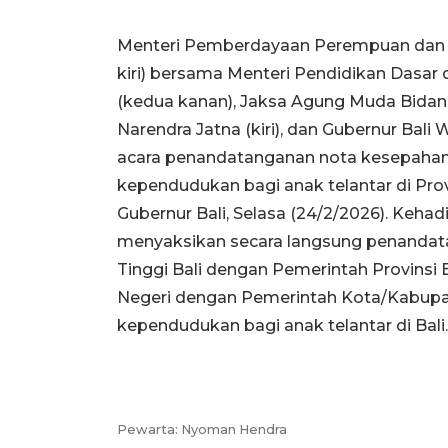
Menteri Pemberdayaan Perempuan dan P
kiri) bersama Menteri Pendidikan Dasa
(kedua kanan), Jaksa Agung Muda Bidan
Narendra Jatna (kiri), dan Gubernur Bali 
acara penandatanganan nota kesepaham
kependudukan bagi anak telantar di Pro
Gubernur Bali, Selasa (24/2/2026). Keh
menyaksikan secara langsung penandat
Tinggi Bali dengan Pemerintah Provinsi B
Negeri dengan Pemerintah Kota/Kabupat
kependudukan bagi anak telantar di Bali.
Pewarta: Nyoman Hendra