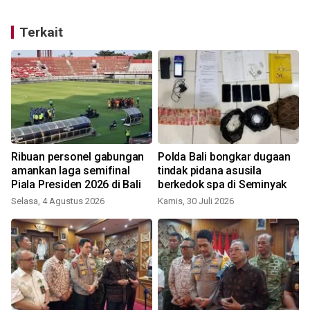
Terkait
Ribuan personel gabungan
Polda Bali bongkar dugaan
amankan laga semifinal
tindak pidana asusila
Piala Presiden 2026 di Bali
berkedok spa di Seminyak
Selasa, 4 Agustus 2026
Kamis, 30 Juli 2026
S