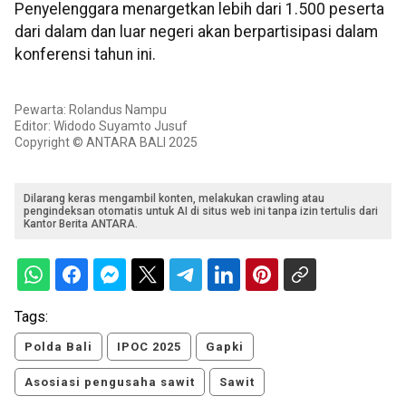
Penyelenggara menargetkan lebih dari 1.500 peserta
dari dalam dan luar negeri akan berpartisipasi dalam
konferensi tahun ini.
Pewarta: Rolandus Nampu
Editor: Widodo Suyamto Jusuf
Copyright © ANTARA BALI 2025
Dilarang keras mengambil konten, melakukan crawling atau
pengindeksan otomatis untuk AI di situs web ini tanpa izin tertulis dari
Kantor Berita ANTARA.
Tags:
Polda Bali
IPOC 2025
Gapki
Asosiasi pengusaha sawit
Sawit