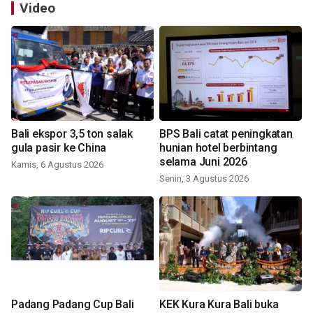
Video
Bali ekspor 3,5 ton salak
BPS Bali catat peningkatan
gula pasir ke China
hunian hotel berbintang
selama Juni 2026
Kamis, 6 Agustus 2026
Senin, 3 Agustus 2026
Padang Padang Cup Bali
KEK Kura Kura Bali buka