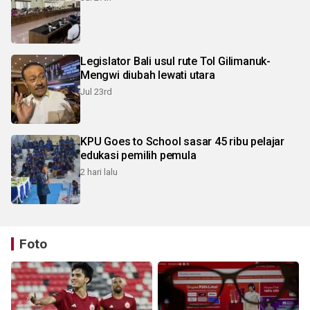
Legislator Bali usul rute Tol Gilimanuk-
Mengwi diubah lewati utara
Jul 23rd
KPU Goes to School sasar 45 ribu pelajar
edukasi pemilih pemula
2 hari lalu
Foto