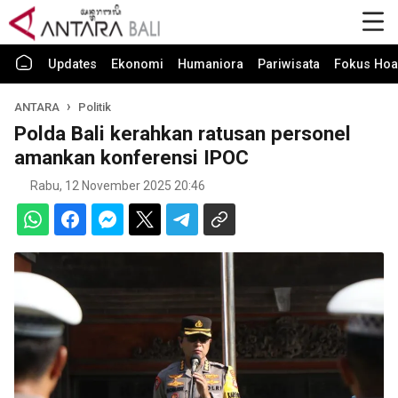
Updates
Ekonomi
Humaniora
Pariwisata
Fokus Hoa
ANTARA
Politik
Polda Bali kerahkan ratusan personel
amankan konferensi IPOC
Rabu, 12 November 2025 20:46