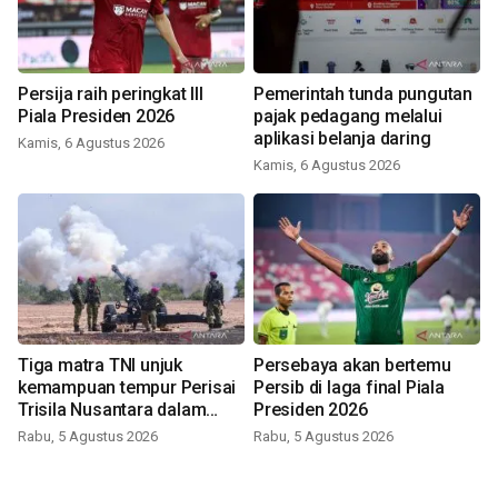
Persija raih peringkat III
Pemerintah tunda pungutan
Piala Presiden 2026
pajak pedagang melalui
aplikasi belanja daring
Kamis, 6 Agustus 2026
Kamis, 6 Agustus 2026
Tiga matra TNI unjuk
Persebaya akan bertemu
kemampuan tempur Perisai
Persib di laga final Piala
Trisila Nusantara dalam
Presiden 2026
latihan di Kepri
Rabu, 5 Agustus 2026
Rabu, 5 Agustus 2026