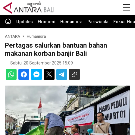
Updates
Ekonomi
Humaniora
Pariwisata
Fokus Hoa
ANTARA
Humaniora
Pertagas salurkan bantuan bahan
makanan korban banjir Bali
Sabtu, 20 September 2025 15:09