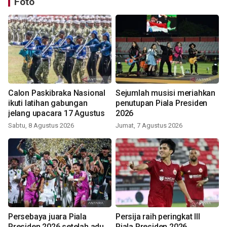
Foto
Calon Paskibraka Nasional
Sejumlah musisi meriahkan
ikuti latihan gabungan
penutupan Piala Presiden
jelang upacara 17 Agustus
2026
Sabtu, 8 Agustus 2026
Jumat, 7 Agustus 2026
Persebaya juara Piala
Persija raih peringkat III
Presiden 2026 setelah adu
Piala Presiden 2026