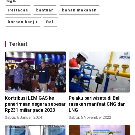
Tags:
Pertagas
bantuan
bahan makanan
korban banjir
Bali
Terkait
Kontribusi LEMIGAS ke
Pelaku pariwisata di Bali
penerimaan negara sebesar
rasakan manfaat CNG dan
Rp231 miliar pada 2023
LNG
Sabtu, 6 Januari 2024
Sabtu, 5 November 2022