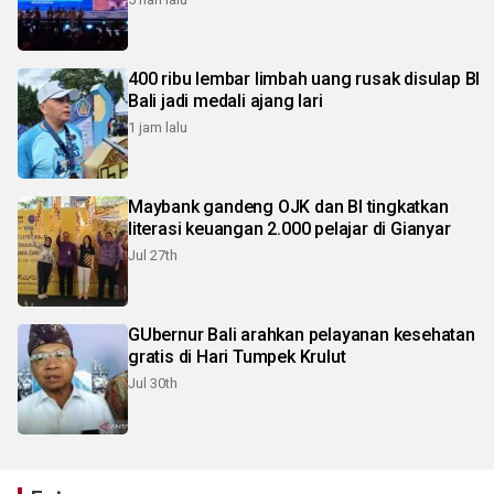
400 ribu lembar limbah uang rusak disulap BI
Bali jadi medali ajang lari
1 jam lalu
Maybank gandeng OJK dan BI tingkatkan
literasi keuangan 2.000 pelajar di Gianyar
Jul 27th
GUbernur Bali arahkan pelayanan kesehatan
gratis di Hari Tumpek Krulut
Jul 30th