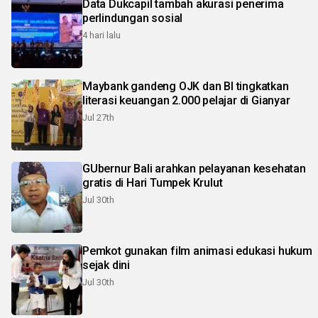
Data Dukcapil tambah akurasi penerima
perlindungan sosial
4 hari lalu
Maybank gandeng OJK dan BI tingkatkan
literasi keuangan 2.000 pelajar di Gianyar
Jul 27th
GUbernur Bali arahkan pelayanan kesehatan
gratis di Hari Tumpek Krulut
Jul 30th
Pemkot gunakan film animasi edukasi hukum
sejak dini
Jul 30th