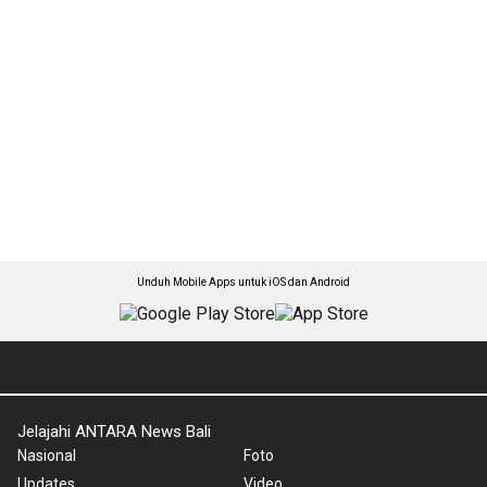
Unduh Mobile Apps untuk iOS dan Android
Jelajahi ANTARA News Bali
Nasional
Foto
Updates
Video