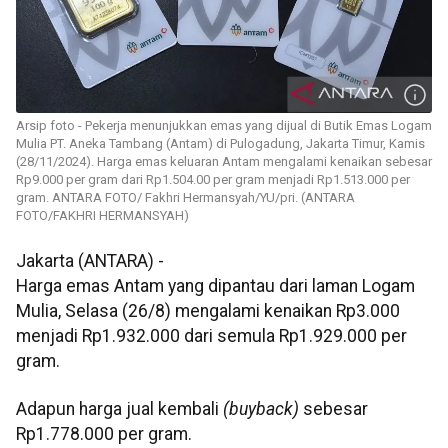
Arsip foto - Pekerja menunjukkan emas yang dijual di Butik Emas Logam
Mulia PT. Aneka Tambang (Antam) di Pulogadung, Jakarta Timur, Kamis
(28/11/2024). Harga emas keluaran Antam mengalami kenaikan sebesar
Rp9.000 per gram dari Rp1.504.00 per gram menjadi Rp1.513.000 per
gram. ANTARA FOTO/ Fakhri Hermansyah/YU/pri. (ANTARA
FOTO/FAKHRI HERMANSYAH)
Jakarta (ANTARA) -
Harga emas Antam yang dipantau dari laman Logam
Mulia, Selasa (26/8) mengalami kenaikan Rp3.000
menjadi Rp1.932.000 dari semula Rp1.929.000 per
gram.
Adapun harga jual kembali
(buyback)
sebesar
Rp1.778.000 per gram.