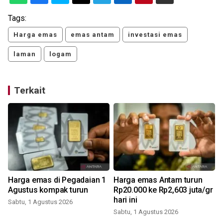
Tags:
Harga emas
emas antam
investasi emas
laman
logam
Terkait
Harga emas di Pegadaian 1
Harga emas Antam turun
Agustus kompak turun
Rp20.000 ke Rp2,603 juta/gr
hari ini
Sabtu, 1 Agustus 2026
S
Sabtu, 1 Agustus 2026