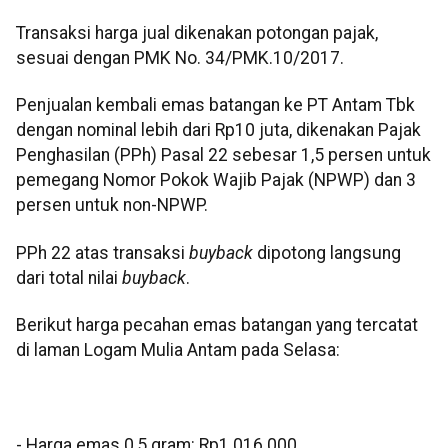
Transaksi harga jual dikenakan potongan pajak,
sesuai dengan PMK No. 34/PMK.10/2017.
Penjualan kembali emas batangan ke PT Antam Tbk
dengan nominal lebih dari Rp10 juta, dikenakan Pajak
Penghasilan (PPh) Pasal 22 sebesar 1,5 persen untuk
pemegang Nomor Pokok Wajib Pajak (NPWP) dan 3
persen untuk non-NPWP.
PPh 22 atas transaksi
buyback
dipotong langsung
dari total nilai
buyback
.
Berikut harga pecahan emas batangan yang tercatat
di laman Logam Mulia Antam pada Selasa:
‎- Harga emas 0,5 gram: Rp1.016.000.