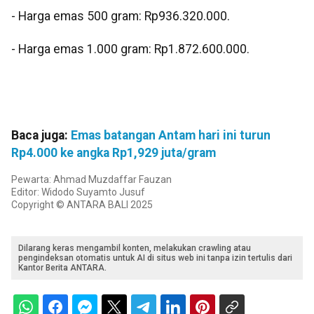
‎- ⁠Harga emas 500 gram: Rp936.320.000.
‎- ⁠Harga emas 1.000 gram: Rp1.872.600.000.
Baca juga:
Emas batangan Antam hari ini turun
Rp4.000 ke angka Rp1,929 juta/gram
Pewarta: Ahmad Muzdaffar Fauzan
Editor: Widodo Suyamto Jusuf
Copyright © ANTARA BALI 2025
Dilarang keras mengambil konten, melakukan crawling atau
pengindeksan otomatis untuk AI di situs web ini tanpa izin tertulis dari
Kantor Berita ANTARA.