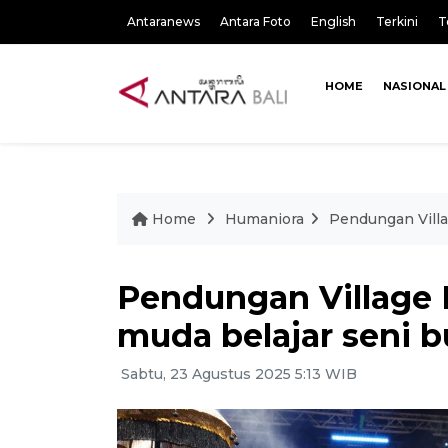
Antaranews
Antara Foto
English
Terkini
T
HOME
NASIONAL
Home
Humaniora
Pendungan Villa
Pendungan Village 
muda belajar seni 
Sabtu, 23 Agustus 2025 5:13 WIB