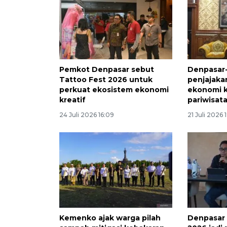
Pemkot Denpasar sebut
Denpasar-
Tattoo Fest 2026 untuk
penjajaka
perkuat ekosistem ekonomi
ekonomi k
kreatif
pariwisat
24 Juli 2026 16:09
21 Juli 2026 
Kemenko ajak warga pilah
Denpasar 