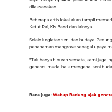
dilaksanakan.
Beberapa artis lokal akan tampil memer
Ketut Rai, Kis Band dan lainnya.
Selain kegiatan seni dan budaya, Pedunga
penanaman mangrove sebagai upaya men
"Tak hanya hiburan semata, kami juga i
generasi muda, baik mengenai seni buda
Baca juga:
Wabup Badung ajak generas