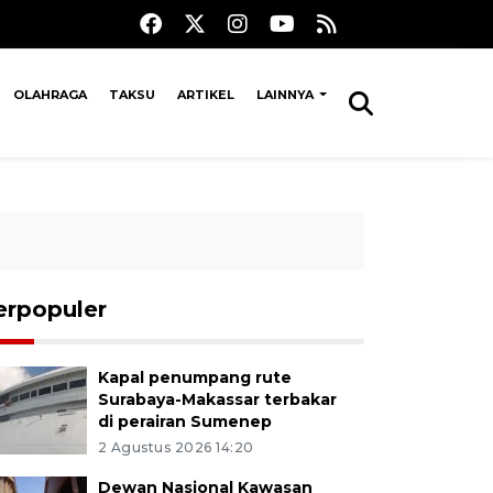
OLAHRAGA
TAKSU
ARTIKEL
LAINNYA
erpopuler
Kapal penumpang rute
Surabaya-Makassar terbakar
di perairan Sumenep
2 Agustus 2026 14:20
Dewan Nasional Kawasan