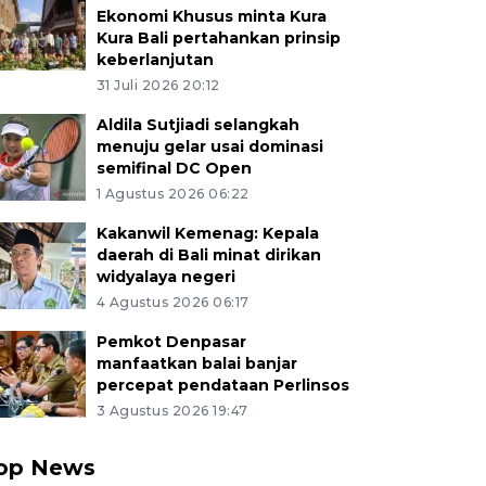
Ekonomi Khusus minta Kura
Kura Bali pertahankan prinsip
keberlanjutan
31 Juli 2026 20:12
Aldila Sutjiadi selangkah
menuju gelar usai dominasi
semifinal DC Open
1 Agustus 2026 06:22
Kakanwil Kemenag: Kepala
daerah di Bali minat dirikan
widyalaya negeri
4 Agustus 2026 06:17
Pemkot Denpasar
manfaatkan balai banjar
percepat pendataan Perlinsos
3 Agustus 2026 19:47
op News