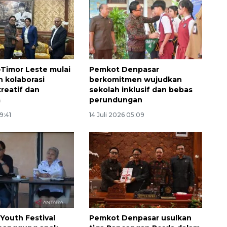
Timor Leste mulai
Pemkot Denpasar
n kolaborasi
berkomitmen wujudkan
reatif dan
sekolah inklusif dan bebas
a
perundungan
19:41
14 Juli 2026 05:09
Youth Festival
Pemkot Denpasar usulkan