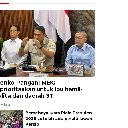
enko Pangan: MBG
iprioritaskan untuk ibu hamil-
alita dan daerah 3T
am lalu
Persebaya juara Piala Presiden
2026 setelah adu pinalti lawan
Persib