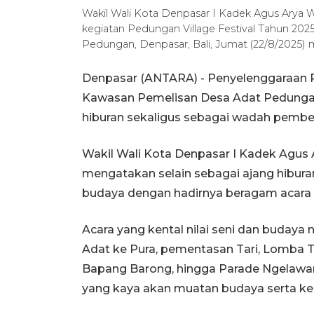
Wakil Wali Kota Denpasar I Kadek Agus Arya 
kegiatan Pedungan Village Festival Tahun 202
Pedungan, Denpasar, Bali, Jumat (22/8/202
Denpasar (ANTARA) - Penyelenggaraan Pe
Kawasan Pemelisan Desa Adat Pedungan
hiburan sekaligus sebagai wadah pembe
Wakil Wali Kota Denpasar I Kadek Agus
mengatakan selain sebagai ajang hiburan, 
budaya dengan hadirnya beragam acara s
Acara yang kental nilai seni dan buday
Adat ke Pura, pementasan Tari, Lomba T
Bapang Barong, hingga Parade Ngelawar
yang kaya akan muatan budaya serta kear