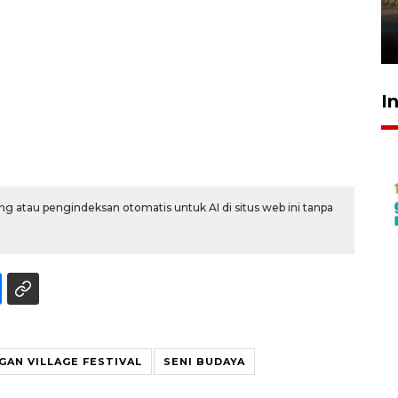
mangrove
26 Juli 2026 21:18
I
g atau pengindeksan otomatis untuk AI di situs web ini tanpa
AN VILLAGE FESTIVAL
SENI BUDAYA