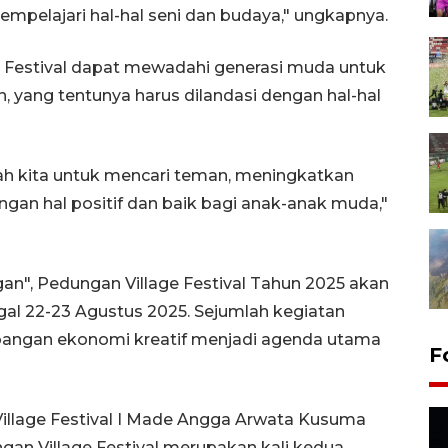
empelajari hal-hal seni dan budaya," ungkapnya.
 Festival dapat mewadahi generasi muda untuk
, yang tentunya harus dilandasi dengan hal-hal
ah kita untuk mencari teman, meningkatkan
engan hal positif dan baik bagi anak-anak muda,"
", Pedungan Village Festival Tahun 2025 akan
gal 22-23 Agustus 2025. Sejumlah kegiatan
bangan ekonomi kreatif menjadi agenda utama
F
Village Festival I Made Angga Arwata Kusuma
n Village Festival merupakan kali kedua