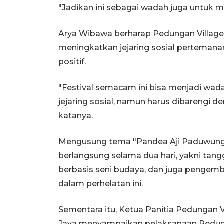
"Jadikan ini sebagai wadah juga untuk m
Arya Wibawa berharap Pedungan Village
meningkatkan jejaring sosial pertemanan
positif.
"Festival semacam ini bisa menjadi wad
jejaring sosial, namun harus dibarengi d
katanya.
Mengusung tema "Pandea Aji Paduwungan
berlangsung selama dua hari, yakni tang
berbasis seni budaya, dan juga pengem
dalam perhelatan ini.
Sementara itu, Ketua Panitia Pedungan 
Jaya menyampaikan pelaksanaan Pedunga