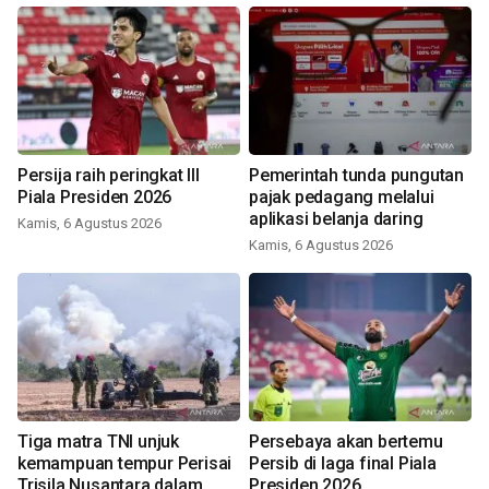
Persija raih peringkat III
Pemerintah tunda pungutan
Piala Presiden 2026
pajak pedagang melalui
aplikasi belanja daring
Kamis, 6 Agustus 2026
Kamis, 6 Agustus 2026
Tiga matra TNI unjuk
Persebaya akan bertemu
kemampuan tempur Perisai
Persib di laga final Piala
Trisila Nusantara dalam
Presiden 2026