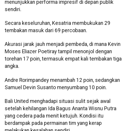
menunjukkan performa impresif di depan publik
sendiri.
Secara keseluruhan, Kesatria membukukan 29
tembakan masuk dari 69 percobaan.
Akurasi jarak jauh menjadi pembeda, di mana Kevin
Moses Eliazer Poetiray tampil menonjol dengan
torehan 17 poin, termasuk empat kali tembakan tiga
angka.
Andre Rorimpandey menambah 12 poin, sedangkan
Samuel Devin Susanto menyumbang 10 poin.
Bali United menghadapi situasi sulit sejak awal
setelah kehilangan Ida Bagus Ananta Wisnu Putra
yang cedera pada menit ketujuh. Kondisi itu
berdampak pada permainan tim yang kerap
melakukan kesalahan sendiri.