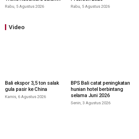
latihan di Kepri
Rabu, 5 Agustus 2026
Rabu, 5 Agustus 2026
Video
Bali ekspor 3,5 ton salak
BPS Bali catat peningkatan
gula pasir ke China
hunian hotel berbintang
selama Juni 2026
Kamis, 6 Agustus 2026
Senin, 3 Agustus 2026