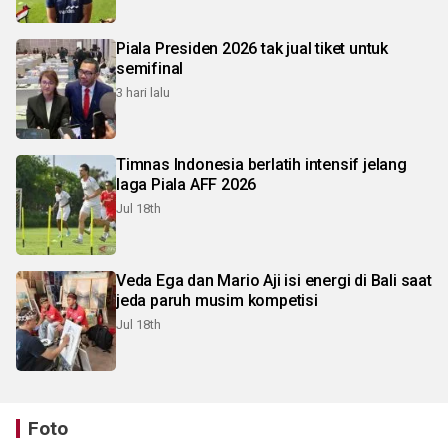
Piala Presiden 2026 tak jual tiket untuk
semifinal
3 hari lalu
Timnas Indonesia berlatih intensif jelang
laga Piala AFF 2026
Jul 18th
Veda Ega dan Mario Aji isi energi di Bali saat
jeda paruh musim kompetisi
Jul 18th
Foto