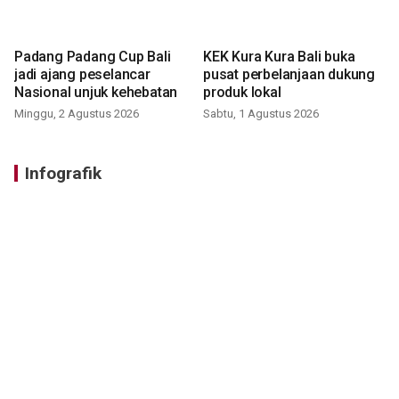
Padang Padang Cup Bali
KEK Kura Kura Bali buka
jadi ajang peselancar
pusat perbelanjaan dukung
Nasional unjuk kehebatan
produk lokal
Minggu, 2 Agustus 2026
Sabtu, 1 Agustus 2026
Infografik