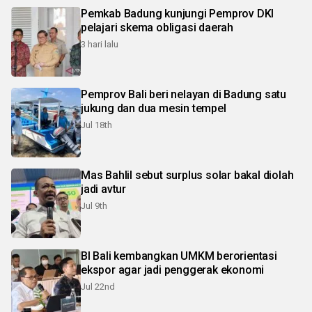
Pemkab Badung kunjungi Pemprov DKI
pelajari skema obligasi daerah
3 hari lalu
Pemprov Bali beri nelayan di Badung satu
jukung dan dua mesin tempel
Jul 18th
Mas Bahlil sebut surplus solar bakal diolah
jadi avtur
Jul 9th
BI Bali kembangkan UMKM berorientasi
ekspor agar jadi penggerak ekonomi
Jul 22nd