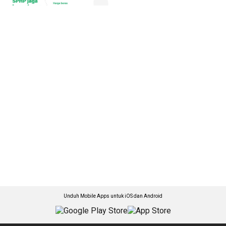
Unduh Mobile Apps untuk iOS dan Android