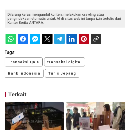
Dilarang keras mengambil konten, melakukan crawling atau
pengindeksan otomatis untuk AI di situs web ini tanpa izin tertulis dari
Kantor Berita ANTARA.
Tags:
Transaksi QRIS
transaksi digital
Bank Indonesia
Turis Jepang
Terkait