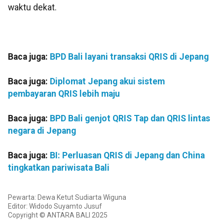
waktu dekat.
Baca juga:
BPD Bali layani transaksi QRIS di Jepang
Baca juga:
Diplomat Jepang akui sistem
pembayaran QRIS lebih maju
Baca juga:
BPD Bali genjot QRIS Tap dan QRIS lintas
negara di Jepang
Baca juga:
BI: Perluasan QRIS di Jepang dan China
tingkatkan pariwisata Bali
Pewarta: Dewa Ketut Sudiarta Wiguna
Editor: Widodo Suyamto Jusuf
Copyright © ANTARA BALI 2025