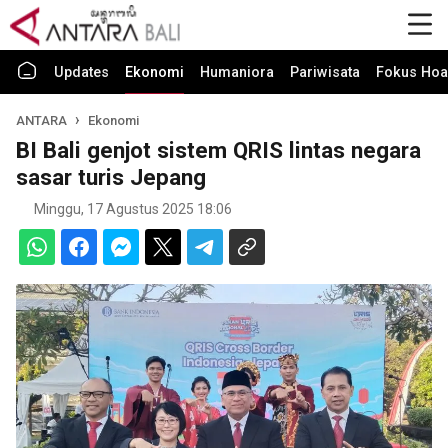
Updates
Ekonomi
Humaniora
Pariwisata
Fokus Hoa
ANTARA
Ekonomi
BI Bali genjot sistem QRIS lintas negara
sasar turis Jepang
Minggu, 17 Agustus 2025 18:06