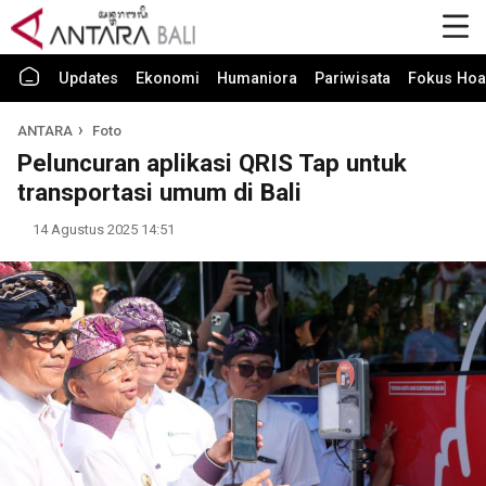
Updates
Ekonomi
Humaniora
Pariwisata
Fokus Hoa
ANTARA
Foto
Peluncuran aplikasi QRIS Tap untuk
transportasi umum di Bali
14 Agustus 2025 14:51