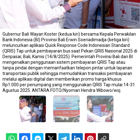
Gubernur Bali Wayan Koster (kedua kiri) bersama Kepala Perwakilan
Bank Indonesia (BI) Provinsi Bali Erwin Soeriadimadja (ketiga kiri)
meluncurkan aplikasi Quick Response Code Indonesian Standard
(QRIS) Tap untuk pembayaran bus saat Pekan QRIS Nasional 2025 di
Denpasar, Bali, Kamis (14/8/2025). Pemerintah Provinsi Bali dan BI
mengenalkan penggunaan sistem pembayaran QRIS Tap atau
tanpa pindai dengan memanfaatkan telepon pintar untuk layanan
transportasi publik sehingga memudahkan transaksi pembayaran
melalui aplikasi digital dan memberikan promo harga khusus
Rp1.000 per penumpang yang menggunakan QRIS Tap mulai 14-31
Agustus 2025. ANTARA FOTO/Nyoman Hendra Wibowo/wsj.