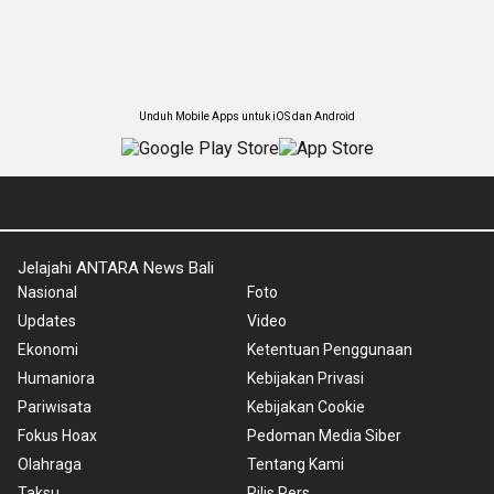
Unduh Mobile Apps untuk iOS dan Android
Jelajahi ANTARA News Bali
Nasional
Foto
Updates
Video
Ekonomi
Ketentuan Penggunaan
Humaniora
Kebijakan Privasi
Pariwisata
Kebijakan Cookie
Fokus Hoax
Pedoman Media Siber
Olahraga
Tentang Kami
Taksu
Rilis Pers