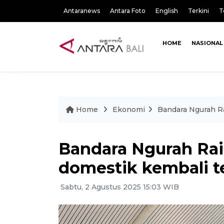
Antaranews
Antara Foto
English
Terkini
T
HOME
NASIONAL
Home
Ekonomi
Bandara Ngurah R
Bandara Ngurah Ra
domestik kembali 
Sabtu, 2 Agustus 2025 15:03 WIB