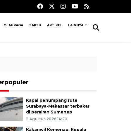
OLAHRAGA
TAKSU
ARTIKEL
LAINNYA
erpopuler
Kapal penumpang rute
Surabaya-Makassar terbakar
di perairan Sumenep
2 Agustus 2026 14:20
Kakanwil Kemenag: Kepala