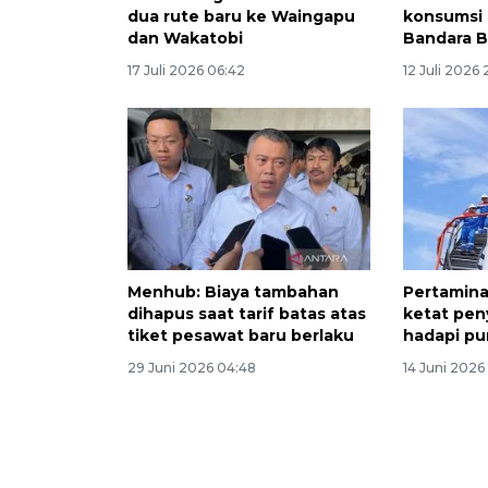
dua rute baru ke Waingapu
konsumsi 
dan Wakatobi
Bandara B
17 Juli 2026 06:42
12 Juli 2026 
Menhub: Biaya tambahan
Pertamina
dihapus saat tarif batas atas
ketat pen
tiket pesawat baru berlaku
hadapi pu
29 Juni 2026 04:48
14 Juni 2026 