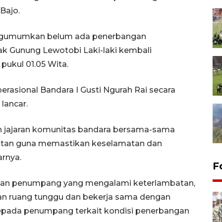
Bajo.
mengumumkan belum ada penerbangan
jak Gunung Lewotobi Laki-laki kembali
ukul 01.05 Wita.
erasional Bandara I Gusti Ngurah Rai secara
lancar.
h jajaran komunitas bandara bersama-sama
jutan guna memastikan keselamatan dan
rnya.
F
an penumpang yang mengalami keterlambatan,
an ruang tunggu dan bekerja sama dengan
pada penumpang terkait kondisi penerbangan