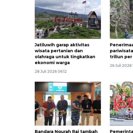
Jatiluwih garap aktivitas
Penerimaa
wisata pertanian dan
pariwisat
olahraga untuk tingkatkan
triliun pe
ekonomi warga
26 Juli 2026 
28 Juli 2026 06:12
Bandara Ngurah Rai tambah
Pemerint