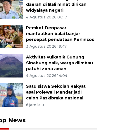
daerah di Bali minat dirikan
widyalaya negeri
4 Agustus 2026 06:17
Pemkot Denpasar
manfaatkan balai banjar
percepat pendataan Perlinsos
3 Agustus 2026 19:47
Aktivitas vulkanik Gunung
Sinabung naik, warga diimbau
patuhi zona aman
4 Agustus 2026 14:04
Satu siswa Sekolah Rakyat
asal Polewali Mandar jadi
calon Paskibraka nasional
6 jam lalu
op News