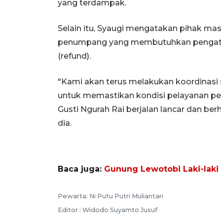
yang terdampak.
Selain itu, Syaugi mengatakan pihak m
penumpang yang membutuhkan pengatur
(refund).
"Kami akan terus melakukan koordinasi s
untuk memastikan kondisi pelayanan p
Gusti Ngurah Rai berjalan lancar dan ber
dia.
Baca juga:
Gunung Lewotobi Laki-laki 
Pewarta: Ni Putu Putri Muliantari
Editor : Widodo Suyamto Jusuf