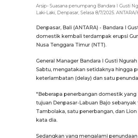
Arsip- Suasana penumpang Bandara I Gusti Ngu
Laki-Laki, Denpasar, Selasa 8/7/2025. ANTARA
Denpasar, Bali (ANTARA) - Bandara I Gu
domestik kembali terdampak erupsi Gunu
Nusa Tenggara Timur (NTT).
General Manager Bandara I Gusti Ngurah 
Sabtu, mengatakan setidaknya hingga p
keterlambatan (delay) dan satu penund
"Beberapa penerbangan domestik yang m
tujuan Denpasar-Labuan Bajo sebanyak t
Tambolaka, satu penerbangan, dan Lion
kata dia.
Sedangkan yang mengalami penundaan 