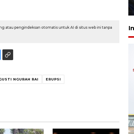
27 Juli 2026 22:32
I
g atau pengindeksan otomatis untuk AI di situs web ini tanpa
GUSTI NGURAH RAI
ERUPSI