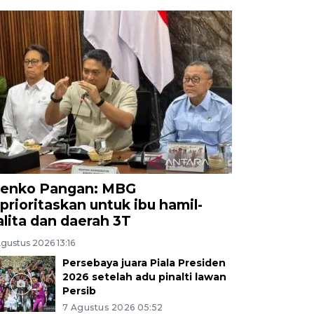
enko Pangan: MBG
iprioritaskan untuk ibu hamil-
alita dan daerah 3T
gustus 2026 13:16
Persebaya juara Piala Presiden
2026 setelah adu pinalti lawan
Persib
7 Agustus 2026 05:52