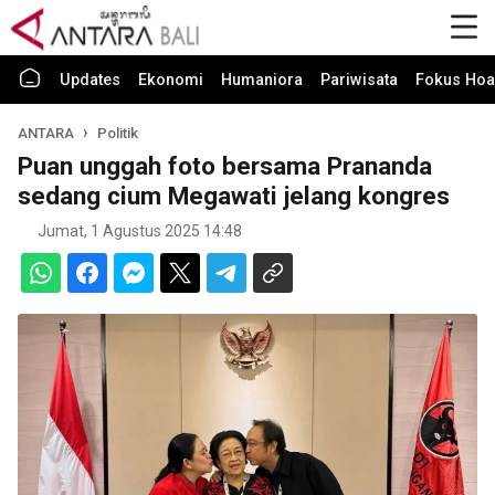
Updates
Ekonomi
Humaniora
Pariwisata
Fokus Hoa
ANTARA
Politik
Puan unggah foto bersama Prananda
sedang cium Megawati jelang kongres
Jumat, 1 Agustus 2025 14:48