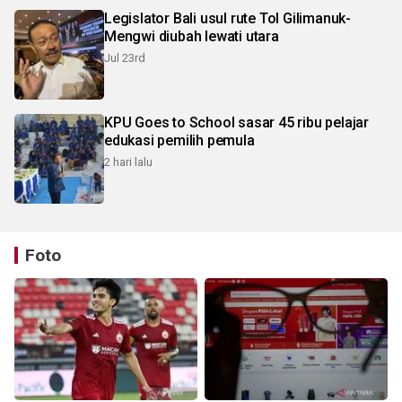
Legislator Bali usul rute Tol Gilimanuk-
Mengwi diubah lewati utara
Jul 23rd
KPU Goes to School sasar 45 ribu pelajar
edukasi pemilih pemula
2 hari lalu
Foto