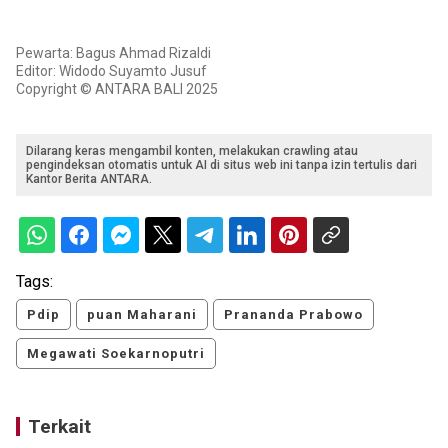
Pewarta: Bagus Ahmad Rizaldi
Editor: Widodo Suyamto Jusuf
Copyright © ANTARA BALI 2025
Dilarang keras mengambil konten, melakukan crawling atau
pengindeksan otomatis untuk AI di situs web ini tanpa izin tertulis dari
Kantor Berita ANTARA.
Tags:
Pdip
puan Maharani
Prananda Prabowo
Megawati Soekarnoputri
Terkait