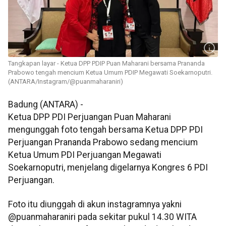
Tangkapan layar - Ketua DPP PDIP Puan Maharani bersama Prananda
Prabowo tengah mencium Ketua Umum PDIP Megawati Soekarnoputri.
(ANTARA/Instagram/@puanmaharaniri)
Badung (ANTARA) -
Ketua DPP PDI Perjuangan Puan Maharani
mengunggah foto tengah bersama Ketua DPP PDI
Perjuangan Prananda Prabowo sedang mencium
Ketua Umum PDI Perjuangan Megawati
Soekarnoputri, menjelang digelarnya Kongres 6 PDI
Perjuangan.
Foto itu diunggah di akun instagramnya yakni
@puanmaharaniri pada sekitar pukul 14.30 WITA