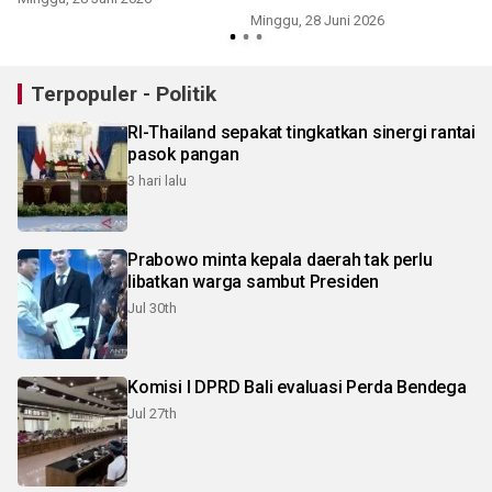
Minggu, 28 Juni 2026
R
Terpopuler - Politik
RI-Thailand sepakat tingkatkan sinergi rantai
pasok pangan
3 hari lalu
Prabowo minta kepala daerah tak perlu
libatkan warga sambut Presiden
Jul 30th
Komisi I DPRD Bali evaluasi Perda Bendega
Jul 27th