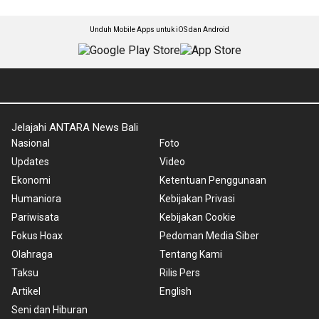
Unduh Mobile Apps untuk iOS dan Android
Jelajahi ANTARA News Bali
Nasional
Foto
Updates
Video
Ekonomi
Ketentuan Penggunaan
Humaniora
Kebijakan Privasi
Pariwisata
Kebijakan Cookie
Fokus Hoax
Pedoman Media Siber
Olahraga
Tentang Kami
Taksu
Rilis Pers
Artikel
English
Seni dan Hiburan