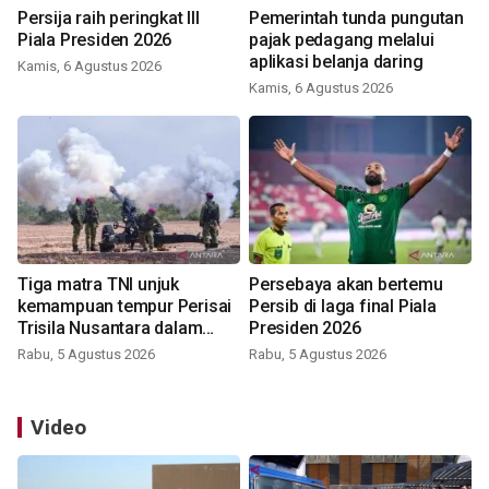
Persija raih peringkat III
Pemerintah tunda pungutan
Piala Presiden 2026
pajak pedagang melalui
aplikasi belanja daring
Kamis, 6 Agustus 2026
Kamis, 6 Agustus 2026
Tiga matra TNI unjuk
Persebaya akan bertemu
kemampuan tempur Perisai
Persib di laga final Piala
Trisila Nusantara dalam
Presiden 2026
latihan di Kepri
Rabu, 5 Agustus 2026
Rabu, 5 Agustus 2026
Video