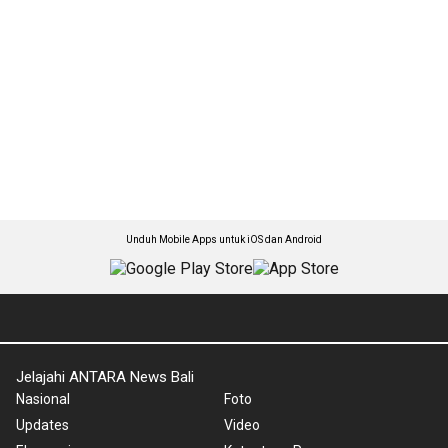
Unduh Mobile Apps untuk iOS dan Android
Jelajahi ANTARA News Bali
Nasional
Foto
Updates
Video