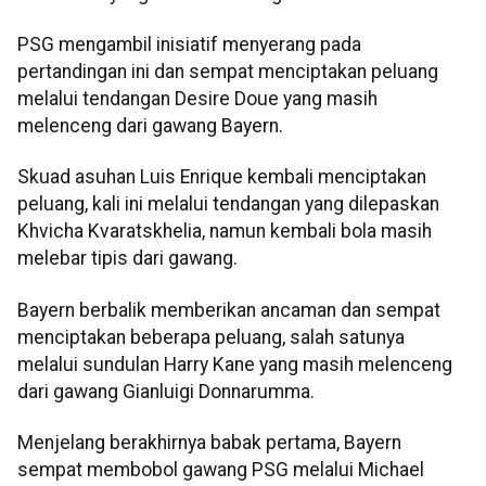
PSG mengambil inisiatif menyerang pada
pertandingan ini dan sempat menciptakan peluang
melalui tendangan Desire Doue yang masih
melenceng dari gawang Bayern.
Skuad asuhan Luis Enrique kembali menciptakan
peluang, kali ini melalui tendangan yang dilepaskan
Khvicha Kvaratskhelia, namun kembali bola masih
melebar tipis dari gawang.
Bayern berbalik memberikan ancaman dan sempat
menciptakan beberapa peluang, salah satunya
melalui sundulan Harry Kane yang masih melenceng
dari gawang Gianluigi Donnarumma.
Menjelang berakhirnya babak pertama, Bayern
sempat membobol gawang PSG melalui Michael