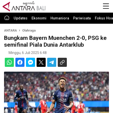
Updates
Ekonomi
Humaniora
Pariwisata
Fokus Hoa
ANTARA
Olahraga
Bungkam Bayern Muenchen 2-0, PSG ke
semifinal Piala Dunia Antarklub
Minggu, 6 Juli 2025 6:48