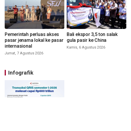
Pemerintah perluas akses
Bali ekspor 3,5 ton salak
pasar jenama lokal ke pasar
gula pasir ke China
internasional
Kamis, 6 Agustus 2026
Jumat, 7 Agustus 2026
Infografik