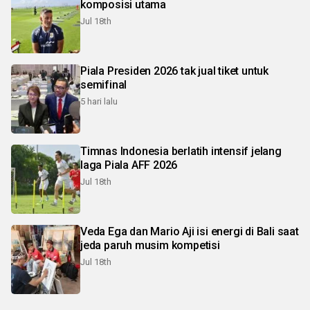
komposisi utama
Jul 18th
Piala Presiden 2026 tak jual tiket untuk
semifinal
5 hari lalu
Timnas Indonesia berlatih intensif jelang
laga Piala AFF 2026
Jul 18th
Veda Ega dan Mario Aji isi energi di Bali saat
jeda paruh musim kompetisi
Jul 18th