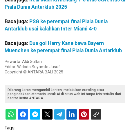
Piala Dunia Antarklub 2025
Baca juga:
PSG ke perempat final Piala Dunia
Antarklub usai kalahkan Inter Miami 4-0
Baca juga:
Dua gol Harry Kane bawa Bayern
Muenchen ke perempat final Piala Dunia Antarklub
Pewarta: Aldi Sultan
Editor: Widodo Suyamto Jusuf
Copyright © ANTARA BALI 2025
Dilarang keras mengambil konten, melakukan crawling atau
pengindeksan otomatis untuk AI di situs web ini tanpa izin tertulis dari
Kantor Berita ANTARA.
Tags: