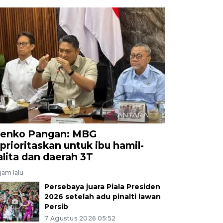
enko Pangan: MBG
iprioritaskan untuk ibu hamil-
alita dan daerah 3T
jam lalu
Persebaya juara Piala Presiden
2026 setelah adu pinalti lawan
Persib
7 Agustus 2026 05:52