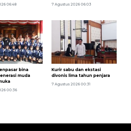
026 06:48
7 Agustus 2026 06:03
enpasar bina
Kurir sabu dan ekstasi
generasi muda
divonis lima tahun penjara
amuka
7 Agustus 2026 00:31
026 00:36