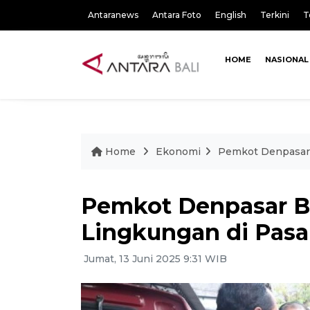
Antaranews
Antara Foto
English
Terkini
T
HOME
NASIONAL
Home
Ekonomi
Pemkot Denpasar 
Pemkot Denpasar B
Lingkungan di Pasa
Jumat, 13 Juni 2025 9:31 WIB