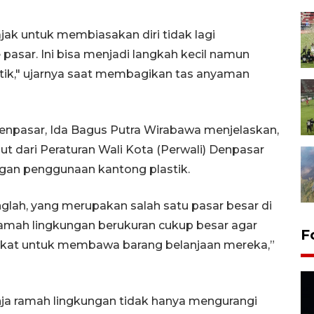
ajak untuk membiasakan diri tidak lagi
pasar. Ini bisa menjadi langkah kecil namun
tik," ujarnya saat membagikan tas anyaman
enpasar, Ida Bagus Putra Wirabawa menjelaskan,
ut dari Peraturan Wali Kota (Perwali) Denpasar
gan penggunaan kantong plastik.
Sanglah, yang merupakan salah satu pasar besar di
amah lingkungan berukuran cukup besar agar
F
akat untuk membawa barang belanjaan mereka,”
ja ramah lingkungan tidak hanya mengurangi