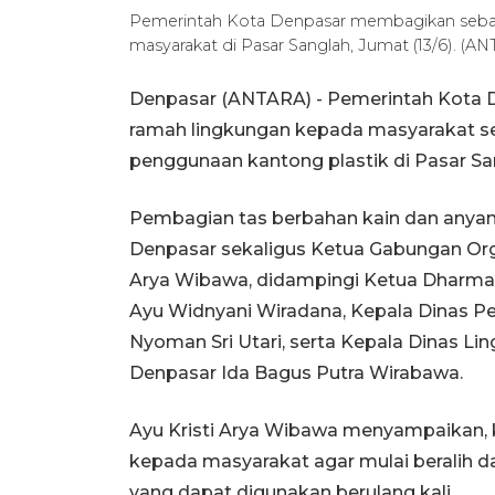
Pemerintah Kota Denpasar membagikan seban
masyarakat di Pasar Sanglah, Jumat (13/6).
Denpasar (ANTARA) - Pemerintah Kota 
ramah lingkungan kepada masyarakat 
penggunaan kantong plastik di Pasar San
Pembagian tas berbahan kain dan anyaman
Denpasar sekaligus Ketua Gabungan Org
Arya Wibawa, didampingi Ketua Dharma
Ayu Widnyani Wiradana, Kepala Dinas P
Nyoman Sri Utari, serta Kepala Dinas L
Denpasar Ida Bagus Putra Wirabawa.
Ayu Kristi Arya Wibawa menyampaikan, 
kepada masyarakat agar mulai beralih da
yang dapat digunakan berulang kali.