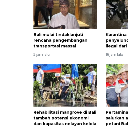
Bali mulai tindaklanjuti
Karantina
rencana pengembangan
penyelun
transportasi massal
ilegal dar
5 jam lalu
16 jam lalu
Rehabilitasi mangrove di Bali
Pertamina
tambah potensi ekonomi
salurkan a
dan kapasitas nelayan kelola
petani Bal