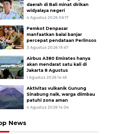
daerah di Bali minat dirikan
widyalaya negeri
4 Agustus 2026 06:17
Pemkot Denpasar
manfaatkan balai banjar
percepat pendataan Perlinsos
3 Agustus 2026 19:47
Airbus A380 Emirates hanya
akan mendarat satu kali di
Jakarta 8 Agustus
1 Agustus 2026 14:45
Aktivitas vulkanik Gunung
Sinabung naik, warga diimbau
patuhi zona aman
4 Agustus 2026 14:04
op News