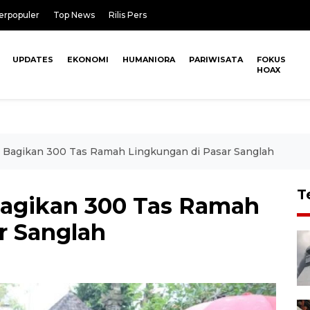
erpopuler
Top News
Rilis Pers
UPDATES
EKONOMI
HUMANIORA
PARIWISATA
FOKUS
HOAX
Bagikan 300 Tas Ramah Lingkungan di Pasar Sanglah
T
agikan 300 Tas Ramah
r Sanglah