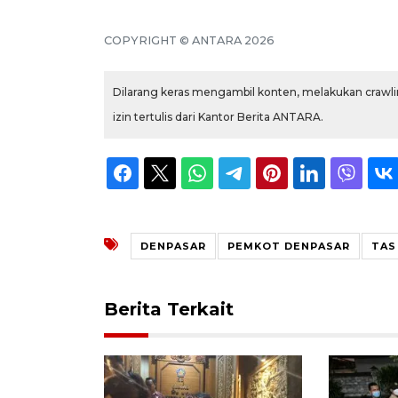
COPYRIGHT © ANTARA 2026
Dilarang keras mengambil konten, melakukan crawlin
izin tertulis dari Kantor Berita ANTARA.
DENPASAR
PEMKOT DENPASAR
TAS
Berita Terkait