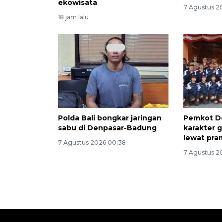
ekowisata
7 Agustus 2
18 jam lalu
Polda Bali bongkar jaringan
Pemkot D
sabu di Denpasar-Badung
karakter 
lewat pr
7 Agustus 2026 00:38
7 Agustus 2