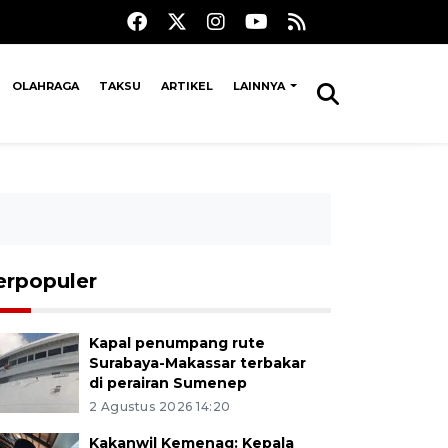
OLAHRAGA
TAKSU
ARTIKEL
LAINNYA
erpopuler
Kapal penumpang rute
Surabaya-Makassar terbakar
di perairan Sumenep
2 Agustus 2026 14:20
Kakanwil Kemenag: Kepala