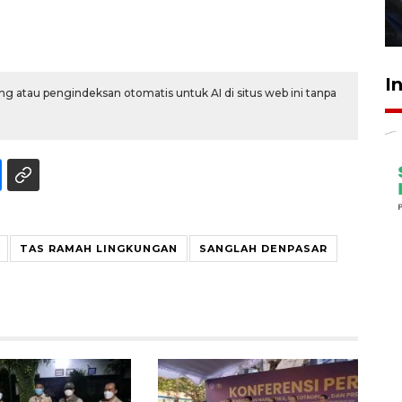
27 Juli 2026 22:32
I
g atau pengindeksan otomatis untuk AI di situs web ini tanpa
TAS RAMAH LINGKUNGAN
SANGLAH DENPASAR