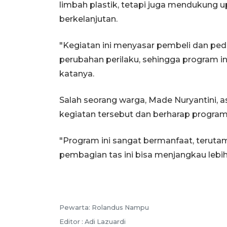
limbah plastik, tetapi juga mendukung u
berkelanjutan.
"Kegiatan ini menyasar pembeli dan ped
perubahan perilaku, sehingga program ini
katanya.
Salah seorang warga, Made Nuryantini, a
kegiatan tersebut dan berharap program 
"Program ini sangat bermanfaat, terut
pembagian tas ini bisa menjangkau lebih
Pewarta: Rolandus Nampu
Editor : Adi Lazuardi