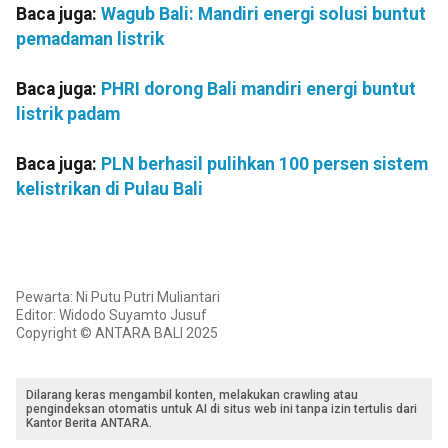
Baca juga:
Wagub Bali: Mandiri energi solusi buntut
pemadaman listrik
Baca juga:
PHRI dorong Bali mandiri energi buntut
listrik padam
Baca juga:
PLN berhasil pulihkan 100 persen sistem
kelistrikan di Pulau Bali
Pewarta: Ni Putu Putri Muliantari
Editor: Widodo Suyamto Jusuf
Copyright © ANTARA BALI 2025
Dilarang keras mengambil konten, melakukan crawling atau
pengindeksan otomatis untuk AI di situs web ini tanpa izin tertulis dari
Kantor Berita ANTARA.