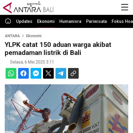
Updates
Ekonomi
Humaniora
Pariwisata
Fokus Hoa
ANTARA
Ekonomi
YLPK catat 150 aduan warga akibat
pemadaman listrik di Bali
Selasa, 6 Mei 2025 3:11