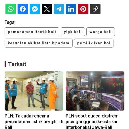
Tags:
pemadaman listrik bali
ylpk bali
warga bali
kerugian akibat listrik padam
pemilik ikan koi
Terkait
k
PLN: Tak ada rencana
PLN sebut cuaca ekstrem
pemadaman listrik bergilir di
picu gangguan kelistrikan
Bali
interkoneksi Jawa-Bali