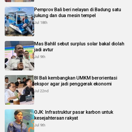
Pemprov Bali beri nelayan di Badung satu
jukung dan dua mesin tempel
Jul 18th
Mas Bahlil sebut surplus solar bakal diolah
jadi avtur
Jul 9th
BI Bali kembangkan UMKM berorientasi
ekspor agar jadi penggerak ekonomi
Jul 22nd
OJK: Infrastruktur pasar karbon untuk
kesejahteraan rakyat
Jul 9th