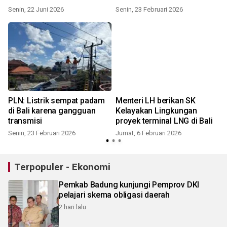
Senin, 22 Juni 2026
Senin, 23 Februari 2026
i
PLN: Listrik sempat padam
Menteri LH berikan SK
di Bali karena gangguan
Kelayakan Lingkungan
transmisi
proyek terminal LNG di Bali
Senin, 23 Februari 2026
Jumat, 6 Februari 2026
Terpopuler - Ekonomi
Pemkab Badung kunjungi Pemprov DKI
pelajari skema obligasi daerah
2 hari lalu