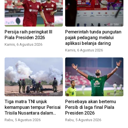
Persija raih peringkat III
Pemerintah tunda pungutan
Piala Presiden 2026
pajak pedagang melalui
aplikasi belanja daring
Kamis, 6 Agustus 2026
Kamis, 6 Agustus 2026
Tiga matra TNI unjuk
Persebaya akan bertemu
kemampuan tempur Perisai
Persib di laga final Piala
Trisila Nusantara dalam
Presiden 2026
latihan di Kepri
Rabu, 5 Agustus 2026
Rabu, 5 Agustus 2026