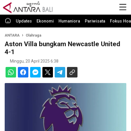
Updates
Ekonomi
Humaniora
Pariwisata
Fokus Hoa
ANTARA
Olahraga
Aston Villa bungkam Newcastle United
4-1
Minggu, 20 April 2025 6:38