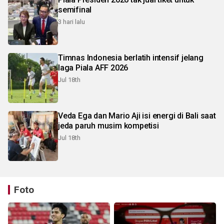
semifinal
3 hari lalu
Timnas Indonesia berlatih intensif jelang
laga Piala AFF 2026
Jul 18th
Veda Ega dan Mario Aji isi energi di Bali saat
jeda paruh musim kompetisi
Jul 18th
Foto