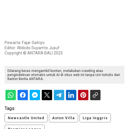
Pewarta: Fajar Satriyo
Editor: Widodo Suyamto Jusuf
Copyright © ANTARA BALI 2025
Dilarang keras mengambil konten, melakukan crawling atau
pengindeksan otomatis untuk AI di situs web ini tanpa izin tertulis dari
Kantor Berita ANTARA.
Tags:
Newcastle United
Aston Villa
Liga Inggris