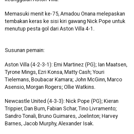
Memasuki menit ke-75, Amadou Onana melepaskan
tembakan keras ke sisi kiri gawang Nick Pope untuk
menutup pesta gol dari Aston Villa 4-1.
Susunan pemain:
Aston Villa (4-2-3-1): Emi Martinez (PG); Ian Maatsen,
Tyrone Mings, Ezri Konsa, Matty Cash; Youri
Tielemans, Boubacar Kamara; John McGinn, Marco
Asensio, Morgan Rogers; Ollie Watkins.
Newcastle United (4-3-3): Nick Pope (PG); Kieran
Trippier, Dan Burn, Fabian Schar, Tino Livramento;
Sandro Tonali, Bruno Guimares, Joelinton; Harvey
Barnes, Jacob Murphy, Alexander Isak.