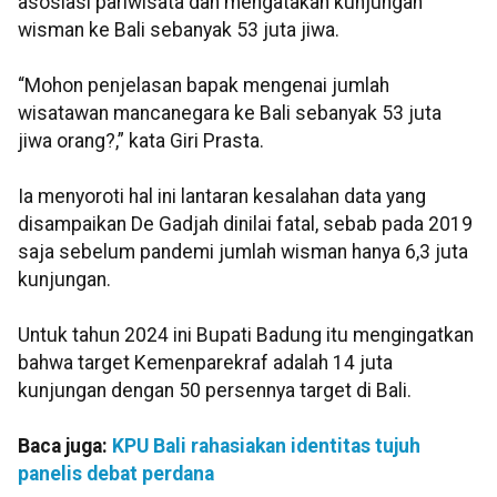
asosiasi pariwisata dan mengatakan kunjungan
wisman ke Bali sebanyak 53 juta jiwa.
“Mohon penjelasan bapak mengenai jumlah
wisatawan mancanegara ke Bali sebanyak 53 juta
jiwa orang?,” kata Giri Prasta.
Ia menyoroti hal ini lantaran kesalahan data yang
disampaikan De Gadjah dinilai fatal, sebab pada 2019
saja sebelum pandemi jumlah wisman hanya 6,3 juta
kunjungan.
Untuk tahun 2024 ini Bupati Badung itu mengingatkan
bahwa target Kemenparekraf adalah 14 juta
kunjungan dengan 50 persennya target di Bali.
Baca juga:
KPU Bali rahasiakan identitas tujuh
panelis debat perdana