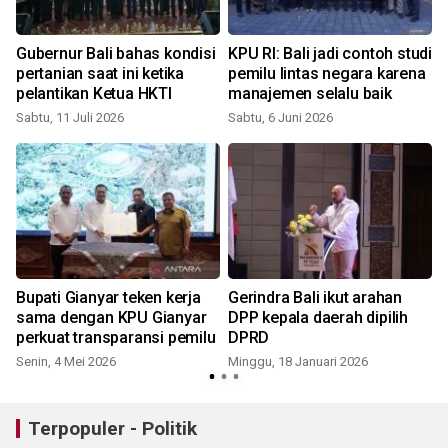
Gubernur Bali bahas kondisi
KPU RI: Bali jadi contoh studi
n
pertanian saat ini ketika
pemilu lintas negara karena
pelantikan Ketua HKTI
manajemen selalu baik
Sabtu, 11 Juli 2026
Sabtu, 6 Juni 2026
Bupati Gianyar teken kerja
Gerindra Bali ikut arahan
sama dengan KPU Gianyar
DPP kepala daerah dipilih
perkuat transparansi pemilu
DPRD
Senin, 4 Mei 2026
Minggu, 18 Januari 2026
Terpopuler - Politik