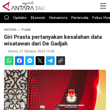
Updates
Ekonomi
Humaniora
Pariwisata
Fokus Hoa
ANTARA
Politik
Giri Prasta pertanyakan kesalahan data
wisatawan dari De Gadjah
Kamis, 31 Oktober 2024 10:46