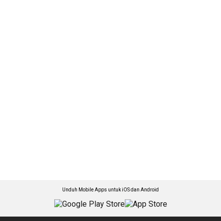
Unduh Mobile Apps untuk iOS dan Android