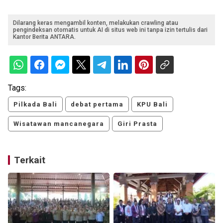
Dilarang keras mengambil konten, melakukan crawling atau
pengindeksan otomatis untuk AI di situs web ini tanpa izin tertulis dari
Kantor Berita ANTARA.
Tags:
Pilkada Bali
debat pertama
KPU Bali
Wisatawan mancanegara
Giri Prasta
Terkait