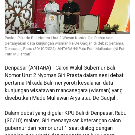
Paslon Pilkada Bali Nomor Urut 2 Wayan Koster-Giri Prasta saat
pertanyakan data kunjungan wisman ke De Gadjah di debat pertama,
Denpasar, Rabu (30/10/2024). ANTARA/Ni Putu Putri Muliantari (Ni Putu
Putri Muliantari)
Denpasar (ANTARA) - Calon Wakil Gubernur Bali
Nomor Urut 2 Nyoman Giri Prasta dalam sesi debat
pertama Pilkada Bali menyoroti kesalahan data
kunjungan wisatawan mancanegara (wisman) yang
disebutkan Made Muliawan Arya atau De Gadjah.
Dalam debat yang digelar KPU Bali di Denpasar, Rabu
(30/10) malam, Giri menanyakan keterangan calon
gubernur dari nomor urut 1 saat dialog dengan