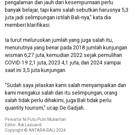
pengalaman dan jauh dari kesempurnaan perlu
banyak belajar, tapi kami salah sebutkan harusnya 5,3
juta jadi selimpungan istilah Bali-nya,” kata dia
memberi klarifikasi.
Ia turut meluruskan jumlah yang juga salah itu,
menurutnya yang benar pada 2018 jumlah kunjungan
wisman 6,27 juta, kemudian 2022 sejak pemulihan
COVID-19 2,1 juta, 2023 4,1 juta, dan 2024 sampai
saat ini 3,5 juta kunjungan.
“Sudah saya jelaskan kami salah menyampaikan dan
kami mengakui salah dan itu selimpungan, orang
salah tidak perlu dihakimi, juga Bali tidak perlu
quantity tourism,” ucap De Gadjah.
Pewarta: Ni Putu Putri Muliantari
Editor: Adi Lazuardi
Copyright © ANTARA BALI 2024