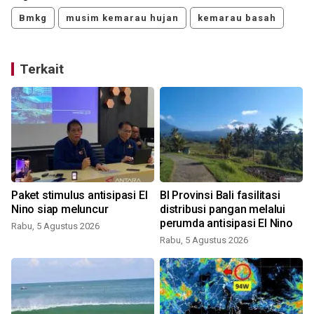
Bmkg
musim kemarau hujan
kemarau basah
Terkait
Paket stimulus antisipasi El
BI Provinsi Bali fasilitasi
Nino siap meluncur
distribusi pangan melalui
perumda antisipasi El Nino
Rabu, 5 Agustus 2026
Rabu, 5 Agustus 2026
K