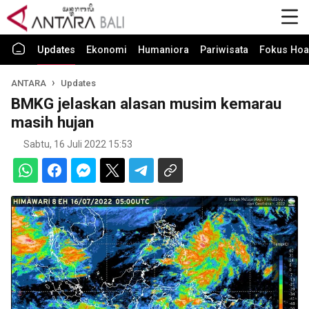
Updates
Ekonomi
Humaniora
Pariwisata
Fokus Hoa
ANTARA
Updates
BMKG jelaskan alasan musim kemarau
masih hujan
Sabtu, 16 Juli 2022 15:53