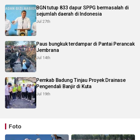
BGN tutup 833 dapur SPPG bermasalah di
sejumlah daerah di Indonesia
Jul 27th
Paus bungkuk terdampar di Pantai Perancak
Jembrana
Jul 14th
Pemkab Badung Tinjau Proyek Drainase
Pengendali Banjir di Kuta
Jul 19th
Foto