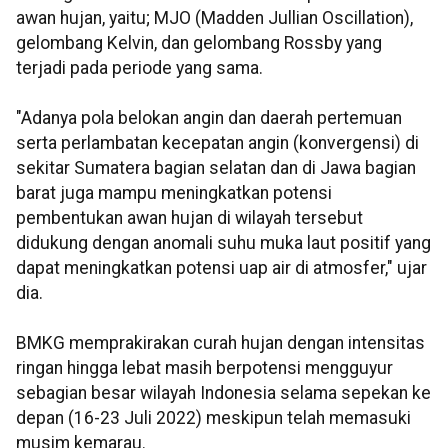
awan hujan, yaitu; MJO (Madden Jullian Oscillation),
gelombang Kelvin, dan gelombang Rossby yang
terjadi pada periode yang sama.
"Adanya pola belokan angin dan daerah pertemuan
serta perlambatan kecepatan angin (konvergensi) di
sekitar Sumatera bagian selatan dan di Jawa bagian
barat juga mampu meningkatkan potensi
pembentukan awan hujan di wilayah tersebut
didukung dengan anomali suhu muka laut positif yang
dapat meningkatkan potensi uap air di atmosfer," ujar
dia.
BMKG memprakirakan curah hujan dengan intensitas
ringan hingga lebat masih berpotensi mengguyur
sebagian besar wilayah Indonesia selama sepekan ke
depan (16-23 Juli 2022) meskipun telah memasuki
musim kemarau.