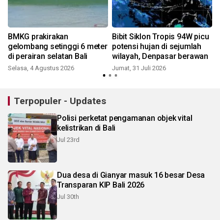
BMKG prakirakan
Bibit Siklon Tropis 94W picu
gelombang setinggi 6 meter
potensi hujan di sejumlah
di perairan selatan Bali
wilayah, Denpasar berawan
Selasa, 4 Agustus 2026
Jumat, 31 Juli 2026
S
Terpopuler - Updates
Polisi perketat pengamanan objek vital
kelistrikan di Bali
Jul 23rd
Dua desa di Gianyar masuk 16 besar Desa
Transparan KIP Bali 2026
Jul 30th