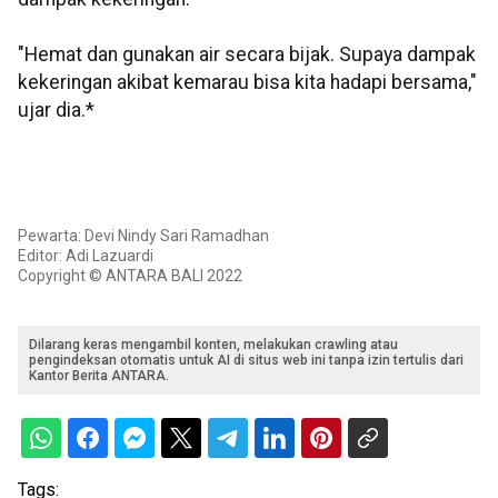
"Hemat dan gunakan air secara bijak. Supaya dampak
kekeringan akibat kemarau bisa kita hadapi bersama,"
ujar dia.*
Pewarta: Devi Nindy Sari Ramadhan
Editor: Adi Lazuardi
Copyright © ANTARA BALI 2022
Dilarang keras mengambil konten, melakukan crawling atau
pengindeksan otomatis untuk AI di situs web ini tanpa izin tertulis dari
Kantor Berita ANTARA.
Tags: