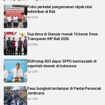
Polisi perketat pengamanan objek vital
kelistrikan di Bali
Jul 23rd
Dua desa di Gianyar masuk 16 besar Desa
Transparan KIP Bali 2026
Jul 30th
BGN tutup 833 dapur SPPG bermasalah di
sejumlah daerah di Indonesia
Jul 27th
Paus bungkuk terdampar di Pantai Perancak
Jembrana
Jul 14th