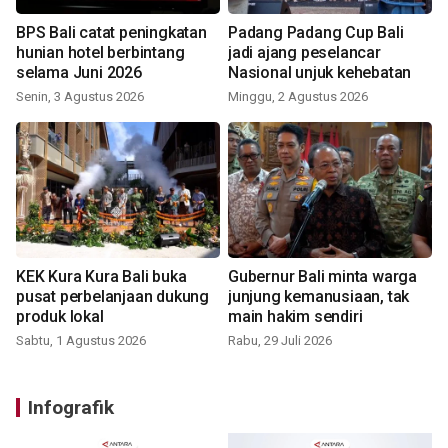
BPS Bali catat peningkatan
Padang Padang Cup Bali
hunian hotel berbintang
jadi ajang peselancar
selama Juni 2026
Nasional unjuk kehebatan
Senin, 3 Agustus 2026
Minggu, 2 Agustus 2026
KEK Kura Kura Bali buka
Gubernur Bali minta warga
pusat perbelanjaan dukung
junjung kemanusiaan, tak
produk lokal
main hakim sendiri
Sabtu, 1 Agustus 2026
Rabu, 29 Juli 2026
Infografik