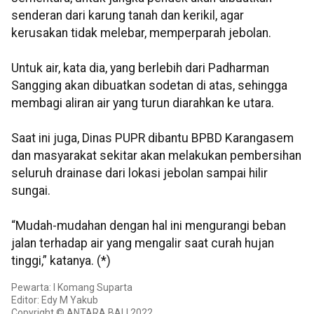
senderan dari karung tanah dan kerikil, agar
kerusakan tidak melebar, memperparah jebolan.
Untuk air, kata dia, yang berlebih dari Padharman
Sangging akan dibuatkan sodetan di atas, sehingga
membagi aliran air yang turun diarahkan ke utara.
Saat ini juga, Dinas PUPR dibantu BPBD Karangasem
dan masyarakat sekitar akan melakukan pembersihan
seluruh drainase dari lokasi jebolan sampai hilir
sungai.
“Mudah-mudahan dengan hal ini mengurangi beban
jalan terhadap air yang mengalir saat curah hujan
tinggi,” katanya. (*)
Pewarta: I Komang Suparta
Editor: Edy M Yakub
Copyright © ANTARA BALI 2022