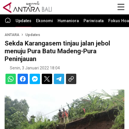
Updates
Ekonomi
Humaniora
Pariwisata
Fokus Hoa
ANTARA
Updates
Sekda Karangasem tinjau jalan jebol
menuju Pura Batu Madeng-Pura
Peninjauan
Senin, 3 Januari 2022 18:04