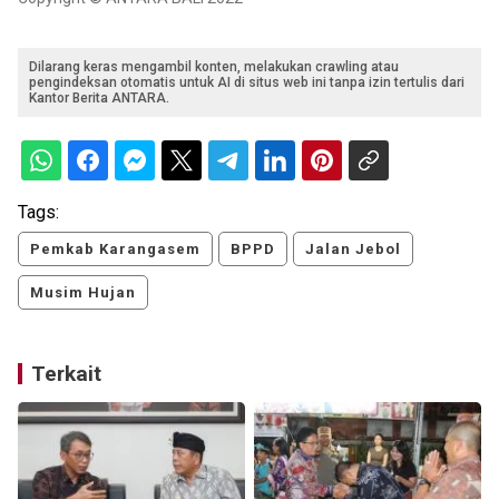
Dilarang keras mengambil konten, melakukan crawling atau
pengindeksan otomatis untuk AI di situs web ini tanpa izin tertulis dari
Kantor Berita ANTARA.
Tags:
Pemkab Karangasem
BPPD
Jalan Jebol
Musim Hujan
Terkait