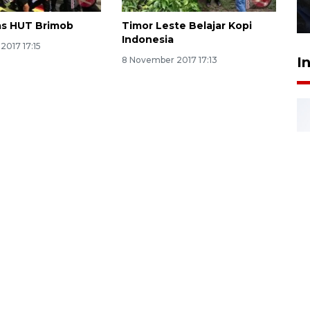
27 Juli 2026 22:32
as HUT Brimob
Timor Leste Belajar Kopi
Indonesia
2017 17:15
I
8 November 2017 17:13