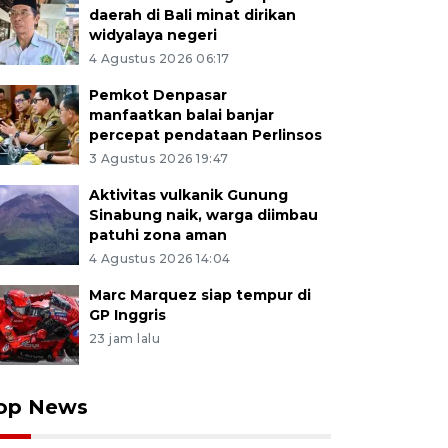
daerah di Bali minat dirikan
widyalaya negeri
4 Agustus 2026 06:17
Pemkot Denpasar
manfaatkan balai banjar
percepat pendataan Perlinsos
3 Agustus 2026 19:47
Aktivitas vulkanik Gunung
Sinabung naik, warga diimbau
patuhi zona aman
4 Agustus 2026 14:04
Marc Marquez siap tempur di
GP Inggris
23 jam lalu
op News