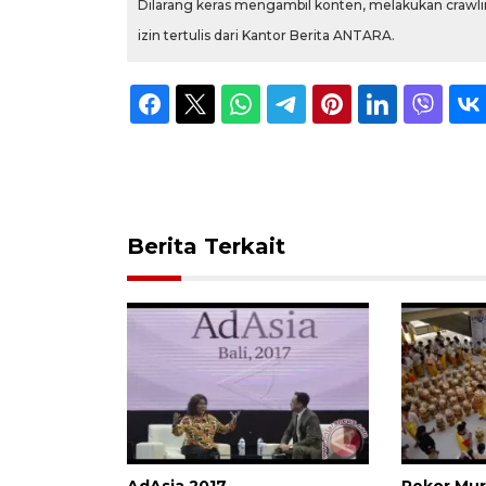
Dilarang keras mengambil konten, melakukan crawlin
izin tertulis dari Kantor Berita ANTARA.
Berita Terkait
AdAsia 2017
Rekor Mur