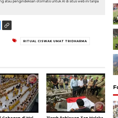
g atau pengindeksan otomatis untuk AI di situs web ini tanpa
RITUAL CISWAK UMAT TRIDHARMA
F
i Gebogan di Mal
Ziarah Pahlawan Tan Malaka