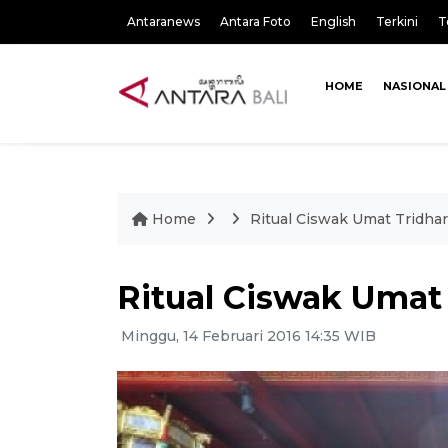
Antaranews
Antara Foto
English
Terkini
T
HOME
NASIONAL
Home
Ritual Ciswak Umat Tridha
Ritual Ciswak Umat
Minggu, 14 Februari 2016 14:35 WIB