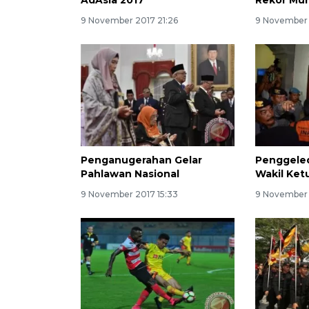
9 November 2017 21:26
9 November 
Penganugerahan Gelar
Penggele
Pahlawan Nasional
Wakil Ket
9 November 2017 15:33
9 November 2