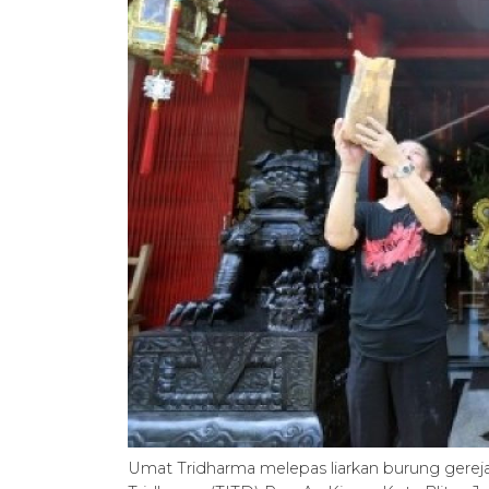
Umat Tridharma melepas liarkan burung gereja 