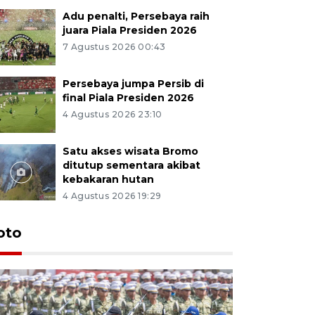
Adu penalti, Persebaya raih
juara Piala Presiden 2026
7 Agustus 2026 00:43
Persebaya jumpa Persib di
final Piala Presiden 2026
4 Agustus 2026 23:10
Satu akses wisata Bromo
ditutup sementara akibat
kebakaran hutan
4 Agustus 2026 19:29
oto