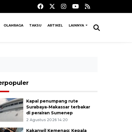
OLAHRAGA
TAKSU
ARTIKEL
LAINNYA
erpopuler
Kapal penumpang rute
Surabaya-Makassar terbakar
di perairan Sumenep
2 Agustus 2026 14:20
Kakanwil Kemenag: Kepala