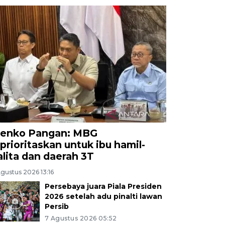
enko Pangan: MBG
iprioritaskan untuk ibu hamil-
alita dan daerah 3T
gustus 2026 13:16
Persebaya juara Piala Presiden
2026 setelah adu pinalti lawan
Persib
7 Agustus 2026 05:52